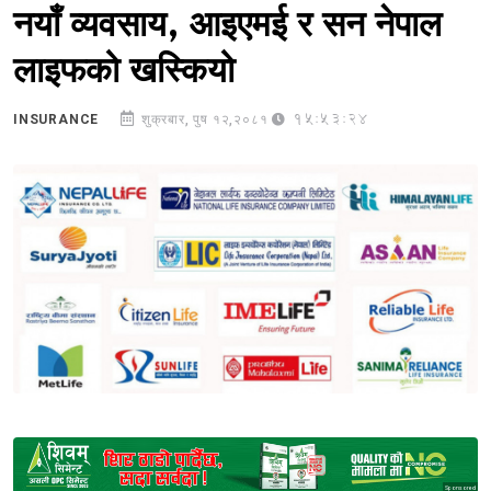
नयाँ व्यवसाय, आइएमई र सन नेपाल
लाइफको खस्कियो
15:53:24
INSURANCE
शुक्रबार, पुष १२,२०८१
Sponsored