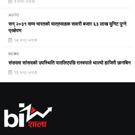
2 घण्टा अगाडी
AUTO
सन् २०३१ सम्म भारतको यात्रुवाहक सवारी बजार ६३ लाख युनिट पुग्ने
प्रक्षेपण
14 घण्टा अगाडी
NEWS
संसदमा सांसदको उपस्थिति पातलिएपछि रास्वपाले थाल्यो हाजिरी छानबिन
15 घण्टा अगाडी