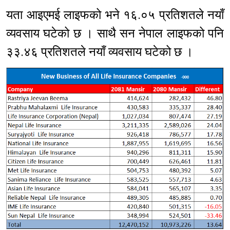
यता आइएमई लाइफको भने १६.०५ प्रतिशतले नयाँ
व्यवसाय घटेको छ । साथै सन नेपाल लाइफको पनि
३३.४६ प्रतिशतले नयाँ व्यवसाय घटेको छ ।