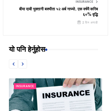
INSURANCE
बीमा दाबी भुक्तानी बक्यौता ५२ अर्ब नाघ्यो, एक वर्षमै करिब
६०% वृद्धि
2 दिन अगाडी
यो पनि हेर्नुहोस
INSURANCE