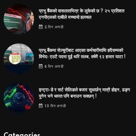
प्रभु बैंकको वासलातभित्र के लुकेको छ ? २५ प्रतिशत
एनपीएलको दाबीले मच्चायो हलचल
2 दिन अगाडी
प्रभू बैंकमा सेञ्चुरीबाट आएका कर्मचारीमाथि हदैसम्मको
विभेदः एउटै पदमा दुई थरि तलब, वर्षमै ९२ हजार घाटा !
6 दिन अगाडी
इन्ट्रा-डे र सर्ट सेलिङले बजार सुधार्छन् मात्रै होइन, ढङ्ग
पुगेन भने ध्वस्त पनि बनाउन सक्छन् !
13 दिन अगाडी
Categories