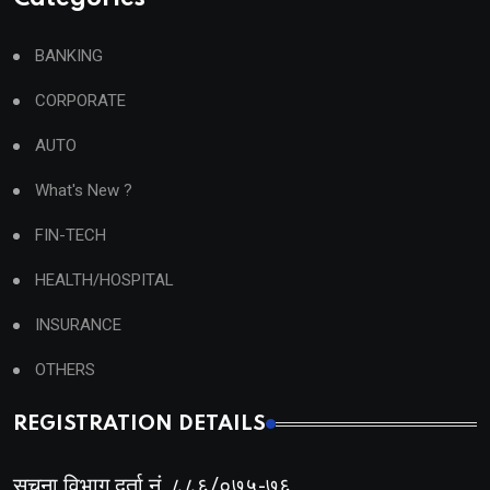
BANKING
CORPORATE
AUTO
What's New ?
FIN-TECH
HEALTH/HOSPITAL
INSURANCE
OTHERS
REGISTRATION DETAILS
सूचना विभाग दर्ता नं. ८८६/०७५-७६