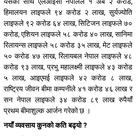
यसका साथै एलआइसी नेपालले १ अर्ब २ करोड,
हिमालयन लाइफले ९४ करोड २ लाख, सुर्यज्योति
लाइफले ९२ करोड ६४ लाख, सिटिजन लाइफले ७०
करोड, एशियन लाइफले ५८ करोड ४० लाख, सानिमा
रिलायन्स लाइफले ५८ करोड ३५ लाख, मेट लाइफले
५० करोड ४७ लाख, रिलायबल नेपाल लाइफले ४८
करोड ९३ लाख, प्रभु महालक्ष्मी लाइफले ४३ करोड
५ लाख, आइएमई लाइफले ४२ करोड ८ लाख,
राष्ट्रिय जीवन बीमा कम्पनीले ४१ करोड ४६ लाख र
सन नेपाल लाइफले ३४ करोड ८९ लाख रुपैयाँ
प्रथम बीमाशुल्क आर्जन गरेको छ ।
नयाँ व्यवसाय कुनको कति बढ्यो ?