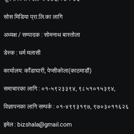
सोस मिडिया प्रा.लि.का लागि
अध्यक्ष / सम्पादक : सोमनाथ बास्तोला
डेस्क : धर्म मलासी
कार्यालय: काँडाघारी, पेप्सीकोला(काठमाडौं)
समाचारका लागि : ०१-५९२३३९४, ९८५१०१५३९४,
विज्ञापनका लागि सम्पर्क : ०१-४९९३१९७, ९७०३०११६२६
इमेल :
bizshala@gmail.com