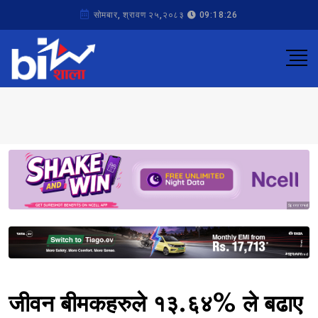
सोमबार, श्रावण २५,२०८३
09:18:26
Sponsored
Sponsored
जीवन बीमकहरुले १३.६४% ले बढाए