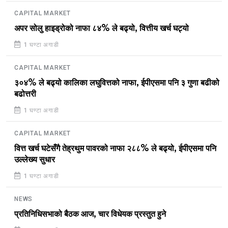
CAPITAL MARKET
अपर सोलु हाइड्रोको नाफा ८४% ले बढ्यो, वित्तीय खर्च घट्यो
1 घण्टा अगाडी
CAPITAL MARKET
३०४% ले बढ्यो कालिका लघुवित्तको नाफा, ईपीएसमा पनि ३ गुणा बढीको
बढोत्तरी
1 घण्टा अगाडी
CAPITAL MARKET
वित्त खर्च घटेसँगै तेह्रथुम पावरको नाफा २८८% ले बढ्यो, ईपीएसमा पनि
उल्लेख्य सुधार
1 घण्टा अगाडी
NEWS
प्रतिनिधिसभाको बैठक आज, चार विधेयक प्रस्तुत हुने