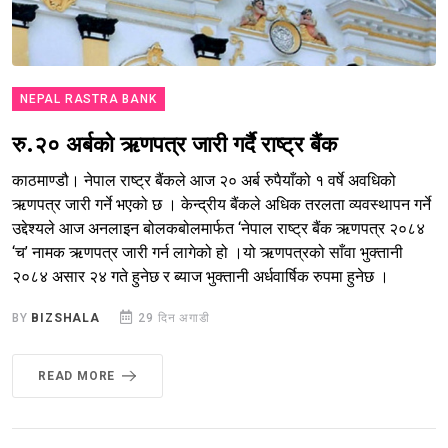
NEPAL RASTRA BANK
रु.२० अर्बको ऋणपत्र जारी गर्दै राष्ट्र बैंक
काठमाण्डौ। नेपाल राष्ट्र बैंकले आज २० अर्ब रुपैयाँको १ वर्षे अवधिको
ऋणपत्र जारी गर्ने भएको छ । केन्द्रीय बैंकले अधिक तरलता व्यवस्थापन गर्ने
उद्देश्यले आज अनलाइन बोलकबोलमार्फत ‘नेपाल राष्ट्र बैंक ऋणपत्र २०८४
‘च’ नामक ऋणपत्र जारी गर्न लागेको हो ।यो ऋणपत्रको साँवा भुक्तानी
२०८४ असार २४ गते हुनेछ र ब्याज भुक्तानी अर्धवार्षिक रुपमा हुनेछ ।
BY
BIZSHALA
29 दिन अगाडी
READ MORE