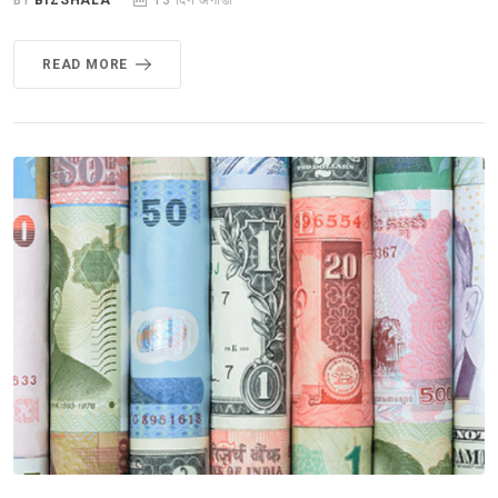
BY
BIZSHALA
13 दिन अगाडी
READ MORE