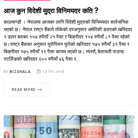
आज कुन विदेशी मुद्रा विनिमयदर कति ?
काठमाण्डौ । नेपालमा आजका लागि विदेशी मुद्राको विनिमयदर सार्वजनिक
भएको छ। नेपाल राष्ट्र बैंकले तोकेको दरअनुसार अमेरिकी डलरको खरिददर
१ डलर बराबर १५४ रुपैयाँ २१ पैसा र बिक्रीदर १५४ रुपैयाँ ८१ पैसा रहेको
छ।राष्ट्र बैंकका अनुसार युरोपियन युरोको खरिददर १७५ रुपैयाँ ३१ पैसा र
बिक्रीदर १७५ रुपैयाँ ९९ पैसा कायम भएको छ। त्यस्तै, बेलायती पाउन्ड
स्टर्लिङको खरिददर २०५ रुपैयाँ ४६ पैसा र...
BY
BIZSHALA
10 दिन अगाडी
READ MORE