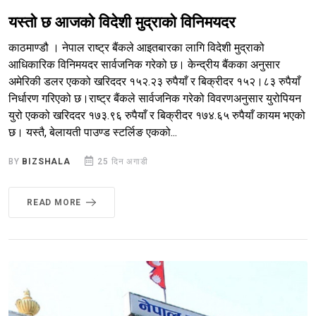
यस्तो छ आजको विदेशी मुद्राको विनिमयदर
काठमाण्डौ । नेपाल राष्ट्र बैंकले आइतबारका लागि विदेशी मुद्राको
आधिकारिक विनिमयदर सार्वजनिक गरेको छ। केन्द्रीय बैंकका अनुसार
अमेरिकी डलर एकको खरिददर १५२.२३ रुपैयाँ र बिक्रीदर १५२।८३ रुपैयाँ
निर्धारण गरिएको छ।राष्ट्र बैंकले सार्वजनिक गरेको विवरणअनुसार युरोपियन
युरो एकको खरिददर १७३.९६ रुपैयाँ र बिक्रीदर १७४.६५ रुपैयाँ कायम भएको
छ। यस्तै, बेलायती पाउण्ड स्टर्लिङ एकको...
BY
BIZSHALA
25 दिन अगाडी
READ MORE