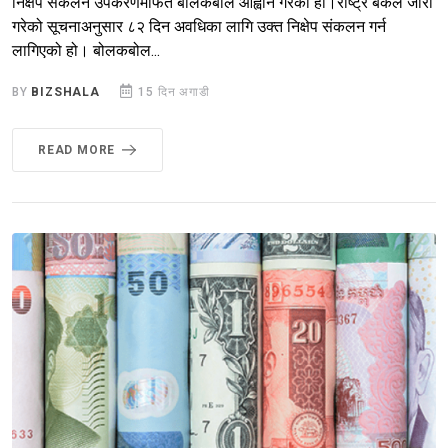
निक्षेप संकलन उपकरणमार्फत बोलकबोल आह्वान गरेको हो।राष्ट्र बैंकले जारी
गरेको सूचनाअनुसार ८२ दिन अवधिका लागि उक्त निक्षेप संकलन गर्न
लागिएको हो। बोलकबोल...
BY
BIZSHALA
15 दिन अगाडी
READ MORE