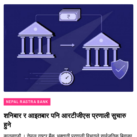
NEPAL RASTRA BANK
शनिबार र आइतबार पनि आरटीजीएस प्रणाली सुचारु
हुने
काठमाण्डौ । नेपाल राष्ट्र बैंक, भुक्तानी प्रणाली विभागले सार्वजनिक बिदाका