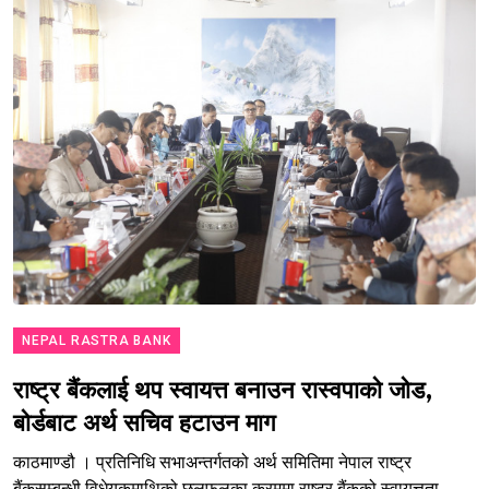
NEPAL RASTRA BANK
राष्ट्र बैंकलाई थप स्वायत्त बनाउन रास्वपाको जोड,
बोर्डबाट अर्थ सचिव हटाउन माग
काठमाण्डौ । प्रतिनिधि सभाअन्तर्गतको अर्थ समितिमा नेपाल राष्ट्र
बैंकसम्बन्धी विधेयकमाथिको छलफलका क्रममा राष्ट्र बैंकको स्वायत्तता,