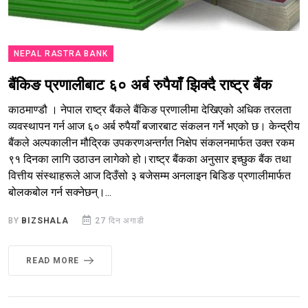
NEPAL RASTRA BANK
बैंकिङ प्रणालीबाट ६० अर्ब रुपैयाँ झिक्दै राष्ट्र बैंक
काठमाण्डौ । नेपाल राष्ट्र बैंकले बैंकिङ प्रणालीमा देखिएको अधिक तरलता
व्यवस्थापन गर्न आज ६० अर्ब रुपैयाँ बजारबाट संकलन गर्ने भएको छ। केन्द्रीय
बैंकले अल्पकालीन मौद्रिक उपकरणअन्तर्गत निक्षेप संकलनमार्फत उक्त रकम
९१ दिनका लागि उठाउन लागेको हो।राष्ट्र बैंकका अनुसार इच्छुक बैंक तथा
वित्तीय संस्थाहरूले आज दिउँसो ३ बजेसम्म अनलाइन बिडिङ प्रणालीमार्फत
बोलकबोल गर्न सक्नेछन्।...
BY
BIZSHALA
27 दिन अगाडी
READ MORE