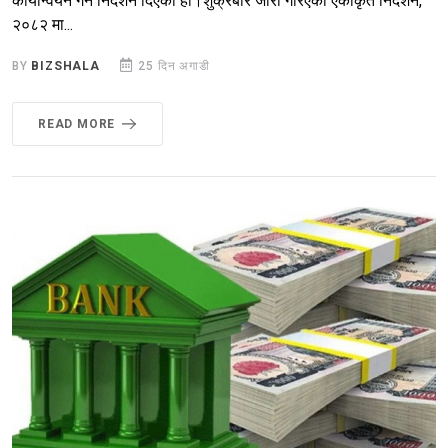
कार्यान्वयन गर्न निर्देशन दिएको हो।शुक्रबार जारी गरिएको एकीकृत निर्देशन,
२०८२ मा...
BY
BIZSHALA
25 दिन अगाडी
READ MORE