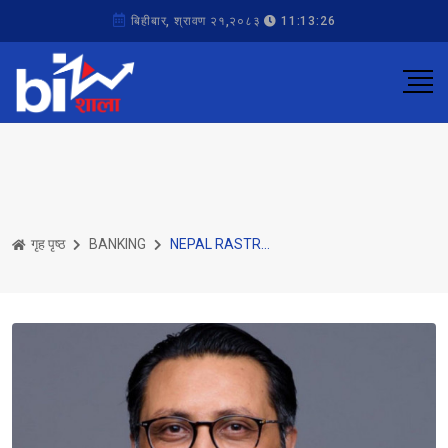
बिहीबार, श्रावण २१,२०८३
11:13:26
गृह पृष्ठ
BANKING
NEPAL RASTRA BANK