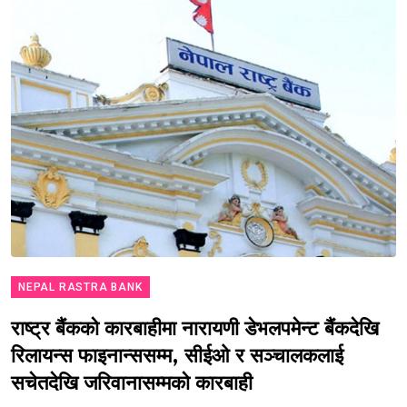
NEPAL RASTRA BANK
राष्ट्र बैंकको कारबाहीमा नारायणी डेभलपमेन्ट बैंकदेखि
रिलायन्स फाइनान्ससम्म, सीईओ र सञ्चालकलाई
सचेतदेखि जरिवानासम्मको कारबाही