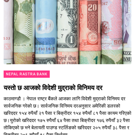
NEPAL RASTRA BANK
यस्तो छ आजको विदेशी मुद्राको विनिमय दर
काठमाण्डौ । नेपाल राष्ट्र बैंकले आजका लागि विदेशी मुद्राको विनिमय दर
सार्वजनिक गरेको छ। सार्वजनिक विनिमय दरअनुसार अमेरिकी डलरको
खरिददर १५४ रुपैयाँ २१ पैसा र बिक्रीदर १५४ रुपैयाँ ८१ पैसा कायम गरिएको
छ।युरोको खरिददर १७५ रुपैयाँ ६४ पैसा तथा बिक्रीदर १७६ रुपैयाँ ३२ पैसा
तोकिएको छ भने बेलायती पाउण्ड स्टर्लिङको खरिददर २०५ रुपैयाँ ३८ पैसा र
बिक्रीदर २०६ रुपैयाँ १८ पैसा निर्धारण...