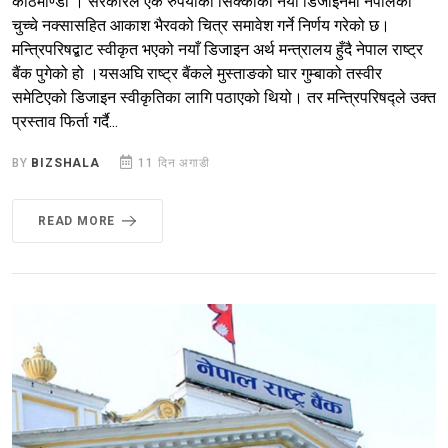
काठमाण्डौ । सरकारले एक रुपैयाँको सिक्काको नयाँ डिजाइनमा नेपालको
चुच्चे नक्सासहित आकाश भैरवको चित्र समावेश गर्ने निर्णय गरेको छ।
मन्त्रिपरिषद्बाट स्वीकृत भएको नयाँ डिजाइन अर्थ मन्त्रालय हुँदै नेपाल राष्ट्र
बैंक पुगेको हो ।यसअघि राष्ट्र बैंकले मुस्ताङको घार गुम्बाको तस्वीर
समेटिएको डिजाइन स्वीकृतिका लागि पठाएको थियो। तर मन्त्रिपरिषद्ले उक्त
प्रस्ताव फिर्ता गर्दै...
BY
BIZSHALA
11 दिन अगाडी
READ MORE