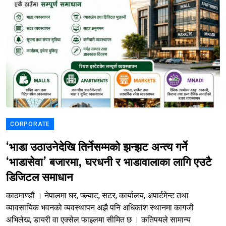
CORPORATE
‘भाडा उठाउनेदेखि तिर्नेसम्मको झन्झट अन्त्य गर्ने
‘भाडासेवा’ बजारमा, घरधनी र भाडावालाका लागि एउटै
डिजिटल समाधान
काठमाण्डौ । नेपालमा घर, फ्ल्याट, सटर, कार्यालय, अपार्टमेन्ट तथा
व्यावसायिक भवनको व्यवस्थापन अझै पनि अधिकांश स्थानमा कागजी
अभिलेख, डायरी वा एक्सेल फाइलमा सीमित छ । कतिपयले सामान्य