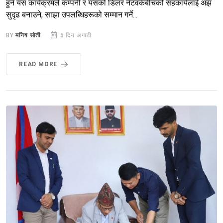
हुने यस कार्यक्रमले कम्पनी र यसको डिलर नेटवर्कबीचको सहकार्यलाई अझ
सुदृढ बनाउने, साझा उपलब्धिहरूको सम्मान गर्ने...
BY
मनिष सोती
5 दिन अगाडी
READ MORE