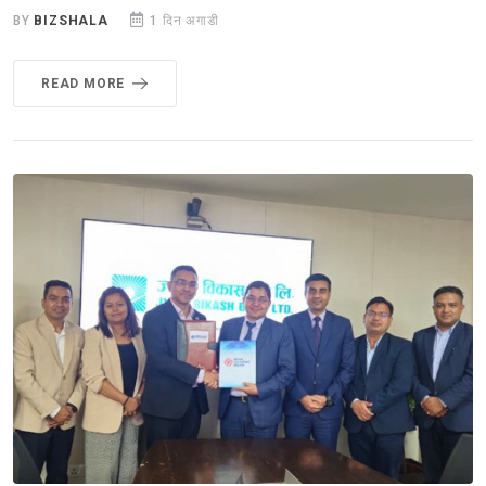
BY
BIZSHALA
1 दिन अगाडी
READ MORE