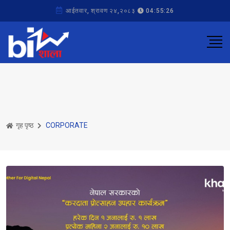
आईतवार, श्रावण २४,२०८३
04:55:26
गृह पृष्ठ
CORPORATE