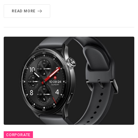
READ MORE
CORPORATE