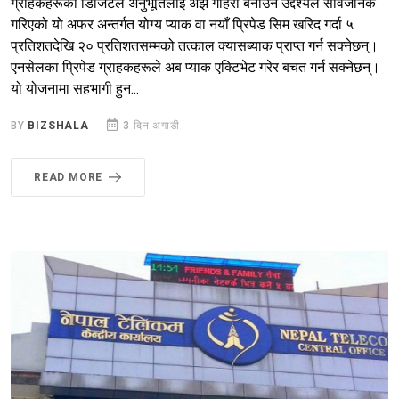
ग्राहकहरूको डिजिटल अनुभूतिलाई अझ गहिरो बनाउने उद्देश्यले सार्वजनिक
गरिएको यो अफर अन्तर्गत योग्य प्याक वा नयाँ प्रिपेड सिम खरिद गर्दा ५
प्रतिशतदेखि २० प्रतिशतसम्मको तत्काल क्यासब्याक प्राप्त गर्न सक्नेछन्।
एनसेलका प्रिपेड ग्राहकहरूले अब प्याक एक्टिभेट गरेर बचत गर्न सक्नेछन्।
यो योजनामा सहभागी हुन...
BY
BIZSHALA
3 दिन अगाडी
READ MORE