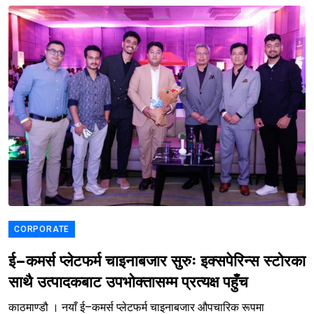
CORPORATE
ई–कमर्स प्लेटफर्म चाइनाबजार सुरुः इक्सपेरिन्स स्टोरका
साथै उत्पादकबाट उपभोक्तासम्म प्रत्यक्ष पहुँच
काठमाण्डौ । नयाँ ई–कमर्स प्लेटफर्म चाइनाबजार औपचारिक रूपमा