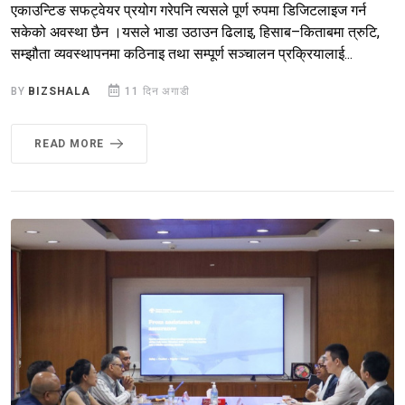
एकाउन्टिङ सफट्वेयर प्रयोग गरेपनि त्यसले पूर्ण रुपमा डिजिटलाइज गर्न
सकेको अवस्था छैन ।यसले भाडा उठाउन ढिलाइ, हिसाब–किताबमा त्रुटि,
सम्झौता व्यवस्थापनमा कठिनाइ तथा सम्पूर्ण सञ्चालन प्रक्रियालाई...
BY
BIZSHALA
11 दिन अगाडी
READ MORE