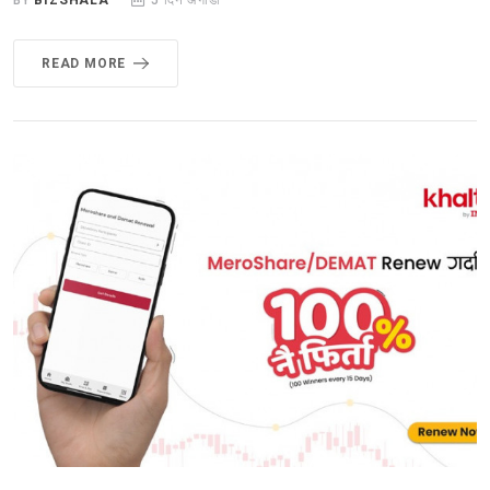
BY
BIZSHALA
5 दिन अगाडी
READ MORE