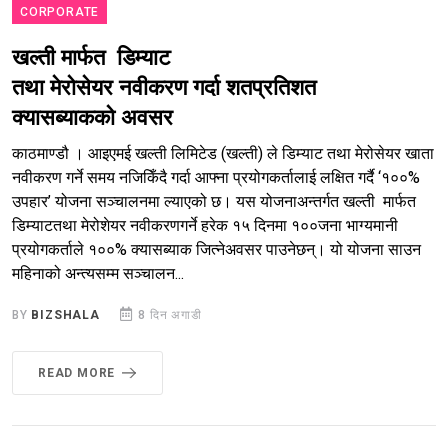
CORPORATE
खल्ती मार्फत डिम्याट
तथा मेरोसेयर नवीकरण गर्दा शतप्रतिशत
क्यासब्याकको अवसर
काठमाण्डौ । आइएमई खल्ती लिमिटेड (खल्ती) ले डिम्याट तथा मेरोसेयर खाता
नवीकरण गर्ने समय नजिकिँदै गर्दा आफ्ना प्रयोगकर्तालाई लक्षित गर्दै ‘१००%
उपहार’ योजना सञ्चालनमा ल्याएको छ। यस योजनाअन्तर्गत खल्ती मार्फत
डिम्याटतथा मेरोशेयर नवीकरणगर्ने हरेक १५ दिनमा १००जना भाग्यमानी
प्रयोगकर्ताले १००% क्यासब्याक जित्नेअवसर पाउनेछन्। यो योजना साउन
महिनाको अन्त्यसम्म सञ्चालन...
BY
BIZSHALA
8 दिन अगाडी
READ MORE