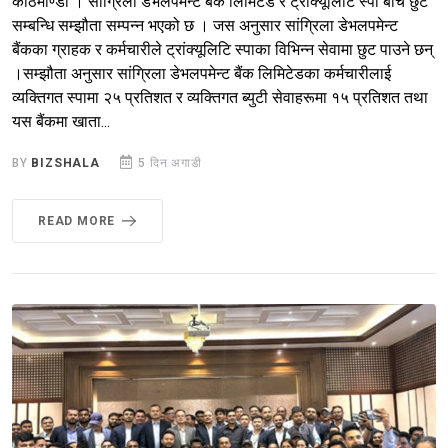
काठमाण्डौ । सांग्रिला डेभलपमेन्ट बैंक लिमिटेड र ट्रांक्यूलिटि स्पा बीच छुट
सम्बन्धि सम्झौता सम्पन्न भएको छ । जस अनुसार सांग्रिला डेभलपमेन्ट
बैंकका ग्राहक र कर्मचारीले ट्रांक्यूलिटि स्पाका विभिन्न सेवामा छुट पाउने छन्
।सम्झौता अनुसार सांग्रिला डेभलपमेन्ट बैंक लिमिटेडका कर्मचारीलाई
व्यक्तिगत स्पामा २५ प्रतिशत र व्यक्तिगत ब्युटी सेवाहरूमा १५ प्रतिशत तथा
यस बैंकमा खाता...
BY
BIZSHALA
5 दिन अगाडी
READ MORE