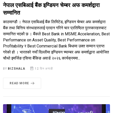
नेपाल एसबिआई बैंक इण्डियन चेम्बर अफ कमर्शद्वारा
सम्मानित
काठमाण्डौ । नेपाल एसबिआई बैंक लिमिटेड, इण्डियन चेम्बर अफ कमर्शद्वारा
बैंक तथा बित्तिय संस्थाहरुलाई प्रदान गरिने चार प्रतिष्ठित पुरस्कारहरुबाट
सम्मानित भएकोे छ । बैंकले Best Bank in MSME Acceleration, Best
Performance on Asset Quality, Best Performance on
Profitability र Best Commercial Bank बिधामा उक्त सम्मान प्राप्त
गरेको हो । भारतको नयाँ दिल्लीमा इण्डियन च्याम्बर अफ कमर्शद्धारा आयोजित
चौथो इमर्जिङ एसिया बैंकिङ अवार्ड २०२६ कार्यक्रममा...
BY
BIZSHALA
12 दिन अगाडी
READ MORE