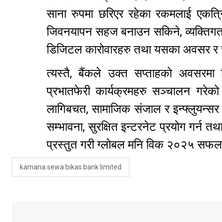
साना रुपमा छरिएर रहेका रकमलाई एकत्रित
जिवनयापन सहज बनाउन सकिने, व्यक्तिगत बजेट
डिजिटल कारोवारहरु तथा यसका अवसर र 
त्यस्तै, बैंकले उक्त सप्ताहको अवसरमा 
प्रभातफेरी कार्यक्रमहरु सञ्चालन गरेको
लागिबचत, सामाजिक संजाल र इन्फ्लुयन्सर ब
सम्भावना, सुरक्षित इन्टरनेट प्रयोग गर्न तथा 
प्रस्तुत गरी ग्लोबल मनि विक २०२५ सफलता
kamana sewa bikas bank limited