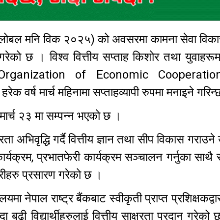
 (ग्लोबल मनि विक २०२५) को अवसरमा कामना सेवा विका
न गरेको छ । विश्व वित्तीय सप्ताह किशोर तथा युवाहरूमा
ाउने Organization of Economic Cooperati
वर्ष मार्च महिनामा सप्ताहव्यापी रुपमा मनाइने गरि
ई मार्च २३ मा सम्पन्न भएको छ ।
षरता अभिवृद्धि गर्दै वित्तीय ज्ञान तथा सीप विकास गराउने उ
कार्यक्रम, प्रभातफेरी कार्यक्रम सञ्चालन गर्नुका साथ
रीहरु प्रसारण गरेको छ ।
लयमा नेपाल राष्ट्र बैंकबाट स्वीकृती प्राप्त प्रशिक्षकद्वार
्दा बढी विद्यार्थीहरुलाई वित्तीय साक्षरता प्रदान गरेक