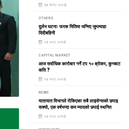
39 मिनेट अगाडी
OTHERS
दुर्लभ घटनाः फरक मितिमा जन्मिए जुम्ल्याहा
दिदीबहिनी
14 घण्टा अगाडी
CAPITAL MARKET
आज सर्वाधिक कारोबार गर्ने टप १० ब्रोकर, कुनबाट
कति ?
14 घण्टा अगाडी
NEWS
यातायात विभागले रोकिएका सबै लाइसेन्सको छपाइ
सक्यो, एक वर्षभन्दा कम म्यादको छपाई स्थगित
14 घण्टा अगाडी