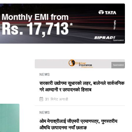
Sponsored
Sponsored
NEWS
सरकारी उद्योगमा सुधारको लहर, बालेनले सार्वजनिक
गरे आम्दानी र उत्पादनको हिसाब
31 मिनेट अगाडी
NEWS
ओम मेगाश्रीलाई जीएमपी प्रमाणपत्र, गुणस्तरीय
औषधि उत्पादनमा नयाँ छलाङ