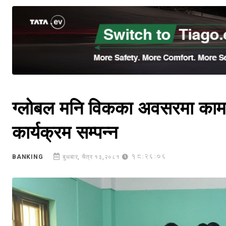
ग्लोबल मनि विकका अवसरमा कामना 
कार्यक्रम सम्पन्न
18:26:06
BANKING
बुधबार, चैत्र १३,२०८१