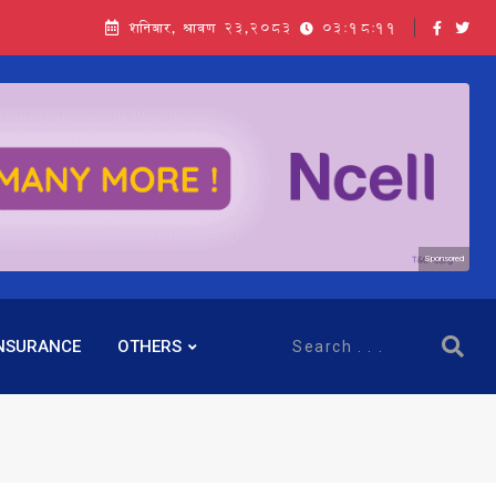
शनिबार, श्रावण २३,२०८३
03:18:12
Sponsored
NSURANCE
OTHERS