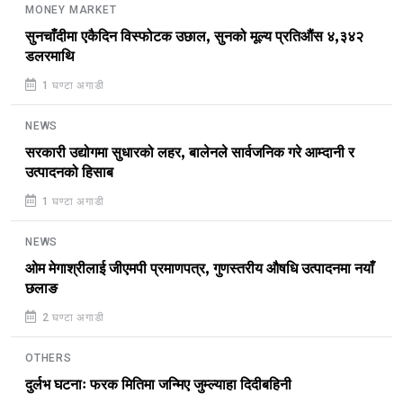
MONEY MARKET
सुनचाँदीमा एकैदिन विस्फोटक उछाल, सुनको मूल्य प्रतिऔंस ४,३४२
डलरमाथि
1 घण्टा अगाडी
NEWS
सरकारी उद्योगमा सुधारको लहर, बालेनले सार्वजनिक गरे आम्दानी र
उत्पादनको हिसाब
1 घण्टा अगाडी
NEWS
ओम मेगाश्रीलाई जीएमपी प्रमाणपत्र, गुणस्तरीय औषधि उत्पादनमा नयाँ
छलाङ
2 घण्टा अगाडी
OTHERS
दुर्लभ घटनाः फरक मितिमा जन्मिए जुम्ल्याहा दिदीबहिनी