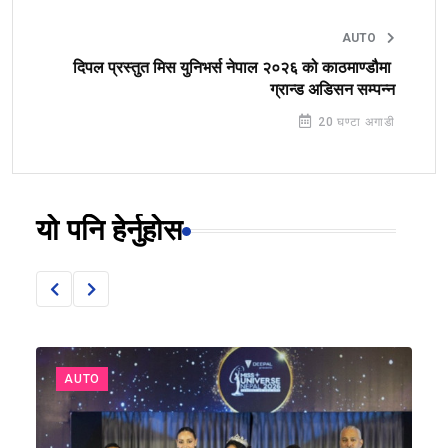
AUTO
दिपल प्रस्तुत मिस युनिभर्स नेपाल २०२६ को काठमाण्डौमा
ग्रान्ड अडिसन सम्पन्न
20 घण्टा अगाडी
यो पनि हेर्नुहोस
AUTO