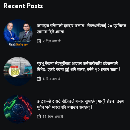
Recent Posts
कमाइमा गरिमाको दमदार छलाङ, सेयरधनीलाई २० प्रतिशत
लाभांश दिने क्षमता
2 दिन अगाडी
प्रभू बैंकमा सेञ्चुरीबाट आएका कर्मचारीमाथि हदैसम्मको
विभेदः एउटै पदमा दुई थरि तलब, वर्षमै ९२ हजार घाटा !
4 दिन अगाडी
इन्ट्रा-डे र सर्ट सेलिङले बजार सुधार्छन् मात्रै होइन, ढङ्ग
पुगेन भने ध्वस्त पनि बनाउन सक्छन् !
11 दिन अगाडी