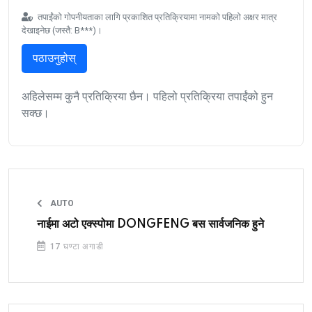
तपाईंको गोपनीयताका लागि प्रकाशित प्रतिक्रियामा नामको पहिलो अक्षर मात्र
देखाइनेछ (जस्तै: B***)।
पठाउनुहोस्
अहिलेसम्म कुनै प्रतिक्रिया छैन। पहिलो प्रतिक्रिया तपाईंको हुन
सक्छ।
AUTO
नाईमा अटो एक्स्पोमा DONGFENG बस सार्वजनिक हुने
17 घण्टा अगाडी