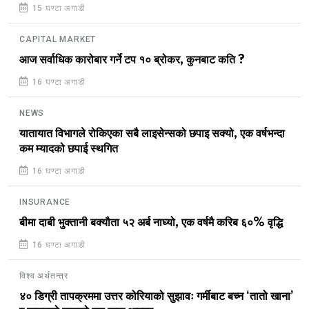
15 घण्टा अगाडी
CAPITAL MARKET
आज सर्वाधिक कारोबार गर्ने टप १० ब्रोकर, कुनबाट कति ?
16 घण्टा अगाडी
NEWS
यातायात विभागले रोकिएका सबै लाइसेन्सको छपाइ सक्यो, एक वर्षभन्दा
कम म्यादको छपाई स्थगित
16 घण्टा अगाडी
INSURANCE
बीमा दाबी भुक्तानी बक्यौता ५२ अर्ब नाघ्यो, एक वर्षमै करिब ६०% वृद्धि
16 घण्टा अगाडी
विश्व अर्थतन्त्र
४० डिग्री तापक्रममा उत्तर कोरियाको सुझावः गर्मीबाट बच्न ‘तातो खाना’