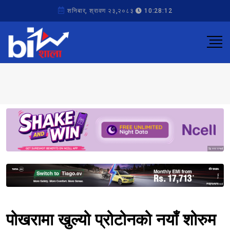
शनिबार, श्रावण २३,२०८३
10:28:12
Sponsored
Sponsored
पोखरामा खुल्यो प्रोटोनको नयाँ शोरुम