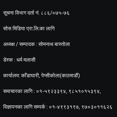
सूचना विभाग दर्ता नं. ८८६/०७५-७६
सोस मिडिया प्रा.लि.का लागि
अध्यक्ष / सम्पादक : सोमनाथ बास्तोला
डेस्क : धर्म मलासी
कार्यालय: काँडाघारी, पेप्सीकोला(काठमाडौं)
समाचारका लागि : ०१-५९२३३९४, ९८५१०१५३९४,
विज्ञापनका लागि सम्पर्क : ०१-४९९३१९७, ९७०३०११६२६