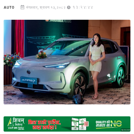
13:24:44
AUTO
मंगलवार, श्रावण १३,२०८२
Sponsored