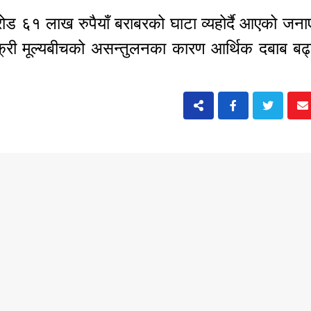
रोड ६१ लाख रुपैयाँ बराबरको घाटा व्यहोर्दै आएको ज
बिक्री मूल्यबीचको असन्तुलनका कारण आर्थिक दबाब बढ