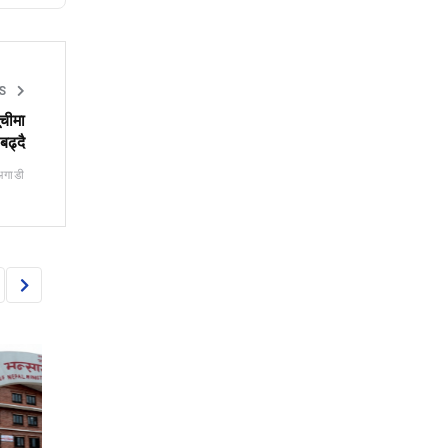
S
चीमा
बढ्दै
अगाडी
NEWS
NEWS