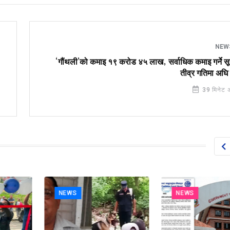
NEW
‘गौंथली’को कमाइ १९ करोड ४५ लाख, सर्वाधिक कमाइ गर्ने सू
तीव्र गतिमा अघि 
39 मिनेट 
NEWS
NEWS