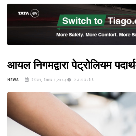
आयल निगमद्वारा पेट्रोलियम पदार्थको
07:07:36
NEWS
बिहीबार, बैशाख ३,२०८३