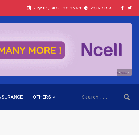
आईतवार, श्रावण २४,२०८३
09:04:38
Sponsored
NSURANCE
OTHERS