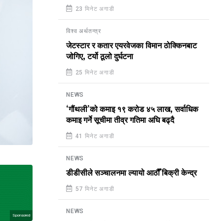
23 मिनेट अगाडी
विश्व अर्थतन्त्र
जेटस्टार र कतार एयरवेजका विमान ठोक्किनबाट
जोगिए, टर्यो ठूलो दुर्घटना
25 मिनेट अगाडी
NEWS
‘गौंथली’को कमाइ १९ करोड ४५ लाख, सर्वाधिक
कमाइ गर्ने सूचीमा तीव्र गतिमा अघि बढ्दै
41 मिनेट अगाडी
NEWS
डीडीसीले सञ्चालनमा ल्यायो आठौँ बिक्री केन्द्र
57 मिनेट अगाडी
NEWS
Sponsored