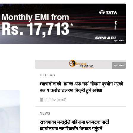
Sponsored
Sponsored
OTHERS
म्याराडोनाको ‘ह्यान्ड अफ गड’ गोलमा प्रयोग भएको
बल १ करोड डलरमा बिक्री हुने अपेक्षा
9 मिनेट अगाडी
NEWS
रास्वपाका मन्त्रीले महिनामा एकपटक पार्टी
कार्यालयमा नागरिकसँग भेटघाट गर्नुपर्ने