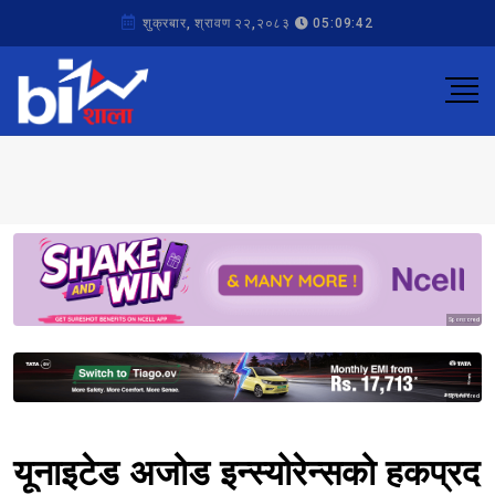
शुक्रबार, श्रावण २२,२०८३
05:09:42
Sponsored
Sponsored
यूनाइटेड अजोड इन्स्योरेन्सको हकप्रद