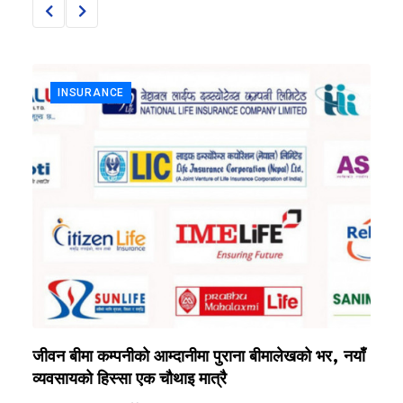
INSURANCE
जीवन बीमा कम्पनीको आम्दानीमा पुराना बीमालेखको भर, नयाँ
ब
व्यवसायको हिस्सा एक चौथाइ मात्रै
स