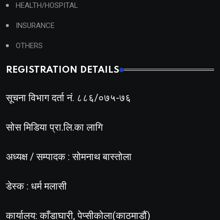
HEALTH/HOSPITAL
INSURANCE
OTHERS
REGISTRATION DETAILS
सूचना विभाग दर्ता नं. ८८६/०७५-७६
सोस मिडिया प्रा.लि.का लागि
अध्यक्ष / सम्पादक : सोमनाथ बास्तोला
डेस्क : धर्म मलासी
कार्यालय: काँडाघारी, पेप्सीकोला(काठमाडौं)