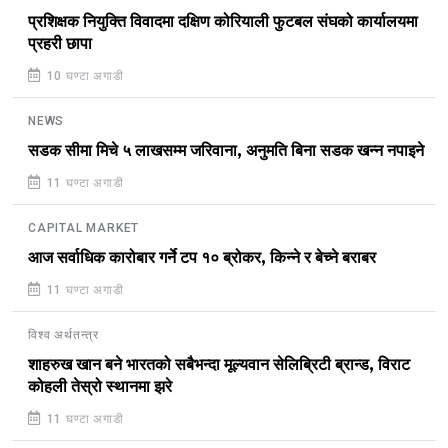
प्रशिक्षक नियुक्ति विवादमा दक्षिण कोरियाली फुटबल संघको कार्यालयमा
प्रहरी छापा
10 घण्टा अगाडी
NEWS
सडक सीमा मिचे ५ लाखसम्म जरिवाना, अनुमति बिना सडक खन्न नपाइने
11 घण्टा अगाडी
CAPITAL MARKET
आज सर्वाधिक कारोबार गर्ने टप १० ब्रोकर, किन्ने र बेच्ने बराबर
11 घण्टा अगाडी
विश्व अर्थतन्त्र
शाहरुख खान बने भारतको सबैभन्दा मूल्यवान सेलिब्रिटी ब्रान्ड, विराट
कोहली तेस्रो स्थानमा झरे
11 घण्टा अगाडी