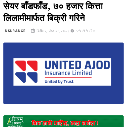
सेयर बाँडफाँड, ७० हजार कित्ता
लिलामीमार्फत बिक्री गरिने
07:11:20
INSURANCE
बिहीबार, जेष्ठ २१,२०८३