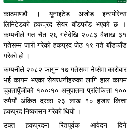
Sponsored
काठमाण्डौ । यूनाइटेड अजोड इन्स्योरेन्स
लिमिटेडको हकप्रद सेयर बाँडफाँड भएको छ ।
कम्पनीले गत चैत २६ गतेदेखि २०८३ वैशाख ३१
गतेसम्म जारी गरेको हकप्रद जेठ १९ गते बाँडफाँड
गरेको हो ।
कम्पनीले २०८२ फागुन १७ गतेसम्म नेप्सेमा कारोबार
भई कायम भएका सेयरधनीहरुका लागि हाल कायम
चुक्तापूँजीको १००ः१० अनुपातमा प्रतिकित्ता १००
रुपैयाँ अंकित दरका २३ लाख १० हजार कित्ता
हकप्रद निष्कासन गरेको थियो ।
उक्त हकप्रदमा रितपूर्वक आवेदन दिने