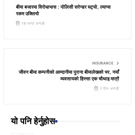
बीमा बजारमा विरोधाभास : पोलिसी सरेन्डर घट्यो, ल्याप्स
रकम उक्लियो
14 घण्टा अगाडी
INSURANCE
जीवन बीमा कम्पनीको आम्दानीमा पुराना बीमालेखको भर, नयाँ
व्यवसायको हिस्सा एक चौथाइ मात्रै
1 दिन अगाडी
यो पनि हेर्नुहोस