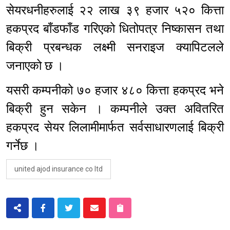
सेयरधनीहरुलाई २२ लाख ३९ हजार ५२० कित्ता
हकप्रद बाँडफाँड गरिएको धितोपत्र निष्कासन तथा
बिक्री प्रबन्धक लक्ष्मी सनराइज क्यापिटलले
जनाएको छ ।
यसरी कम्पनीको ७० हजार ४८० कित्ता हकप्रद भने
बिक्री हुन सकेन । कम्पनीले उक्त अवितरित
हकप्रद सेयर लिलामीमार्फत सर्वसाधारणलाई बिक्री
गर्नेछ ।
united ajod insurance co ltd