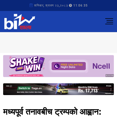
शनिबार, श्रावण २३,२०८३
11:06:35
Sponsored
Sponsored
मध्यपूर्व तनावबीच ट्रम्पको आह्वान: