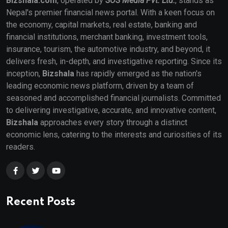
Bizshala.com
, operated by
SOS Media Pvt. Ltd.
, stands as
Nepal's premier financial news portal. With a keen focus on
the economy, capital markets, real estate, banking and
financial institutions, merchant banking, investment tools,
insurance, tourism, the automotive industry, and beyond, it
delivers fresh, in-depth, and investigative reporting. Since its
inception,
Bizshala
has rapidly emerged as the nation's
leading economic news platform, driven by a team of
seasoned and accomplished financial journalists. Committed
to delivering investigative, accurate, and innovative content,
Bizshala
approaches every story through a distinct
economic lens, catering to the interests and curiosities of its
readers.
Recent Posts