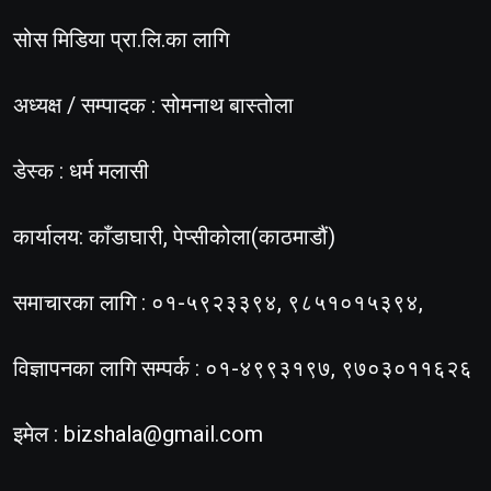
सोस मिडिया प्रा.लि.का लागि
अध्यक्ष / सम्पादक : सोमनाथ बास्तोला
डेस्क : धर्म मलासी
कार्यालय: काँडाघारी, पेप्सीकोला(काठमाडौं)
समाचारका लागि : ०१-५९२३३९४, ९८५१०१५३९४,
विज्ञापनका लागि सम्पर्क : ०१-४९९३१९७, ९७०३०११६२६
इमेल :
bizshala@gmail.com