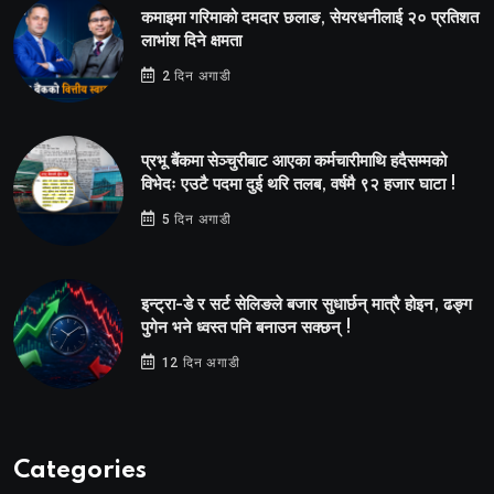
कमाइमा गरिमाको दमदार छलाङ, सेयरधनीलाई २० प्रतिशत
लाभांश दिने क्षमता
2 दिन अगाडी
प्रभू बैंकमा सेञ्चुरीबाट आएका कर्मचारीमाथि हदैसम्मको
विभेदः एउटै पदमा दुई थरि तलब, वर्षमै ९२ हजार घाटा !
5 दिन अगाडी
इन्ट्रा-डे र सर्ट सेलिङले बजार सुधार्छन् मात्रै होइन, ढङ्ग
पुगेन भने ध्वस्त पनि बनाउन सक्छन् !
12 दिन अगाडी
Categories