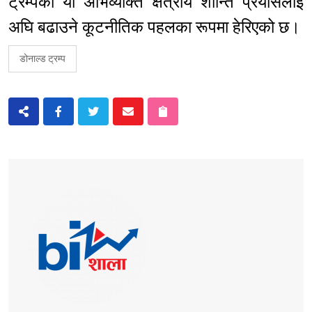
ट्रम्पको यो अभिव्यक्ति क्षेत्रीय शान्ति प्रयासलाई
अघि बढाउने कूटनीतिक पहलका रूपमा हेरिएको छ।
डोनाल्ड ट्रम्प