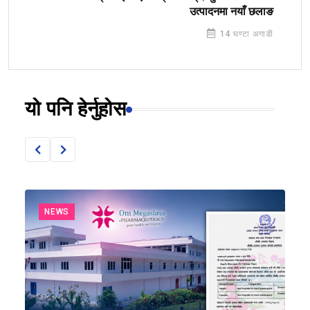
उत्पादनमा नयाँ छलाङ
14 घण्टा अगाडी
यो पनि हेर्नुहोस
NEWS