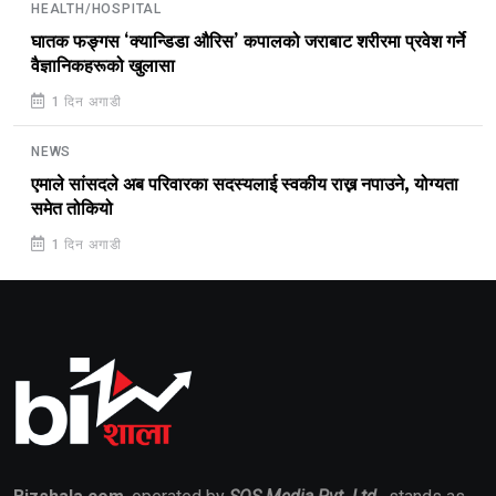
HEALTH/HOSPITAL
घातक फङ्गस ‘क्यान्डिडा औरिस’ कपालको जराबाट शरीरमा प्रवेश गर्ने
वैज्ञानिकहरूको खुलासा
1 दिन अगाडी
NEWS
एमाले सांसदले अब परिवारका सदस्यलाई स्वकीय राख्न नपाउने, योग्यता
समेत तोकियो
1 दिन अगाडी