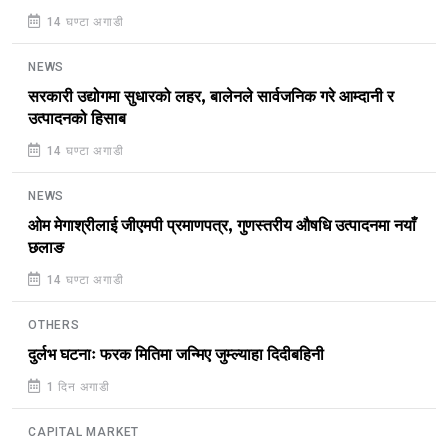
14 घण्टा अगाडी
NEWS
सरकारी उद्योगमा सुधारको लहर, बालेनले सार्वजनिक गरे आम्दानी र
उत्पादनको हिसाब
14 घण्टा अगाडी
NEWS
ओम मेगाश्रीलाई जीएमपी प्रमाणपत्र, गुणस्तरीय औषधि उत्पादनमा नयाँ
छलाङ
14 घण्टा अगाडी
OTHERS
दुर्लभ घटनाः फरक मितिमा जन्मिए जुम्ल्याहा दिदीबहिनी
1 दिन अगाडी
CAPITAL MARKET