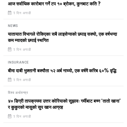
आज सर्वाधिक कारोबार गर्ने टप १० ब्रोकर, कुनबाट कति ?
1 दिन अगाडी
NEWS
यातायात विभागले रोकिएका सबै लाइसेन्सको छपाइ सक्यो, एक वर्षभन्दा
कम म्यादको छपाई स्थगित
1 दिन अगाडी
INSURANCE
बीमा दाबी भुक्तानी बक्यौता ५२ अर्ब नाघ्यो, एक वर्षमै करिब ६०% वृद्धि
1 दिन अगाडी
विश्व अर्थतन्त्र
४० डिग्री तापक्रममा उत्तर कोरियाको सुझावः गर्मीबाट बच्न ‘तातो खाना’
र कुकुरको मासुको सुप खान आग्रह
1 दिन अगाडी