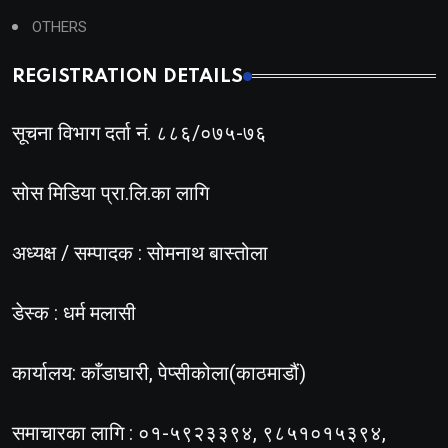
OTHERS
REGISTRATION DETAILS
सूचना विभाग दर्ता नं. ८८६/०७५-७६
सोस मिडिया प्रा.लि.का लागि
अध्यक्ष / सम्पादक : सोमनाथ बास्तोला
डेस्क : धर्म मलासी
कार्यालय: काँडाघारी, पेप्सीकोला(काठमाडौं)
समाचारका लागि : ०१-५९२३३९४, ९८५१०१५३९४,