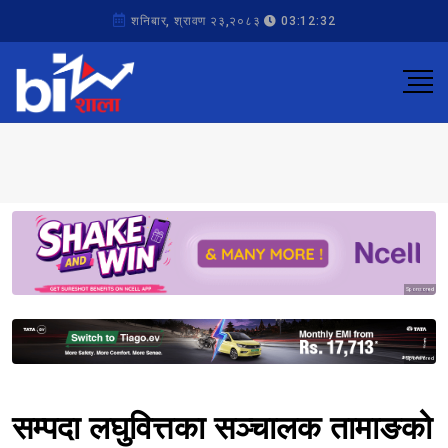
शनिबार, श्रावण २३,२०८३
03:12:32
Sponsored
Sponsored
सम्पदा लघुवित्तका सञ्चालक तामाङको