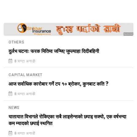
Sponsored
OTHERS
दुर्लभ घटनाः फरक मितिमा जन्मिए जुम्ल्याहा दिदीबहिनी
8 घण्टा अगाडी
CAPITAL MARKET
आज सर्वाधिक कारोबार गर्ने टप १० ब्रोकर, कुनबाट कति ?
8 घण्टा अगाडी
NEWS
यातायात विभागले रोकिएका सबै लाइसेन्सको छपाइ सक्यो, एक वर्षभन्दा
कम म्यादको छपाई स्थगित
8 घण्टा अगाडी