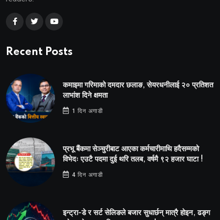
Recent Posts
कमाइमा गरिमाको दमदार छलाङ, सेयरधनीलाई २० प्रतिशत
लाभांश दिने क्षमता
1 दिन अगाडी
प्रभू बैंकमा सेञ्चुरीबाट आएका कर्मचारीमाथि हदैसम्मको
विभेदः एउटै पदमा दुई थरि तलब, वर्षमै ९२ हजार घाटा !
4 दिन अगाडी
इन्ट्रा-डे र सर्ट सेलिङले बजार सुधार्छन् मात्रै होइन, ढङ्ग