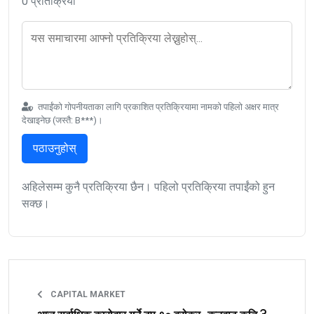
0 प्रतिक्रिया
तपाईंको गोपनीयताका लागि प्रकाशित प्रतिक्रियामा नामको पहिलो अक्षर मात्र
देखाइनेछ (जस्तै: B***)।
पठाउनुहोस्
अहिलेसम्म कुनै प्रतिक्रिया छैन। पहिलो प्रतिक्रिया तपाईंको हुन
सक्छ।
CAPITAL MARKET