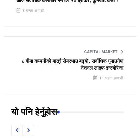
आज सर्वाधिक कारोबार गर्ने टप १० ब्रोकर, कुनबाट कति ?
8 घण्टा अगाडी
CAPITAL MARKET
८ बीमा कम्पनीको मात्रै सेयरभाउ बढ्यो, सर्वाधिक गुमाउनेमा
नेशनल लाइफ इन्स्योरेन्स
11 घण्टा अगाडी
यो पनि हेर्नुहोस