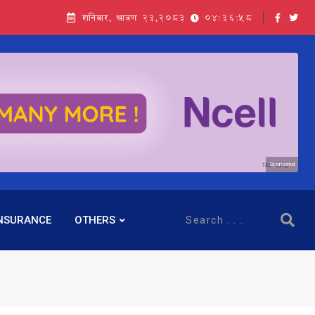
शनिबार, श्रावण २३,२०८३
04:36:59
Sponsored
NSURANCE
OTHERS