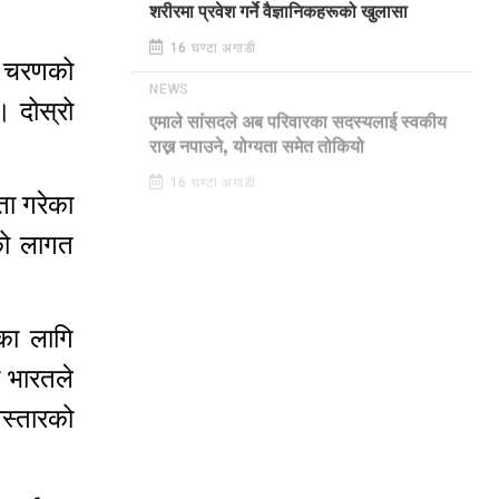
शरीरमा प्रवेश गर्ने वैज्ञानिकहरूको खुलासा
16 घण्टा अगाडी
लो चरणको
NEWS
 दोस्रो
एमाले सांसदले अब परिवारका सदस्यलाई स्वकीय
राख्न नपाउने, योग्यता समेत तोकियो
16 घण्टा अगाडी
ता गरेका
को लागत
ाका लागि
ा भारतले
स्तारको