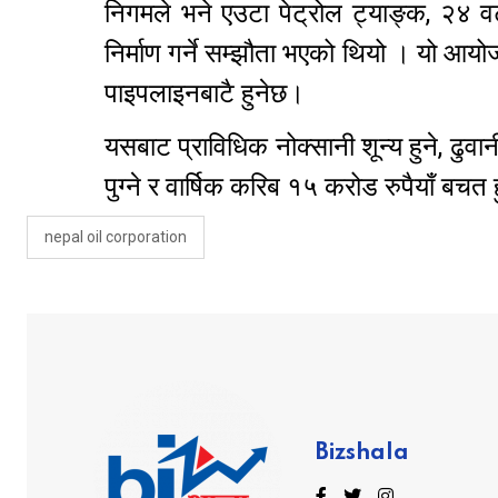
निगमले भने एउटा पेट्रोल ट्याङ्क, २४ व
निर्माण गर्ने सम्झौता भएको थियो । यो आय
पाइपलाइनबाटै हुनेछ।
यसबाट प्राविधिक नोक्सानी शून्य हुने, ढु
पुग्ने र वार्षिक करिब १५ करोड रुपैयाँ बच
nepal oil corporation
Bizshala