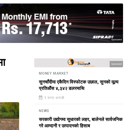
Sponsored
मा
Sponsored
MONEY MARKET
सुनचाँदीमा एकैदिन विस्फोटक उछाल, सुनको मूल्य
प्रतिऔंस ४,३४२ डलरमाथि
1 घण्टा अगाडी
NEWS
सरकारी उद्योगमा सुधारको लहर, बालेनले सार्वजनिक
गरे आम्दानी र उत्पादनको हिसाब