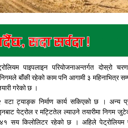
ट्रोलियम पाइपलाइन परियोजनाअन्तर्गत दोस्रो च
मले बाँकी रहेको काम पनि आगामी ३ महिनाभित्र सम्प
 तयारी गरेको छ ।
२ वटा ट्याङ्क निर्माण कार्य सकिएको छ । अन्य प्
नबाट पेट्रोल र मट्टितेल ल्याउने तयारीमा निगम जुट
ा ४१ सय किलोलिटर रहेको छ । अहिले पेट्रोलियम प