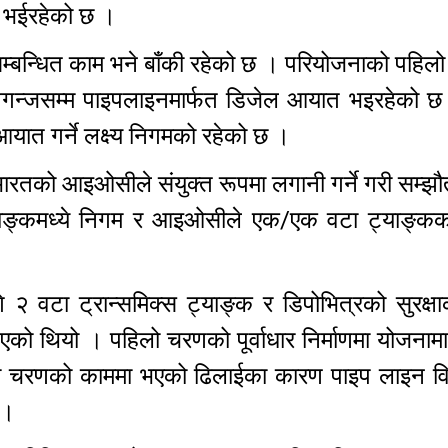
्य भईरहेको छ ।
सम्बन्धित काम भने बाँकी रहेको छ । परियोजनाको पहि
ेखगन्जसम्म पाइपलाइनमार्फत डिजेल आयात भइरहेको छ।
यात गर्ने लक्ष्य निगमको रहेको छ ।
रतको आइओसीले संयुक्त रूपमा लगानी गर्ने गरी सम्झौ
्याङ्कमध्ये निगम र आइओसीले एक/एक वटा ट्याङ्क
ि २ वटा ट्रान्समिक्स ट्याङ्क र डिपोभित्रको सुरक्ष
 भएको थियो । पहिलो चरणको पूर्वाधार निर्माणमा योजनाम
्रो चरणको काममा भएको ढिलाईका कारण पाइप लाइन वि
छ ।