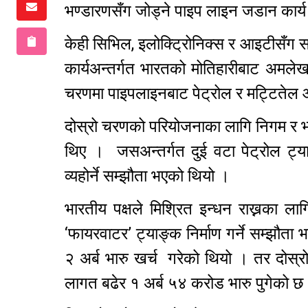
भण्डारणसँग जोड्ने पाइप लाइन जडान कार
केही सिभिल, इलोक्ट्रिोनिक्स र आइटीसँग 
कार्यअन्तर्गत भारतको मोतिहारीबाट अमल
चरणमा पाइपलाइनबाट पेट्रोल र मट्टितेल आ
दोस्रो चरणको परियोजनाका लागि निगम र भा
थिए । जसअन्तर्गत दुई वटा पेट्रोल ट
व्यहोर्ने सम्झौता भएको थियो ।
भारतीय पक्षले मिश्रित इन्धन राख्नका लाग
‘फायरवाटर’ ट्याङ्क निर्माण गर्ने सम्झौता
२ अर्ब भारु खर्च गरेको थियो । तर दोस
लागत बढेर १ अर्ब ५४ करोड भारु पुगेको 