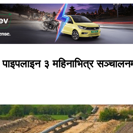
 पाइपलाइन ३ महिनाभित्र सञ्चालन