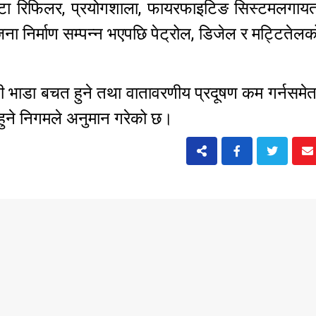
टा रिफिलर, प्रयोगशाला, फायरफाइटिङ सिस्टमलगायत प
ोजना निर्माण सम्पन्न भएपछि पेट्रोल, डिजेल र मट्टिते
वानी भाडा बचत हुने तथा वातावरणीय प्रदूषण कम गर्नसम
त हुने निगमले अनुमान गरेको छ।