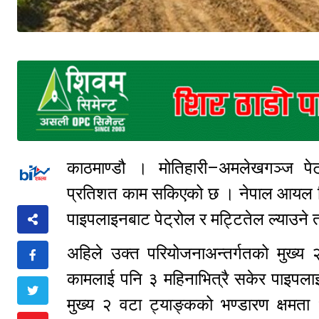
काठमाण्डौ । मोतिहारी–अमलेखगञ्ज पे
प्रतिशत काम सकिएको छ । नेपाल आयल निग
पाइपलाइनबाट पेट्रोल र मट्टितेल ल्याउने
अहिले उक्त परियोजनाअन्तर्गतको मुख्य 
कामलाई पनि ३ महिनाभित्रै सकेर पाइपलाइ
मुख्य २ वटा ट्याङ्कको भण्डारण क्षमत