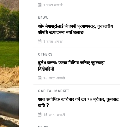
1 घण्टा अगाडी
NEWS
ओम मेगाश्रीलाई जीएमपी प्रमाणपत्र, गुणस्तरीय
औषधि उत्पादनमा नयाँ छलाङ
1 घण्टा अगाडी
OTHERS
दुर्लभ घटनाः फरक मितिमा जन्मिए जुम्ल्याहा
दिदीबहिनी
15 घण्टा अगाडी
CAPITAL MARKET
आज सर्वाधिक कारोबार गर्ने टप १० ब्रोकर, कुनबाट
कति ?
15 घण्टा अगाडी