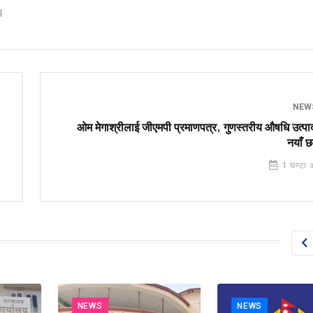
।
NEW
ओम मेगाश्रीलाई जीएमपी प्रमाणपत्र, गुणस्तरीय औषधि उत्पा
नयाँ 
1 घण्टा 
NEWS
NEWS