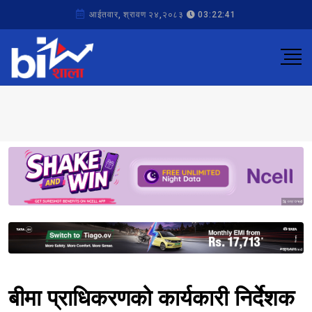
आईतवार, श्रावण २४,२०८३
03:22:41
Sponsored
Sponsored
बीमा प्राधिकरणको कार्यकारी निर्देशक