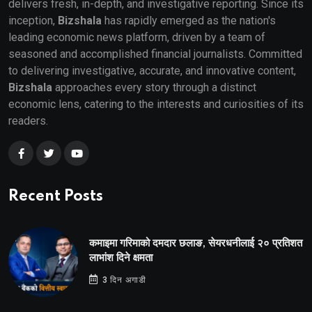
delivers fresh, in-depth, and investigative reporting. Since its
inception,
Bizshala
has rapidly emerged as the nation's
leading economic news platform, driven by a team of
seasoned and accomplished financial journalists. Committed
to delivering investigative, accurate, and innovative content,
Bizshala
approaches every story through a distinct
economic lens, catering to the interests and curiosities of its
readers.
Recent Posts
कमाइमा गरिमाको दमदार छलाङ, सेयरधनीलाई २० प्रतिशत
लाभांश दिने क्षमता
3 दिन अगाडी