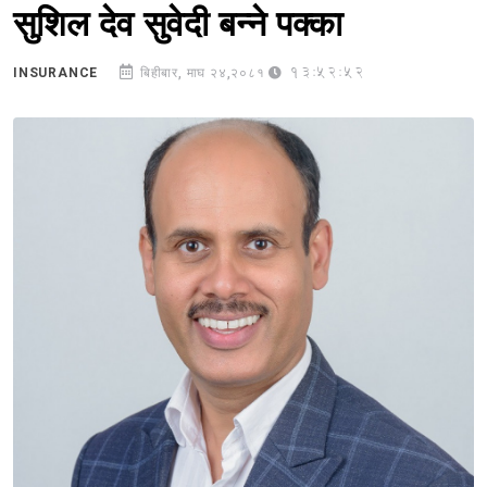
सुशिल देव सुवेदी बन्ने पक्का
13:52:52
INSURANCE
बिहीबार, माघ २४,२०८१