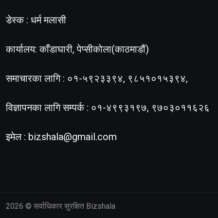
डेस्क : धर्म मलासी
कार्यालय: काँडाघारी, पेप्सीकोला(काठमाडौं)
समाचारका लागि : ०१-५९२३३९४, ९८५१०१५३९४,
विज्ञापनका लागि सम्पर्क : ०१-४९९३१९७, ९७०३०११६२६
इमेल :
bizshala@gmail.com
2026
© सर्वाधिकार सुरक्षित Bizshala