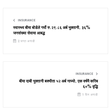
INSURANCE
स्वास्थ्य बीमा बोर्डले गर्यो रु.२९.८६ अर्ब भुक्तानी, ३६%
जनसंख्या सेवामा आबद्ध
2 घण्टा अगाडी
INSURANCE
बीमा दाबी भुक्तानी बक्यौता ५२ अर्ब नाघ्यो, एक वर्षमै करिब
६०% वृद्धि
1 दिन अगाडी