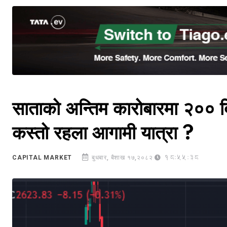
साताको अन्तिम कारोबारमा २०० दिने
कस्तो रहला आगामी यात्रा ?
18:55:38
CAPITAL MARKET
बुधबार, बैशाख १७,२०८२