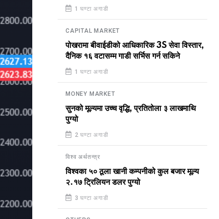
1 घण्टा अगाडी
CAPITAL MARKET
पोखरामा बीवाईडीको आधिकारिक 3S सेवा विस्तार,
दैनिक १६ वटासम्म गाडी सर्भिस गर्न सकिने
1 घण्टा अगाडी
MONEY MARKET
सुनको मूल्यमा उच्च वृद्धि, प्रतितोला ३ लाखमाथि
पुग्यो
2 घण्टा अगाडी
विश्व अर्थतन्त्र
विश्वका ५० ठूला खानी कम्पनीको कुल बजार मूल्य
२.१७ ट्रिलियन डलर पुग्यो
3 घण्टा अगाडी