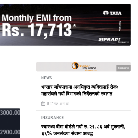
Sponsored
Sponsored
NEWS
भन्सार जाँचपासमा अनधिकृत व्यक्तिलाई रोकः
महासंघले गर्यो विभागको निर्देशनको स्वागत
5 मिनेट अगाडी
INSURANCE
स्वास्थ्य बीमा बोर्डले गर्यो रु.२९.८६ अर्ब भुक्तानी,
३६% जनसंख्या सेवामा आबद्ध