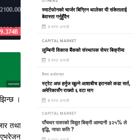
OTHERS
स्मार्टफोनको चार्जर बिग्रिन थालेका यी संकेतलाई
बेवास्ता गर्नुहुँदैन
3 घण्टा अगाडी
CAPITAL MARKET
लुम्बिनी विकास बैंकको संस्थापक सेयर बिक्रीमा
3 घण्टा अगाडी
विश्व अर्थतन्त्र
स्ट्रेट अफ हर्मुज खुल्ने आशाबीच इरानको कडा सर्त,
Sponsored
अमेरिकासँग राख्यो ६ वटा माग
ुझिन्छ ।
4 घण्टा अगाडी
 ।
CAPITAL MARKET
पाँचथर पावरको विद्युत बिक्री आम्दानी ३२५% ले
बजार तथा
वृद्धि, नाफा कति ?
 एभरेजन