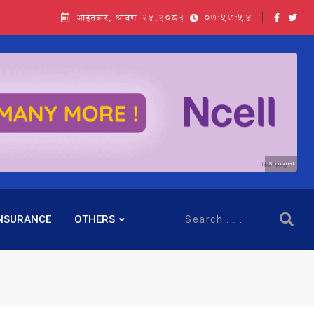
आईतवार, श्रावण २४,२०८३
07:57:55
Sponsored
NSURANCE
OTHERS