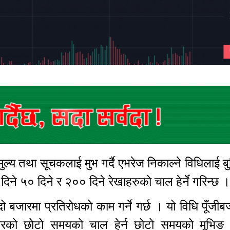
ल्य तथा सूचकलाई मुभ गर्दै एभरेज निकाल्ने विधिलाई ब
 दिने ५० दिने र २०० दिने रेखाहरुको चाल हेर्ने गरिन्छ
दो बजारमा प्रतिरोधको काम गर्ने गर्छ । यो विधि पूँजी
जारको छोटो समयको चाल हेर्न छोटो समयको मूभिङ