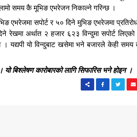
लामो समय कै मूभिङ एभरेजन निकाल्ने गरिन्छ ।
ुभिङ एभरेजमा सपोर्ट र ५० दिने मुभिङ एभरेजमा प्रतिरो
े रेखमा अर्थात २ हजार ६२३ विन्दुमा सपोर्ट लिएको
 हो । यद्यपी यो विन्दुबाट खसेमा भने बजारले केही समय
छ । यो बिश्लेषण कारोबारको लागि सिफारिस भने होइन ।