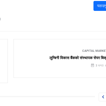
पठाउन
।
CAPITAL MARK
लुम्बिनी विकास बैंकको संस्थापक सेयर बिक
3 घण्टा 