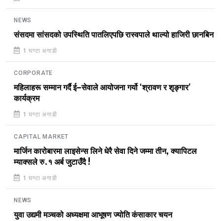
NEWS
संसदमा सांसदको उपस्थिति पातलिएपछि रास्वपाले थाल्यो हाजिरी छानबिन
1 घण्टा अगाडी
CORPORATE
महिलाहरू सम्मान गर्दै ई–सेवाले आयोजना गर्यो ‘श्रावण र शृङ्गार’
कार्यक्रम
1 घण्टा अगाडी
CAPITAL MARKET
मार्जिन कारोबारमा लाइसेन्स लिने धेरै सेवा दिने जम्मा तीन, क्यापिटल
म्याक्सले रु.१ अर्ब जुटाउँदै !
1 घण्टा अगाडी
NEWS
युवा उद्यमी मञ्चको अध्यक्षमा आभूषण ज्योति कंसाकार चयन