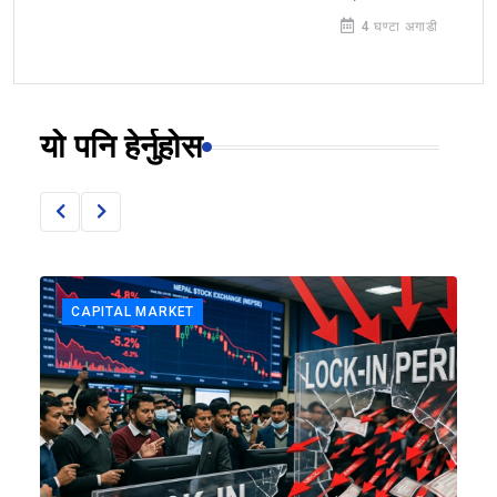
4 घण्टा अगाडी
यो पनि हेर्नुहोस
CAPITAL MARKET