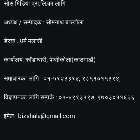
सोस मिडिया प्रा.लि.का लागि
अध्यक्ष / सम्पादक : सोमनाथ बास्तोला
डेस्क : धर्म मलासी
कार्यालय: काँडाघारी, पेप्सीकोला(काठमाडौं)
समाचारका लागि : ०१-५९२३३९४, ९८५१०१५३९४,
विज्ञापनका लागि सम्पर्क : ०१-४९९३१९७, ९७०३०११६२६
इमेल :
bizshala@gmail.com