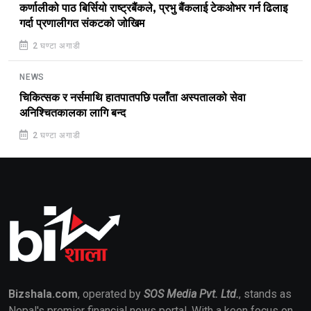
कर्णालीको पाठ बिर्सियो राष्ट्रबैंकले, प्रभु बैंकलाई टेकओभर गर्न ढिलाइ
गर्दा प्रणालीगत संकटको जोखिम
2 घण्टा अगाडी
NEWS
चिकित्सक र नर्समाथि हातपातपछि पलाँता अस्पतालको सेवा
अनिश्चितकालका लागि बन्द
2 घण्टा अगाडी
Bizshala.com
, operated by
SOS Media Pvt. Ltd.
, stands as
Nepal's premier financial news portal. With a keen focus on