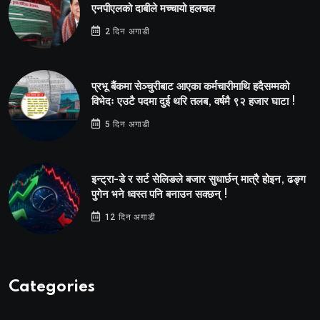
एनपीएलको दाबीले मच्चायो हलचल
2 दिन अगाडी
प्रभू बैंकमा सेञ्चुरीबाट आएका कर्मचारीमाथि हदैसम्मको
विभेदः एउटै पदमा दुई थरि तलब, वर्षमै ९२ हजार घाटा !
5 दिन अगाडी
इन्ट्रा-डे र सर्ट सेलिङले बजार सुधार्छन् मात्रै होइन, ढङ्ग
पुगेन भने ध्वस्त पनि बनाउन सक्छन् !
12 दिन अगाडी
Categories