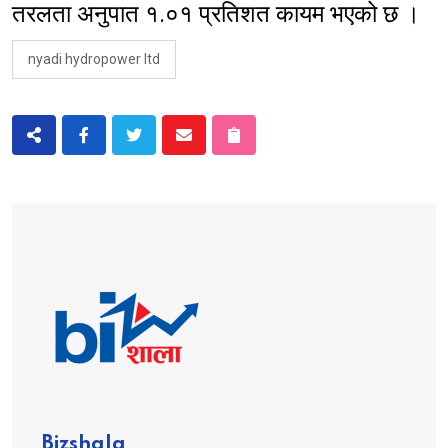
तरलता अनुपात १.०१ प्रतिशत कायम भएको छ ।
nyadi hydropower ltd
Bizshala