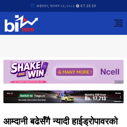
आईतवार, श्रावण २४,२०८३
07:25:29
Sponsored
Sponsored
आम्दानी बढेसँगै न्यादी हाईड्रोपावरको