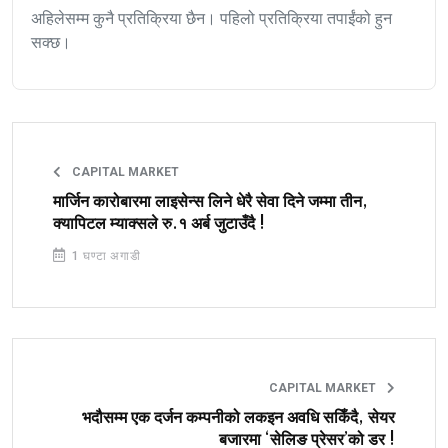
अहिलेसम्म कुनै प्रतिक्रिया छैन। पहिलो प्रतिक्रिया तपाईंको हुन
सक्छ।
CAPITAL MARKET
मार्जिन कारोबारमा लाइसेन्स लिने धेरै सेवा दिने जम्मा तीन,
क्यापिटल म्याक्सले रु.१ अर्ब जुटाउँदै !
1 घण्टा अगाडी
CAPITAL MARKET
भदौसम्म एक दर्जन कम्पनीको लकइन अवधि सकिँदै, सेयर
बजारमा ‘सेलिङ प्रेसर’को डर !