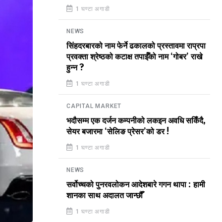
1 घण्टा अगाडी
NEWS
सिंहदरबारको नाम फेर्ने ढकालको प्रस्तावमा राप्रपा
प्रवक्ता श्रेष्ठको कटाक्ष तपाईँको नाम ‘गोबर’ राखे
हुन्न ?
1 घण्टा अगाडी
CAPITAL MARKET
भदौसम्म एक दर्जन कम्पनीको लकइन अवधि सकिँदै,
सेयर बजारमा ‘सेलिङ प्रेसर’को डर !
1 घण्टा अगाडी
NEWS
सर्वोच्चको पुनरवलोकन आदेशबारे गगन थापा : हामी
शानका साथ अदालत जान्छौँ
1 घण्टा अगाडी