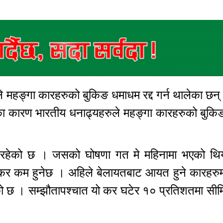
 महङ्गा कारहरुको बुकिङ धमाधम रद्द गर्न थालेका छन
ा कारण भारतीय धनाढ्यहरुले महङ्गा कारहरुको बुकिङ र
 गईरहेको छ । जसको घोषणा गत मे महिनामा भएको थि
 कर कम हुनेछ । अहिले बेलायतबाट आयत हुने कारहरु
ो छ । सम्झौतापश्चात यो कर घटेर १० प्रतिशतमा सीमि