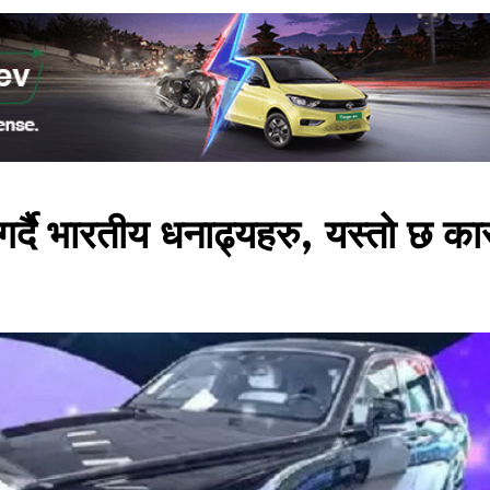
र्दै भारतीय धनाढ्यहरु, यस्तो छ क