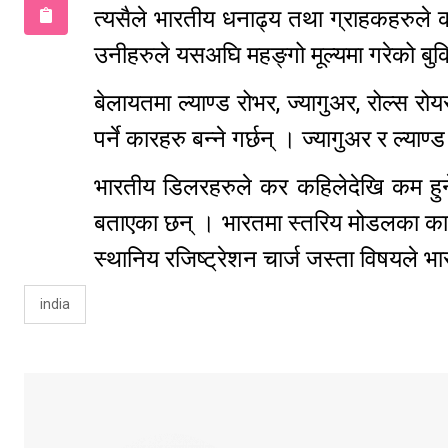
त्यसैले भारतीय धनाढ्य तथा ग्राहकहरुले 
उनीहरुले यसअघि महङ्गो मूल्यमा गरेको बु
बेलायतमा ल्याण्ड रोभर, ज्यागुअर, रोल्स रोय
पर्ने कारहरु बन्ने गर्छन् । ज्यागुअर र ल्
भारतीय डिलरहरुले कर कहिलेदेखि कम हुने
बताएका छन् । भारतमा स्तरिय मोडलका कार ब
स्थानिय रजिष्ट्रेशन चार्ज जस्ता विषयले 
india