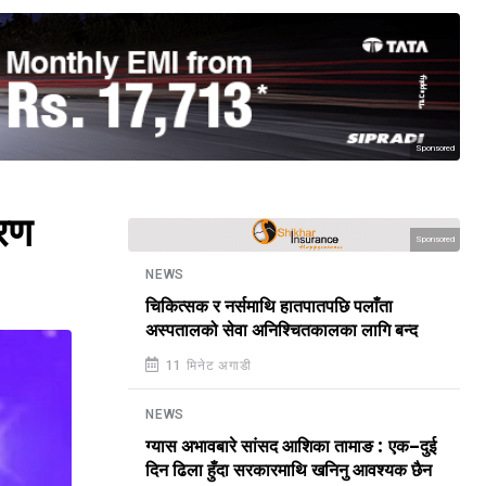
Sponsored
ारण
Sponsored
NEWS
चिकित्सक र नर्समाथि हातपातपछि पलाँता
अस्पतालको सेवा अनिश्चितकालका लागि बन्द
11 मिनेट अगाडी
NEWS
ग्यास अभावबारे सांसद आशिका तामाङ : एक–दुई
दिन ढिला हुँदा सरकारमाथि खनिनु आवश्यक छैन