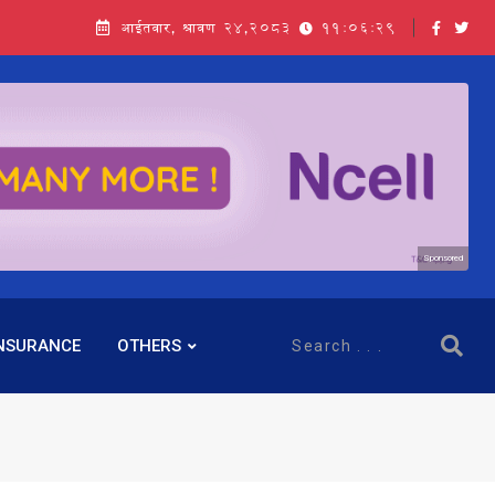
आईतवार, श्रावण २४,२०८३
11:06:31
Sponsored
NSURANCE
OTHERS