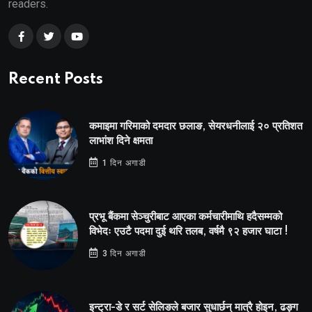
readers.
Recent Posts
कमाइमा गरिमाको दमदार छलाङ, सेयरधनीलाई २० प्रतिशत
लाभांश दिने क्षमता
1 दिन अगाडी
प्रभू बैंकमा सेञ्चुरीबाट आएका कर्मचारीमाथि हदैसम्मको
विभेदः एउटै पदमा दुई थरि तलब, वर्षमै ९२ हजार घाटा !
3 दिन अगाडी
इन्ट्रा-डे र सर्ट सेलिङले बजार सुधार्छन् मात्रै होइन, ढङ्ग