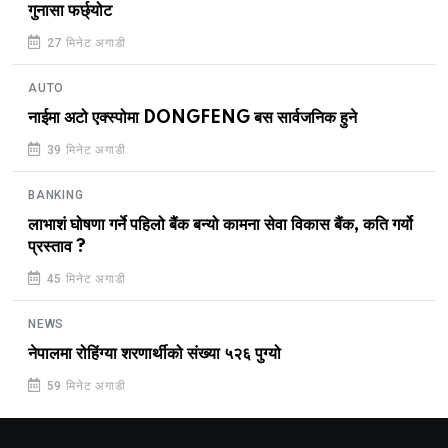
गुनासा फर्छ्योट
27 मिनेट अगाडी
AUTO
नाईमा अटो एक्स्पोमा DONGFENG बस सार्वजनिक हुने
39 मिनेट अगाडी
BANKING
लाभाशं घोषणा गर्ने पहिलो बैंक बन्यो कामना सेवा विकास बैंक, कति गर्यो
प्रस्ताव ?
45 मिनेट अगाडी
NEWS
नेपालमा रोहिंग्या शरणार्थीको संख्या ५२६ पुग्यो
59 मिनेट अगाडी