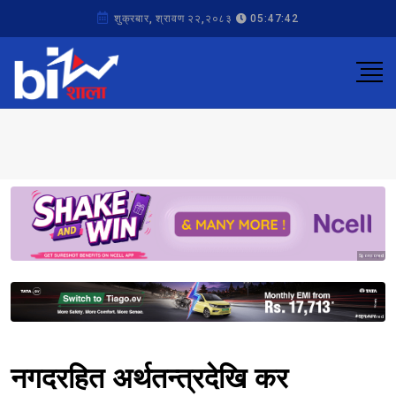
शुक्रबार, श्रावण २२,२०८३
05:47:42
Sponsored
Sponsored
नगदरहित अर्थतन्त्रदेखि कर