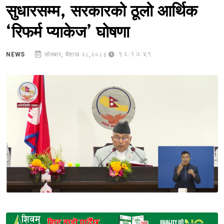
सुधारसम्म, सरकारको ठूलो आर्थिक
‘रिफर्म प्याकेज’ घोषणा
16:27:59
NEWS
सोमबार, बैशाख २८,२०८३