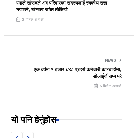
एमाले सांसदले अब परिवारका सदस्यलाई स्वकीय राख्न
नपाउने, योग्यता समेत तोकियो
3 मिनेट अगाडी
NEWS
एक वर्षमा १ हजार ८४८ प्रहरी कर्मचारी कारबाहीमा,
डीआईजीसम्म परे
6 मिनेट अगाडी
यो पनि हेर्नुहोस