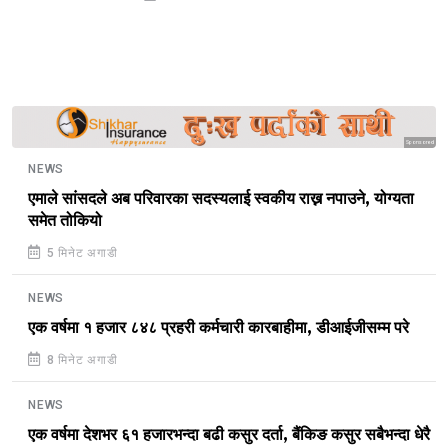
Sponsored
NEWS
एमाले सांसदले अब परिवारका सदस्यलाई स्वकीय राख्न नपाउने, योग्यता
समेत तोकियो
5 मिनेट अगाडी
NEWS
एक वर्षमा १ हजार ८४८ प्रहरी कर्मचारी कारबाहीमा, डीआईजीसम्म परे
8 मिनेट अगाडी
NEWS
एक वर्षमा देशभर ६१ हजारभन्दा बढी कसुर दर्ता, बैंकिङ कसुर सबैभन्दा धेरै