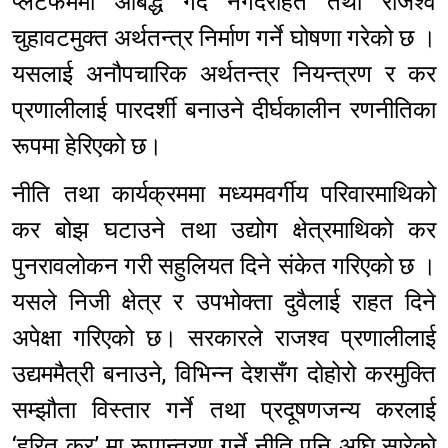
प्लेटफर्ममा आबद्ध गर्दै नगदरहित तथा राजश्व
चुहावटमुक्त अर्थतन्त्र निर्माण गर्ने घोषणा गरेको छ ।
यसलाई अनौपचारिक अर्थतन्त्र नियन्त्रण र कर
प्रणालीलाई पारदर्शी बनाउने दीर्घकालीन रणनीतिका
रूपमा हेरिएको छ।
नीति तथा कार्यक्रममा मध्यमवर्गीय परिवारमाथिको
कर बोझ घटाउने तथा उद्योग क्षेत्रमाथिको कर
पुनरावलोकन गरी सहुलियत दिने संकेत गरिएको छ ।
यसले निजी क्षेत्र र उपभोक्ता दुवैलाई राहत दिने
अपेक्षा गरिएको छ। सरकारले राजश्व प्रणालीलाई
उद्यममैत्री बनाउने, विभिन्न देशसँग दोहोरो करमुक्ति
सम्झौता विस्तार गर्ने तथा प्रदूषणजन्य करलाई
‘हरित कर’ मा रूपान्तरण गर्ने नीति पनि अघि सारेको