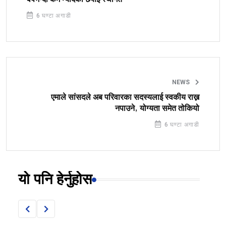
6 घण्टा अगाडी
NEWS
एमाले सांसदले अब परिवारका सदस्यलाई स्वकीय राख्न
नपाउने, योग्यता समेत तोकियो
6 घण्टा अगाडी
यो पनि हेर्नुहोस