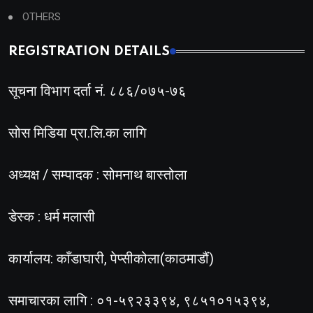
OTHERS
REGISTRATION DETAILS
सूचना विभाग दर्ता नं. ८८६/०७५-७६
सोस मिडिया प्रा.लि.का लागि
अध्यक्ष / सम्पादक : सोमनाथ बास्तोला
डेस्क : धर्म मलासी
कार्यालय: काँडाघारी, पेप्सीकोला(काठमाडौं)
समाचारका लागि : ०१-५९२३३९४, ९८५१०१५३९४,