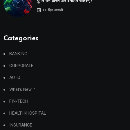
पुगेन भने ध्वस्त पनि बनाउन सक्छन् !
11 दिन अगाडी
Categories
BANKING
CORPORATE
AUTO
What's New ?
FIN-TECH
HEALTH/HOSPITAL
INSURANCE