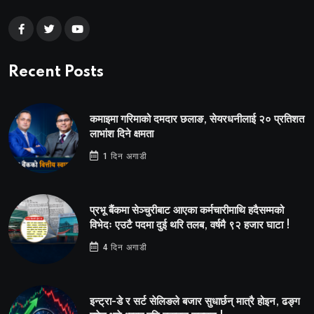
Recent Posts
कमाइमा गरिमाको दमदार छलाङ, सेयरधनीलाई २० प्रतिशत
लाभांश दिने क्षमता
1 दिन अगाडी
प्रभू बैंकमा सेञ्चुरीबाट आएका कर्मचारीमाथि हदैसम्मको
विभेदः एउटै पदमा दुई थरि तलब, वर्षमै ९२ हजार घाटा !
4 दिन अगाडी
इन्ट्रा-डे र सर्ट सेलिङले बजार सुधार्छन् मात्रै होइन, ढङ्ग