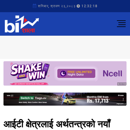
शनिबार, श्रावण २३,२०८३
12:32:18
Sponsored
Sponsored
आईटी क्षेत्रलाई अर्थतन्त्रको नयाँ