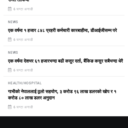
6 घण्टा अगाडी
NEWS
एक वर्षमा १ हजार ८४८ प्रहरी कर्मचारी कारबाहीमा, डीआईजीसम्म परे
6 घण्टा अगाडी
NEWS
एक वर्षमा देशभर ६१ हजारभन्दा बढी कसुर दर्ता, बैंकिङ कसुर सबैभन्दा धेरै
6 घण्टा अगाडी
HEALTH/HOSPITAL
गाभीको नेपाललाई ठूलो सहयोग, ३ करोड ९६ लाख डलरको खोप र १
करोड ८० लाख डलर अनुदान
6 घण्टा अगाडी