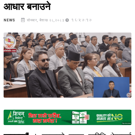
आधार बनाउने
16:57:17
NEWS
सोमबार, बैशाख २८,२०८३
Sponsored