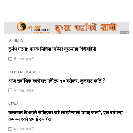
Sponsored
OTHERS
दुर्लभ घटनाः फरक मितिमा जन्मिए जुम्ल्याहा दिदीबहिनी
5 घण्टा अगाडी
CAPITAL MARKET
आज सर्वाधिक कारोबार गर्ने टप १० ब्रोकर, कुनबाट कति ?
6 घण्टा अगाडी
NEWS
यातायात विभागले रोकिएका सबै लाइसेन्सको छपाइ सक्यो, एक वर्षभन्दा
कम म्यादको छपाई स्थगित
6 घण्टा अगाडी