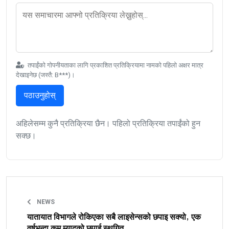
तपाईंको गोपनीयताका लागि प्रकाशित प्रतिक्रियामा नामको पहिलो अक्षर मात्र
देखाइनेछ (जस्तै: B***)।
पठाउनुहोस्
अहिलेसम्म कुनै प्रतिक्रिया छैन। पहिलो प्रतिक्रिया तपाईंको हुन
सक्छ।
NEWS
यातायात विभागले रोकिएका सबै लाइसेन्सको छपाइ सक्यो, एक
वर्षभन्दा कम म्यादको छपाई स्थगित