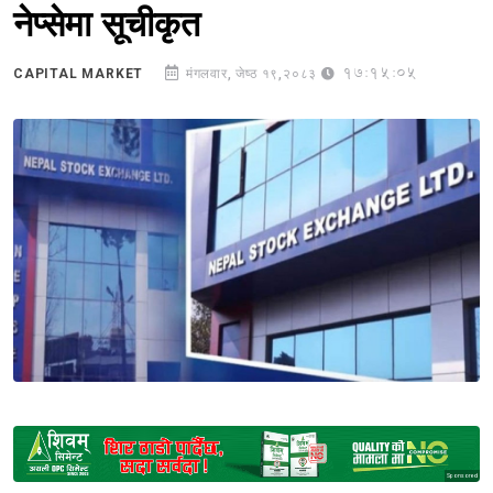
नेप्सेमा सूचीकृत
17:15:05
CAPITAL MARKET
मंगलवार, जेष्ठ १९,२०८३
Sponsored