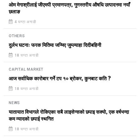
ओम मेगाश्रीलाई जीएमपी प्रमाणपत्र, गुणस्तरीय औषधि उत्पादनमा नयाँ
छलाङ
4 घण्टा अगाडी
OTHERS
दुर्लभ घटनाः फरक मितिमा जन्मिए जुम्ल्याहा दिदीबहिनी
18 घण्टा अगाडी
CAPITAL MARKET
आज सर्वाधिक कारोबार गर्ने टप १० ब्रोकर, कुनबाट कति ?
18 घण्टा अगाडी
NEWS
यातायात विभागले रोकिएका सबै लाइसेन्सको छपाइ सक्यो, एक वर्षभन्दा
कम म्यादको छपाई स्थगित
18 घण्टा अगाडी