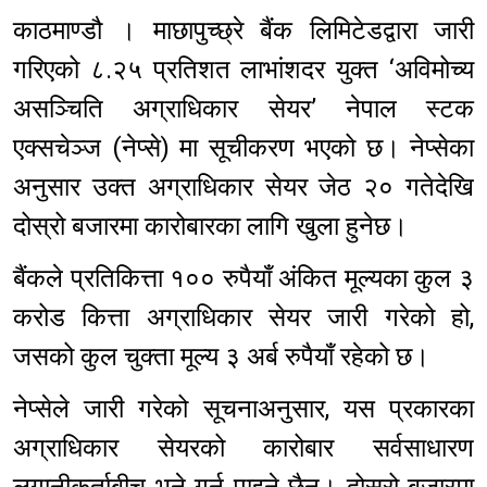
काठमाण्डौ । माछापुच्छ्रे बैंक लिमिटेडद्वारा जारी
गरिएको ८.२५ प्रतिशत लाभांशदर युक्त ‘अविमोच्य
असञ्चिति अग्राधिकार सेयर’ नेपाल स्टक
एक्सचेञ्ज (नेप्से) मा सूचीकरण भएको छ। नेप्सेका
अनुसार उक्त अग्राधिकार सेयर जेठ २० गतेदेखि
दोस्रो बजारमा कारोबारका लागि खुला हुनेछ।
बैंकले प्रतिकित्ता १०० रुपैयाँ अंकित मूल्यका कुल ३
करोड कित्ता अग्राधिकार सेयर जारी गरेको हो,
जसको कुल चुक्ता मूल्य ३ अर्ब रुपैयाँ रहेको छ।
नेप्सेले जारी गरेको सूचनाअनुसार, यस प्रकारका
अग्राधिकार सेयरको कारोबार सर्वसाधारण
लगानीकर्ताबीच भने गर्न पाइने छैन। दोस्रो बजारमा