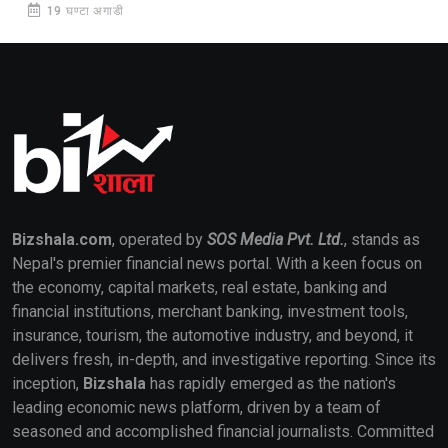
19 घण्टा अगाडी
Bizshala.com
, operated by
SOS Media Pvt. Ltd.
, stands as
Nepal's premier financial news portal. With a keen focus on
the economy, capital markets, real estate, banking and
financial institutions, merchant banking, investment tools,
insurance, tourism, the automotive industry, and beyond, it
delivers fresh, in-depth, and investigative reporting. Since its
inception,
Bizshala
has rapidly emerged as the nation's
leading economic news platform, driven by a team of
seasoned and accomplished financial journalists. Committed