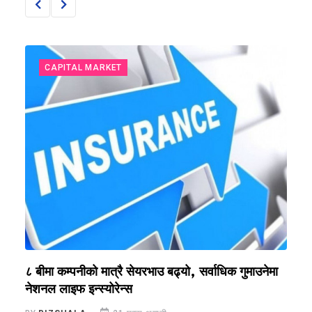
CAPITAL MARKET
?
८ बीमा कम्पनीको मात्रै सेयरभाउ बढ्यो, सर्वाधिक गुमाउनेमा
र
नेशनल लाइफ इन्स्योरेन्स
स