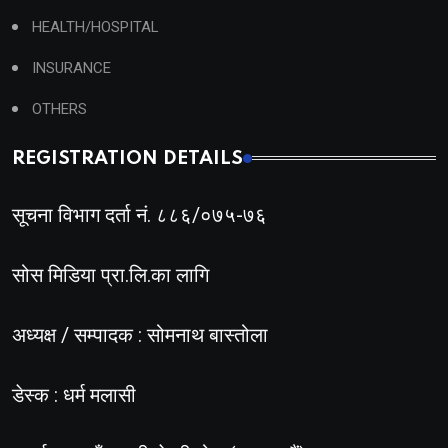
HEALTH/HOSPITAL
INSURANCE
OTHERS
REGISTRATION DETAILS
सूचना विभाग दर्ता नं. ८८६/०७५-७६
सोस मिडिया प्रा.लि.का लागि
अध्यक्ष / सम्पादक : सोमनाथ बास्तोला
डेस्क : धर्म मलासी