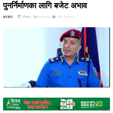
पुनर्निर्माणका लागि बजेट अभाव
16:37:22
NEWS
सोमबार, जेष्ठ २५,२०८३
Sponsored