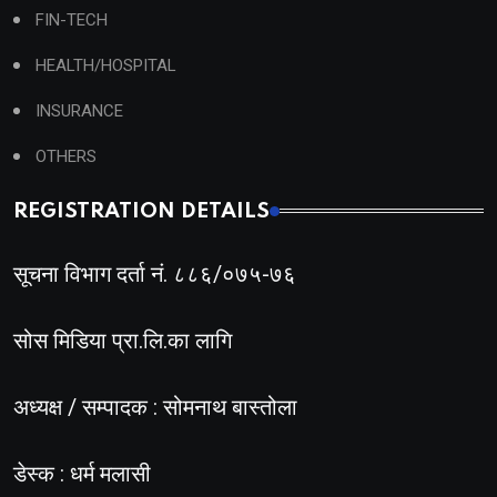
FIN-TECH
HEALTH/HOSPITAL
INSURANCE
OTHERS
REGISTRATION DETAILS
सूचना विभाग दर्ता नं. ८८६/०७५-७६
सोस मिडिया प्रा.लि.का लागि
अध्यक्ष / सम्पादक : सोमनाथ बास्तोला
डेस्क : धर्म मलासी