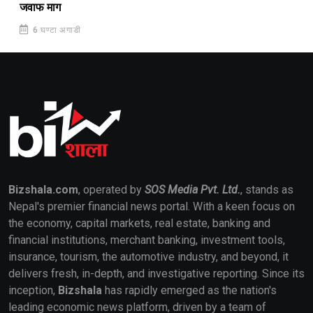
जवाफ माग
6 घण्टा अगाडी
Bizshala.com
, operated by
SOS Media Pvt. Ltd.
, stands as
Nepal's premier financial news portal. With a keen focus on
the economy, capital markets, real estate, banking and
financial institutions, merchant banking, investment tools,
insurance, tourism, the automotive industry, and beyond, it
delivers fresh, in-depth, and investigative reporting. Since its
inception,
Bizshala
has rapidly emerged as the nation's
leading economic news platform, driven by a team of