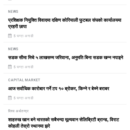
NEWS
प्रशिक्षक नियुक्ति विवादमा दक्षिण कोरियाली फुटबल संघको कार्यालयमा
प्रहरी छापा
5 घण्टा अगाडी
NEWS
सडक सीमा मिचे ५ लाखसम्म जरिवाना, अनुमति बिना सडक खन्न नपाइने
5 घण्टा अगाडी
CAPITAL MARKET
आज सर्वाधिक कारोबार गर्ने टप १० ब्रोकर, किन्ने र बेच्ने बराबर
5 घण्टा अगाडी
विश्व अर्थतन्त्र
शाहरुख खान बने भारतको सबैभन्दा मूल्यवान सेलिब्रिटी ब्रान्ड, विराट
कोहली तेस्रो स्थानमा झरे