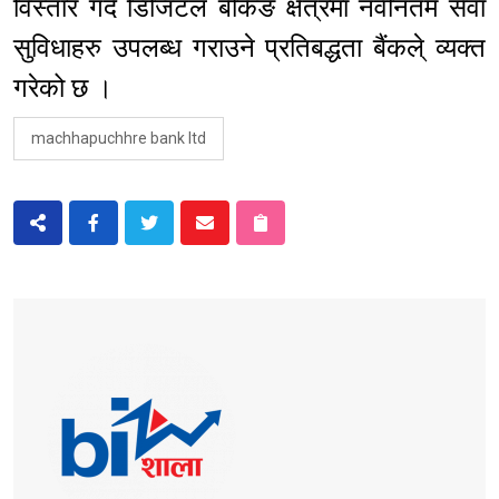
विस्तार गर्दै डिजिटल बैंकिङ क्षेत्रमा नवीनतम सेवा
सुविधाहरु उपलब्ध गराउने प्रतिबद्धता बैंकले् व्यक्त
गरेको छ ।
machhapuchhre bank ltd