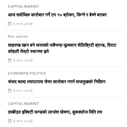
CAPITAL MARKET
आज सर्वाधिक कारोबार गर्ने टप १० ब्रोकर, किन्ने र बेच्ने बराबर
5 घण्टा अगाडी
विश्व अर्थतन्त्र
शाहरुख खान बने भारतको सबैभन्दा मूल्यवान सेलिब्रिटी ब्रान्ड, विराट
कोहली तेस्रो स्थानमा झरे
5 घण्टा अगाडी
ECONOMY& POLITICS
संसद चल्दा ल्यापटपमा सेयर कारोबार नगर्न सभामुखको निर्देशन
5 घण्टा अगाडी
CAPITAL MARKET
एमबीएल इक्विटी फण्डको लाभांश घोषणा, बुकक्लोज मिति तय
5 घण्टा अगाडी