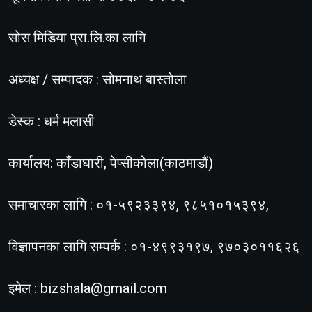
सोस मिडिया प्रा.लि.का लागि
अध्यक्ष / सम्पादक : सोमनाथ बास्तोला
डेस्क : धर्म मलासी
कार्यालय: काँडाघारी, पेप्सीकोला(काठमाडौं)
समाचारका लागि : ०१-५९२३३९४, ९८५१०१५३९४,
विज्ञापनका लागि सम्पर्क : ०१-४९९३१९७, ९७०३०११६२६
इमेल :
bizshala@gmail.com