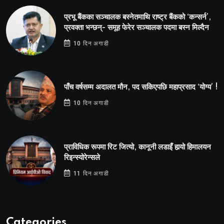
प्रभू बैंकका सञ्चालक बस्नेतमाथि राष्ट्र बैंकको ‘कन्सर्न’,
प्रवक्ता भन्छन्- समूह फेरेर सञ्चालक पदमा बस्न मिल्दैन
10 दिन अगाडी
पाँच वर्षसम्म अदालत मौन, पद सकिएपछि महाप्रसाद ‘योग्य’ !
10 दिन अगाडी
प्राविधिक रूपमा रिट जित्यो, कानूनी लडाइँ हार्‍यो हिमालयन
रिइन्स्योरेन्सले
11 दिन अगाडी
Categories