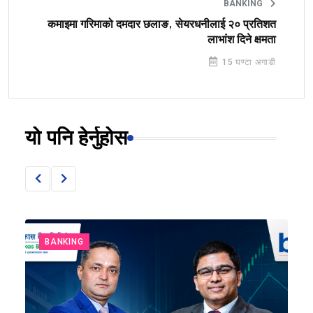
BANKING
कमाइमा गरिमाको दमदार छलाङ, सेयरधनीलाई २० प्रतिशत
लाभांश दिने क्षमता
15 घण्टा अगाडी
यो पनि हेर्नुहोस
BANKING