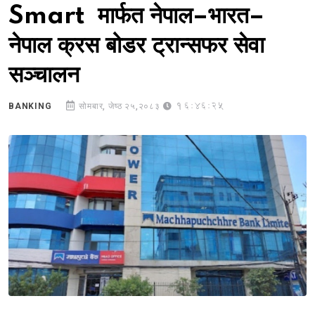
Smart मार्फत नेपाल–भारत–
नेपाल क्रस बोडर ट्रान्सफर सेवा
सञ्चालन
16:46:25
BANKING
सोमबार, जेष्ठ २५,२०८३