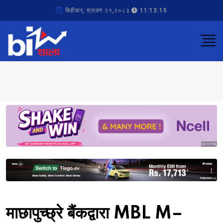
बिहीबार, श्रावण २१,२०८३
11:13:15
Sponsored
Sponsored
माछापुच्छ्रे बैंकद्वारा MBL M–