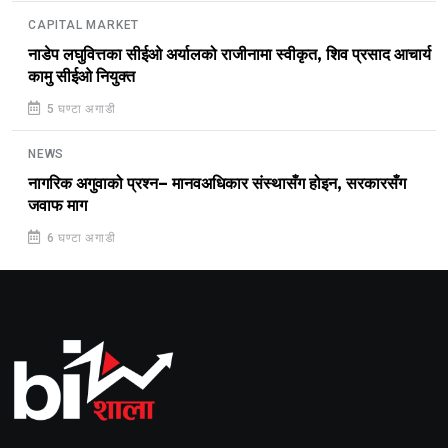
CAPITAL MARKET
नाडेप लघुवित्तका सीईओ अर्यालको राजीनामा स्वीकृत, शिव प्रसाद आचार्य
कामु सीईओ नियुक्त
5 घण्टा अगाडी
NEWS
नागरिक अगुवाको प्रश्न– मानवअधिकार संस्थासँग होइन, सरकारसँग
जवाफ माग
6 घण्टा अगाडी