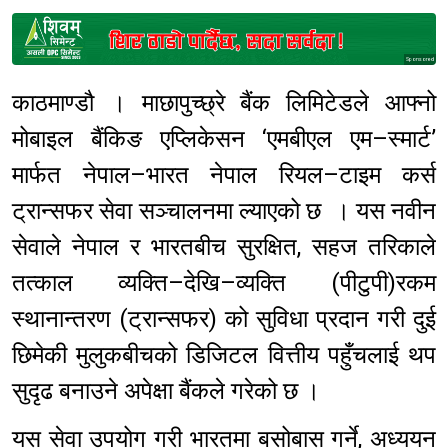
Sponsored
काठमाण्डौ । माछापुच्छ्रे बैंक लिमिटेडले आफ्नो
मोबाइल बैंकिङ एप्लिकेसन ‘एमबीएल एम–स्मार्ट’
मार्फत नेपाल–भारत नेपाल रियल–टाइम कर्स
ट्रान्सफर सेवा सञ्चालनमा ल्याएको छ । यस नवीन
सेवाले नेपाल र भारतबीच सुरक्षित, सहज तरिकाले
तत्काल व्यक्ति–देखि–व्यक्ति (पीटुपी)रकम
स्थानान्तरण (ट्रान्सफर) को सुविधा प्रदान गरी दुई
छिमेकी मुलुकबीचको डिजिटल वित्तीय पहुँचलाई थप
सुदृढ बनाउने अपेक्षा बैंकले गरेको छ ।
यस सेवा उपयोग गरी भारतमा बसोबास गर्ने, अध्ययन