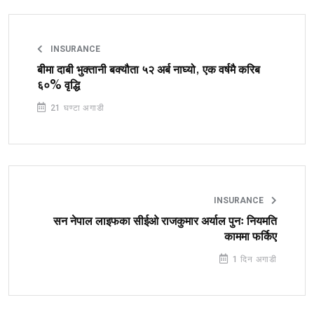
INSURANCE
बीमा दाबी भुक्तानी बक्यौता ५२ अर्ब नाघ्यो, एक वर्षमै करिब
६०% वृद्धि
21 घण्टा अगाडी
INSURANCE
सन नेपाल लाइफका सीईओ राजकुमार अर्याल पुनः नियमति
काममा फर्किए
1 दिन अगाडी