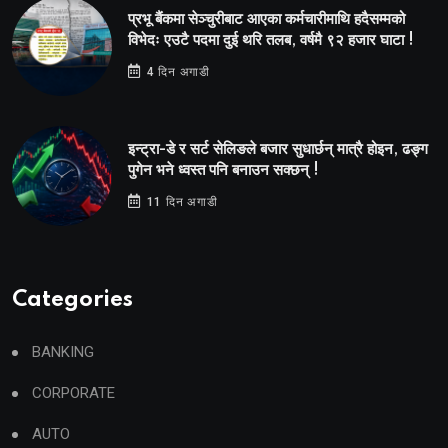
प्रभू बैंकमा सेञ्चुरीबाट आएका कर्मचारीमाथि हदैसम्मको
विभेदः एउटै पदमा दुई थरि तलब, वर्षमै ९२ हजार घाटा !
4 दिन अगाडी
इन्ट्रा-डे र सर्ट सेलिङले बजार सुधार्छन् मात्रै होइन, ढङ्ग
पुगेन भने ध्वस्त पनि बनाउन सक्छन् !
11 दिन अगाडी
Categories
BANKING
CORPORATE
AUTO