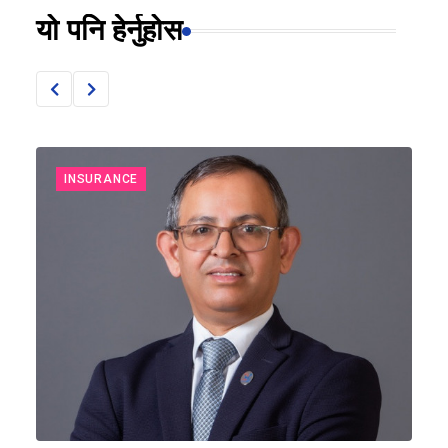
यो पनि हेर्नुहोस
INSURANCE