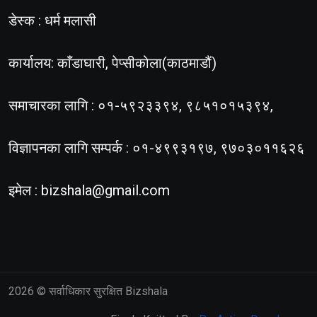
डेस्क : धर्म मलासी
कार्यालय: काँडाघारी, पेप्सीकोला(काठमाडौं)
समाचारका लागि : ०१-५९२३३९४, ९८५१०१५३९४,
विज्ञापनका लागि सम्पर्क : ०१-४९९३१९७, ९७०३०११६२६
इमेल :
bizshala@gmail.com
2026
© सर्वाधिकार सुरक्षित Bizshala