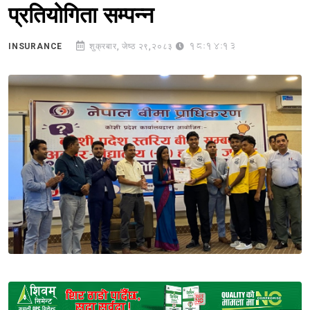
प्रतियोगिता सम्पन्न
18:14:13
INSURANCE
शुक्रबार, जेष्ठ २९,२०८३