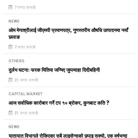
7 घण्टा अगाडी
NEWS
ओम मेगाश्रीलाई जीएमपी प्रमाणपत्र, गुणस्तरीय औषधि उत्पादनमा नयाँ
छलाङ
7 घण्टा अगाडी
OTHERS
दुर्लभ घटनाः फरक मितिमा जन्मिए जुम्ल्याहा दिदीबहिनी
21 घण्टा अगाडी
CAPITAL MARKET
आज सर्वाधिक कारोबार गर्ने टप १० ब्रोकर, कुनबाट कति ?
21 घण्टा अगाडी
NEWS
यातायात विभागले रोकिएका सबै लाइसेन्सको छपाइ सक्यो, एक वर्षभन्दा