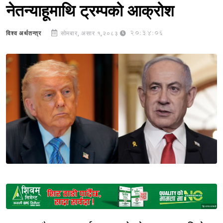
नेतन्याहूमाथि ट्रम्पको आक्रोश
20:34:06
विश्व अर्थतन्त्र
सोमबार, असार १,२०८३
Sponsored