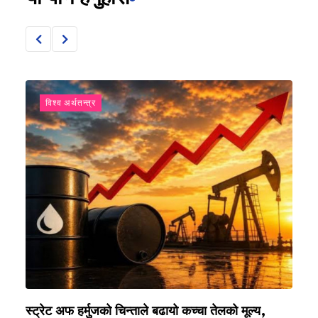
विश्व अर्थतन्त्र
य
स्ट्रेट अफ हर्मुजको चिन्ताले बढायो कच्चा तेलको मूल्य,
श