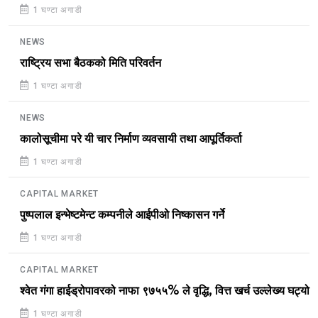
1 घण्टा अगाडी
NEWS
राष्ट्रिय सभा बैठकको मिति परिवर्तन
1 घण्टा अगाडी
NEWS
कालोसूचीमा परे यी चार निर्माण व्यवसायी तथा आपूर्तिकर्ता
1 घण्टा अगाडी
CAPITAL MARKET
पुष्पलाल इन्भेष्टमेन्ट कम्पनीले आईपीओ निष्कासन गर्ने
1 घण्टा अगाडी
CAPITAL MARKET
श्वेत गंगा हाईड्रोपावरको नाफा ९७५५% ले वृद्धि, वित्त खर्च उल्लेख्य घट्यो
1 घण्टा अगाडी