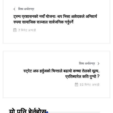
विश्व अर्थतन्त्र
ट्रम्प प्रशासनको नयाँ योजनाः थप भिसा आवेदकले अनिवार्य
रुपमा सामाजिक सञ्जाल सार्वजनिक गर्नुपर्ने
7 मिनेट अगाडी
विश्व अर्थतन्त्र
स्ट्रेट अफ हर्मुजको चिन्ताले बढायो कच्चा तेलको मूल्य,
प्रतिब्यारेल कति पुग्यो ?
32 मिनेट अगाडी
यो पनि हेर्नुहोस