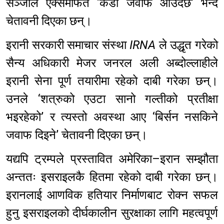
सञ्जाल एक्समार्फत ‘कडा जवाफ आउँदैछ’ भन्दै
चेतावनी दिएका छन्।
इरानी सरकारी समाचार संस्था
IRNA
ले उद्धृत गरेको
सैन्य अधिकारी मेजर जनरल अली अब्दोल्लाहीले
इरानी सेना पूर्ण तयारीमा रहेको दाबी गरेका छन्।
उनले ‘शत्रुको एउटा सानो गल्तीको प्रतीक्षा
भइरहेको’ र त्यस्तो अवस्था आए ‘बिर्सन नसकिने
जवाफ दिइने’ चेतावनी दिएका छन्।
यद्यपि ट्रम्पले प्रस्तावित अमेरिका–इरान सम्झौता
अन्ततः इसराइलकै हितमा रहेको दाबी गरेका छन्।
इरानलाई आणविक हतियार निर्माणबाट रोक्न सफल
हुनु इसराइलको दीर्घकालीन सुरक्षाका लागि महत्वपूर्ण