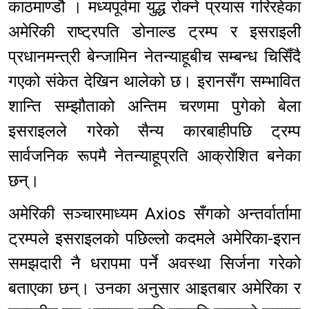
काठमाण्डौ । मध्यपूर्वमा युद्ध रोक्ने प्रयास गरिरहेका
अमेरिकी राष्ट्रपति डोनाल्ड ट्रम्प र इसराइली
प्रधानमन्त्री बेन्जामिन नेतन्याहूबीच सम्बन्ध चिसिँदै
गएको संकेत देखिन थालेको छ। इरानसँग सम्भावित
शान्ति सम्झौताको अन्तिम चरणमा पुगेको बेला
इसराइलले गरेको सैन्य कारबाहीपछि ट्रम्प
सार्वजनिक रूपमै नेतन्याहूप्रति आक्रोशित बनेका
छन्।
अमेरिकी सञ्चारमाध्यम Axios सँगको अन्तर्वार्तामा
ट्रम्पले इसराइलको पछिल्लो कदमले अमेरिका-इरान
समझदारी नै धरापमा पर्ने अवस्था सिर्जना गरेको
बताएका छन्। उनका अनुसार आइतबार अमेरिका र