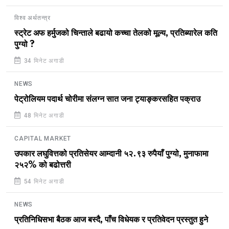
विश्व अर्थतन्त्र
स्ट्रेट अफ हर्मुजको चिन्ताले बढायो कच्चा तेलको मूल्य, प्रतिब्यारेल कति
पुग्यो ?
34 मिनेट अगाडी
NEWS
पेट्रोलियम पदार्थ चोरीमा संलग्न सात जना ट्याङ्करसहित पक्राउ
48 मिनेट अगाडी
CAPITAL MARKET
उपकार लघुवित्तको प्रतिसेयर आम्दानी ५२.९३ रुपैयाँ पुग्यो, मुनाफामा
२५२% को बढोत्तरी
54 मिनेट अगाडी
NEWS
प्रतिनिधिसभा बैठक आज बस्दै, पाँच विधेयक र प्रतिवेदन प्रस्तुत हुने