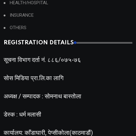
HEALTH/HOSPITAL
INSURANCE
OTHERS
REGISTRATION DETAILS
सूचना विभाग दर्ता नं. ८८६/०७५-७६
सोस मिडिया प्रा.लि.का लागि
अध्यक्ष / सम्पादक : सोमनाथ बास्तोला
डेस्क : धर्म मलासी
कार्यालय: काँडाघारी, पेप्सीकोला(काठमाडौं)