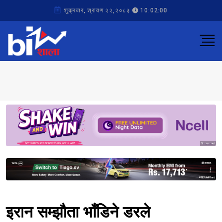
शुक्रबार, श्रावण २२,२०८३
10:02:00
Sponsored
Sponsored
इरान सम्झौता भाँडिने डरले