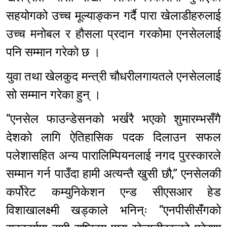
सहयोगको उच्च मूल्याङ्कन गर्दै पारा खेलाडीहरुलाई
उच्च मनोबल र हौसला प्रदान गरकोमा एनसेललाई
पनि सम्मान गरेको छ ।
युवा तथा खेलकुद मन्त्री चौधरीलगायतले एनसेललाई
सो सम्मान गरेका हुन् ।
“एनसेल फाउन्डेसनको भर्खरै भएको शुमारम्भसँगै
देशको लागि ऐतिहासिक पदक दिलाउन सफल
पलेशासहित अन्य पारालिम्पियनलाई नगद पुरस्कारले
सम्मान गर्न पाउँदा हामी अत्यन्तै खुसी छौ,” एनसेलकी
कर्पोरेट कम्युनिकेशन एन्ड सीएसआर हेड
विशाखालक्ष्मी खड्काले भनिन्ः “एनपीसीसँगको