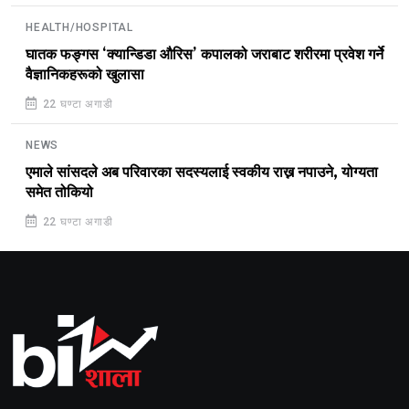
HEALTH/HOSPITAL
घातक फङ्गस ‘क्यान्डिडा औरिस’ कपालको जराबाट शरीरमा प्रवेश गर्ने
वैज्ञानिकहरूको खुलासा
22 घण्टा अगाडी
NEWS
एमाले सांसदले अब परिवारका सदस्यलाई स्वकीय राख्न नपाउने, योग्यता
समेत तोकियो
22 घण्टा अगाडी