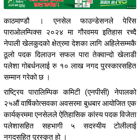
Sponsored
काठमाण्डौ । एनसेल फाउन्डेसनले पेरिस
पाराओलम्पिक्स २०२४ मा गौरवमय इतिहास रच्दै
नेपाली खेलकुदको क्षेत्रमा देशका लागि अहिलेसम्मकै
ठूलो पदक दिलाउन सफल पारा तेक्वान्दो खेलाडी
पलेशा गोबर्धनलाई रु १० लाख नगद पुरस्कारसहित
सम्मान गरेको छ ।
राष्ट्रिय पारालिम्पिक कमिटी (एनपीसी) नेपालको
२५औं वार्षिकोत्सवका अवसरमा बुधबार आयोजित एक
कार्यक्रममा एनसेलले ऐतिहासिक कांस्य पदक विजेता
पलेशासहित सहभागी ५ सदस्यीय टोलीलाई
नगदसहित पुरस्कृत हो ।