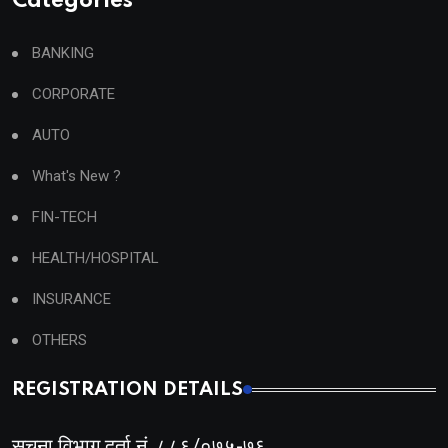
Categories
BANKING
CORPORATE
AUTO
What's New ?
FIN-TECH
HEALTH/HOSPITAL
INSURANCE
OTHERS
REGISTRATION DETAILS
सूचना विभाग दर्ता नं. ८८६/०७५-७६