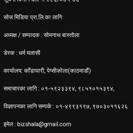
सोस मिडिया प्रा.लि.का लागि
अध्यक्ष / सम्पादक : सोमनाथ बास्तोला
डेस्क : धर्म मलासी
कार्यालय: काँडाघारी, पेप्सीकोला(काठमाडौं)
समाचारका लागि : ०१-५९२३३९४, ९८५१०१५३९४,
विज्ञापनका लागि सम्पर्क : ०१-४९९३१९७, ९७०३०११६२६
इमेल :
bizshala@gmail.com