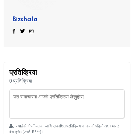
Bizshala
प्रतिक्रिया
0 प्रतिक्रिया
तपाईंको गोपनीयताका लागि प्रकाशित प्रतिक्रियामा नामको पहिलो अक्षर मात्र
देखाइनेछ (जस्तै: B***)।