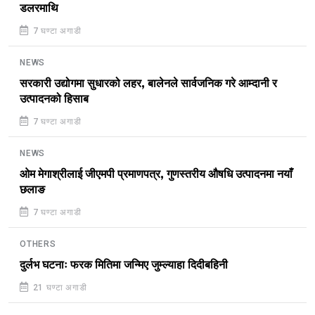
डलरमाथि
7 घण्टा अगाडी
NEWS
सरकारी उद्योगमा सुधारको लहर, बालेनले सार्वजनिक गरे आम्दानी र
उत्पादनको हिसाब
7 घण्टा अगाडी
NEWS
ओम मेगाश्रीलाई जीएमपी प्रमाणपत्र, गुणस्तरीय औषधि उत्पादनमा नयाँ
छलाङ
7 घण्टा अगाडी
OTHERS
दुर्लभ घटनाः फरक मितिमा जन्मिए जुम्ल्याहा दिदीबहिनी
21 घण्टा अगाडी