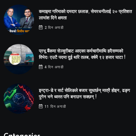
कमाइमा गरिमाको दमदार छलाङ, सेयरधनीलाई २० प्रतिशत
लाभांश दिने क्षमता
2 दिन अगाडी
प्रभू बैंकमा सेञ्चुरीबाट आएका कर्मचारीमाथि हदैसम्मको
विभेदः एउटै पदमा दुई थरि तलब, वर्षमै ९२ हजार घाटा !
4 दिन अगाडी
इन्ट्रा-डे र सर्ट सेलिङले बजार सुधार्छन् मात्रै होइन, ढङ्ग
पुगेन भने ध्वस्त पनि बनाउन सक्छन् !
11 दिन अगाडी