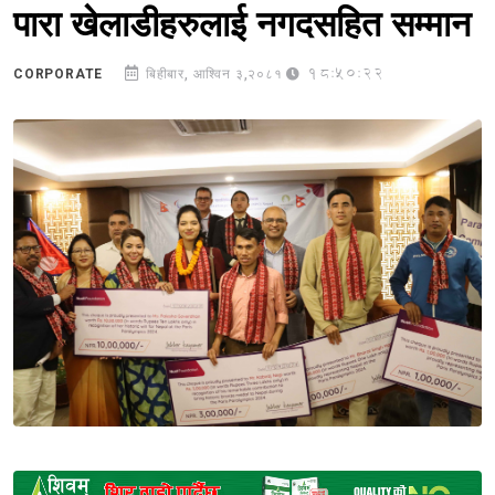
पारा खेलाडीहरुलाई नगदसहित सम्मान
18:50:22
CORPORATE
बिहीबार, आश्विन ३,२०८१