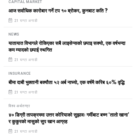
CAPITAL MARKET
आज सर्वाधिक कारोबार गर्ने टप १० ब्रोकर, कुनबाट कति ?
21 घण्टा अगाडी
NEWS
यातायात विभागले रोकिएका सबै लाइसेन्सको छपाइ सक्यो, एक वर्षभन्दा
कम म्यादको छपाई स्थगित
21 घण्टा अगाडी
INSURANCE
बीमा दाबी भुक्तानी बक्यौता ५२ अर्ब नाघ्यो, एक वर्षमै करिब ६०% वृद्धि
21 घण्टा अगाडी
विश्व अर्थतन्त्र
४० डिग्री तापक्रममा उत्तर कोरियाको सुझावः गर्मीबाट बच्न ‘तातो खाना’
र कुकुरको मासुको सुप खान आग्रह
21 घण्टा अगाडी