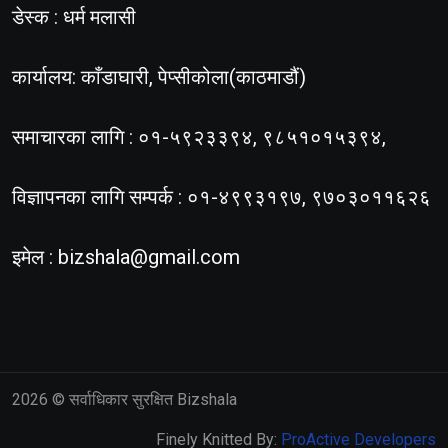
डेस्क : धर्म मलासी
कार्यालय: काँडाघारी, पेप्सीकोला(काठमाडौं)
समाचारका लागि : ०१-५९२३३९४, ९८५१०१५३९४,
विज्ञापनका लागि सम्पर्क : ०१-४९९३१९७, ९७०३०११६२६
इमेल :
bizshala@gmail.com
2026
© सर्वाधिकार सुरक्षित Bizshala
Finely Knitted By:
ProActive Developers