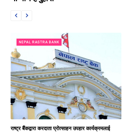
NEPAL RASTRA BANK
राष्ट्र बैंकद्वारा करदाता प्रोत्साहन उपहार कार्यक्रमलाई
र