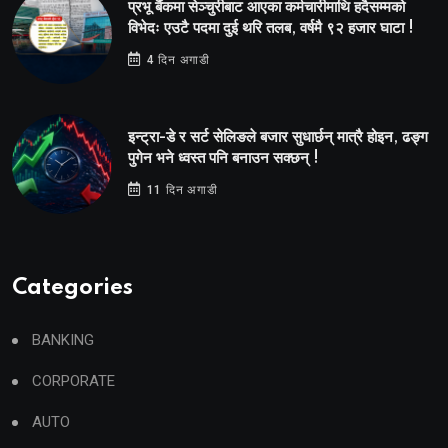
प्रभू बैंकमा सेञ्चुरीबाट आएका कर्मचारीमाथि हदैसम्मको
विभेदः एउटै पदमा दुई थरि तलब, वर्षमै ९२ हजार घाटा !
4 दिन अगाडी
इन्ट्रा-डे र सर्ट सेलिङले बजार सुधार्छन् मात्रै होइन, ढङ्ग
पुगेन भने ध्वस्त पनि बनाउन सक्छन् !
11 दिन अगाडी
Categories
BANKING
CORPORATE
AUTO