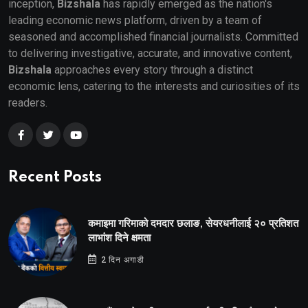
inception,
Bizshala
has rapidly emerged as the nation's
leading economic news platform, driven by a team of
seasoned and accomplished financial journalists. Committed
to delivering investigative, accurate, and innovative content,
Bizshala
approaches every story through a distinct
economic lens, catering to the interests and curiosities of its
readers.
Recent Posts
कमाइमा गरिमाको दमदार छलाङ, सेयरधनीलाई २० प्रतिशत
लाभांश दिने क्षमता
2 दिन अगाडी