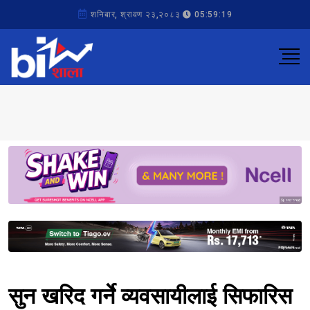
शनिबार, श्रावण २३,२०८३
05:59:19
Sponsored
Sponsored
सुन खरिद गर्ने व्यवसायीलाई सिफारिस