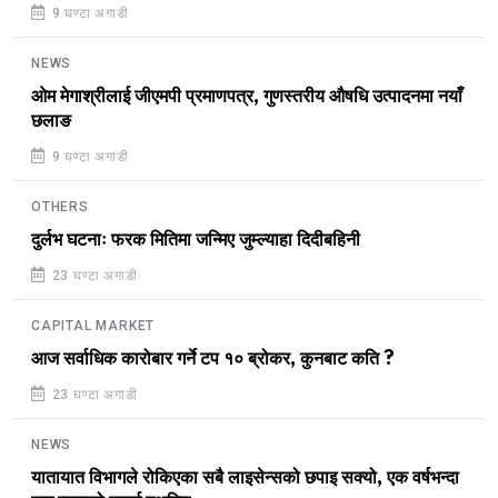
9 घण्टा अगाडी
NEWS
ओम मेगाश्रीलाई जीएमपी प्रमाणपत्र, गुणस्तरीय औषधि उत्पादनमा नयाँ
छलाङ
9 घण्टा अगाडी
OTHERS
दुर्लभ घटनाः फरक मितिमा जन्मिए जुम्ल्याहा दिदीबहिनी
23 घण्टा अगाडी
CAPITAL MARKET
आज सर्वाधिक कारोबार गर्ने टप १० ब्रोकर, कुनबाट कति ?
23 घण्टा अगाडी
NEWS
यातायात विभागले रोकिएका सबै लाइसेन्सको छपाइ सक्यो, एक वर्षभन्दा