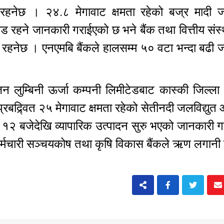
नेछ । २४.८ मेगावाट क्षमता रहेको बज्र मादी जल
रहने जानकारी गराईएको छ भने बैंक तथा वित्तीय संस्
नेछ । एनएमबि बैंकले हालसम्म ५० वटा भन्दा बढी जल
 लुम्बिनी ऊर्जा कम्पनी लिमीटेडबाट कास्की जिल्ला अ
बद्र्वित २५ मेगावाट क्षमता रहेको सेतीनदी जलविद्यु
ह १२ बजेदेखि व्यापारिक उत्पादन सुरु भएको जानकारी 
्मचारी सञ्चयकोष तथा कृषि विकास बैंकले ऋण लगानी 