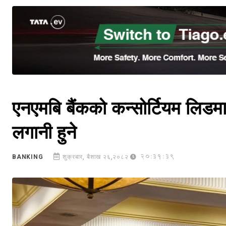
एनएमबि बैंकको कन्सोर्टियम लिड
लगानी हुने
20:31:39
BANKING
शुक्रबार, बैशाख २६,२०८२