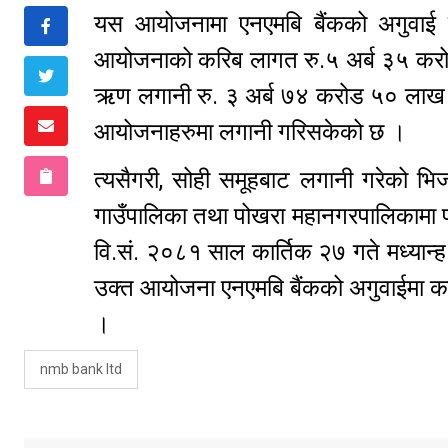
यस आयोजनामा एनएमबि बैंकको अगुवाई रह
आयोजनाको करिब लागत रु.५ अर्ब ३५ करोड 
ऋण लगानी रु. ३ अर्ब ७४ करोड ५० लाख रह
आयोजनाहरुमा लगानी गरिसकेको छ ।
त्यसैगरी, सोही समूहबाट लगानी गरेको भिजन
गाउँपालिका तथा पोखरा महानगरपालिकामा प्र
वि.सं. २०८१ साल कार्तिक २७ गते मध्यान्
उक्त आयोजना एनएमबि बैंकको अगुवाईमा कर
।
nmb bank ltd