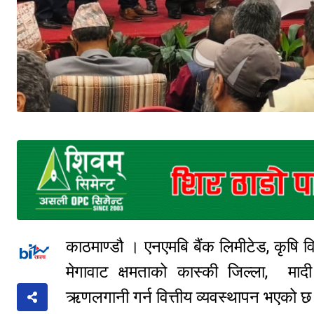
काठमाण्डौ । एनएमबि बैंक लिमीटेड, कृषि वि
मेगावाट क्षमताको कास्की जिल्ला, माद
ऋणलगानी गर्न वित्तीय व्यवस्थापन भएको 