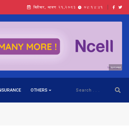
बिहीबार, श्रावण २१,२०८३
04:14:43
Sponsored
NSURANCE
OTHERS