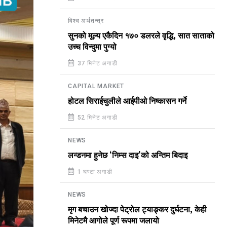
विश्व अर्थतन्त्र
सुनको मूल्य एकैदिन १७० डलरले वृद्धि, सात साताको
उच्च विन्दुमा पुग्यो
37 मिनेट अगाडी
CAPITAL MARKET
होटल सिराईचुलीले आईपीओ निष्कासन गर्ने
52 मिनेट अगाडी
NEWS
लन्डनमा हुनेछ ‘निम्स दाइ’को अन्तिम बिदाइ
1 घण्टा अगाडी
NEWS
मृग बचाउन खोज्दा पेट्रोल ट्याङ्कर दुर्घटना, केही
मिनेटमै आगोले पूर्ण रूपमा जलायो