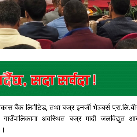
कास बैंक लिमीटेड, तथा बज्र इनर्जी भेञ्चर्स प्रा.लि.
ी गाउँपालिकामा अवस्थित बज्र मादी जलविद्युत आ
छ ।