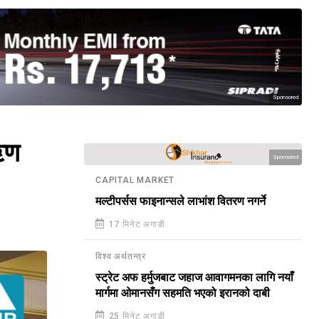
Sponsored
ऋण
Sponsored
CAPITAL MARKET
मल्टीपर्सस फाइनान्सले लाभांश वितरण नगर्ने
17 मिनेट अगाडी
विश्व अर्थतन्त्र
स्ट्रेट अफ हर्मुजबाट जहाज आवागमनका लागि नयाँ
मार्गमा ओमानसँग सहमति भएको इरानको दाबी
25 मिनेट अगाडी