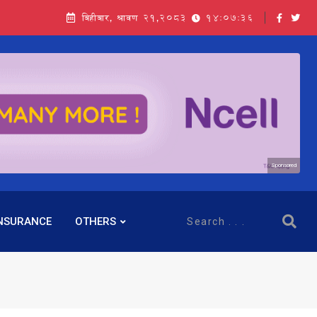
बिहीबार, श्रावण २१,२०८३
14:07:38
Sponsored
NSURANCE
OTHERS