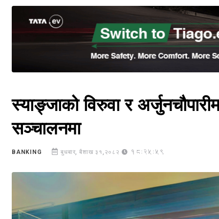
स्याङ्जाको विरुवा र अर्जुनचौपारी
सञ्चालनमा
18:25:59
BANKING
बुधबार, बैशाख ३१,२०८२