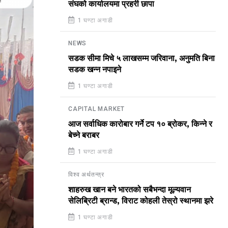
संघको कार्यालयमा प्रहरी छापा
1 घण्टा अगाडी
NEWS
सडक सीमा मिचे ५ लाखसम्म जरिवाना, अनुमति बिना
सडक खन्न नपाइने
1 घण्टा अगाडी
CAPITAL MARKET
आज सर्वाधिक कारोबार गर्ने टप १० ब्रोकर, किन्ने र
बेच्ने बराबर
1 घण्टा अगाडी
विश्व अर्थतन्त्र
शाहरुख खान बने भारतको सबैभन्दा मूल्यवान
सेलिब्रिटी ब्रान्ड, विराट कोहली तेस्रो स्थानमा झरे
1 घण्टा अगाडी