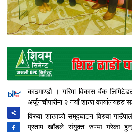
काठमाण्डौ । गरिमा विकास बैंक लिमिटेडल
अर्जुनचौपारीमा २ नयाँ शाखा कार्यालयहरु
विरुवा शाखाको समुद्घाटन विरुवा गाउँपाली
प्रताप खाँडले संयुक्त रुपमा गरेका हुन