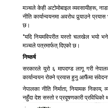
मञ्चले केही अटोमोबाइल व्यवसायीहरू, ना
नीति कार्यान्वयनमा अवरोध पुर्‍याउने प्र
छ।
"यदि नियमविपरीत यस्तो चलखेल भयो भने, 
मञ्चले पत्रमार्फत् दिएको छ।
निष्कर्ष
सरकारले युरो ६ मापदण्ड लागू गरी नेपालक
कार्यान्वयन रोक्ने प्रयास हुनु आफैंमा संवे
नेपालका नीति निर्माता, नियामक निकाय,
नहुँदा देश सस्तो र प्रदूषणकारी प्रविधिको