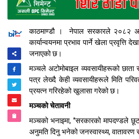
काठमाण्डौ । नेपाल सरकारले २०८२ असार
कार्यान्वयनमा प्रभाव पार्ने खेला प्रवृत्ति 
जनाएको छ।
मञ्चले अटोमोबाइल व्यवसायीहरूको छाता
पत्र लेख्दै केही व्यवसायीहरूले मिति परि
प्रयत्न गरिरहेको खुलासा गरेको छ।
मञ्चको चेतावनी
मञ्चको भनाइमा, "सरकारको मापदण्डले छूट 
अनुमति दिनु भनेको जनस्वास्थ्य, वातावरण र 