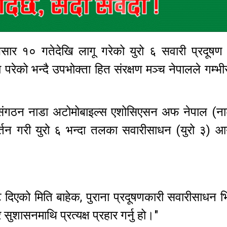
 १० गतेदेखि लागू गरेको युरो ६ सवारी प्रदूषण 
देखा परेको भन्दै उपभोक्ता हित संरक्षण मञ्च नेपालले गम्भ
 संगठन नाडा अटोमोबाइल्स एशोसिएसन अफ नेपाल (ना
वर्तन गरी युरो ६ भन्दा तलका सवारीसाधन (युरो ३) आय
दिएको मिति बाहेक, पुराना प्रदूषणकारी सवारीसाधन भि
सुशासनमाथि प्रत्यक्ष प्रहार गर्नु हो।"