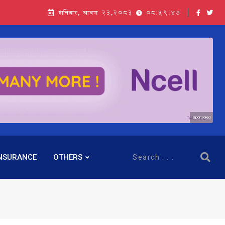
शनिबार, श्रावण २३,२०८३
08:59:48
Sponsored
NSURANCE
OTHERS