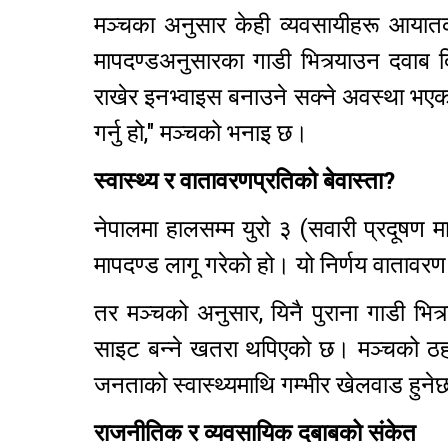
मञ्चका अनुसार केही व्यवसायीहरू आयातको म
मापदण्डअनुसारका गाडी भित्र्याउन दवाब द
राखेर इनभ्वाइस बनाउने सक्ने अवस्था भएक
गर्नु हो," मञ्चको भनाइ छ।
स्वास्थ्य र वातावरणप्रतिको बेवास्ता?
नेपालमा हालसम्म युरो ३ (सवारी प्रदूषण 
मापदण्ड लागू गरेको हो। यो निर्णय वातावर
तर मञ्चको अनुसार, यिनै पुराना गाडी भित
साइट बन्ने खतरा थपिएको छ। मञ्चको ठहरम
जनताको स्वास्थ्यमाथि गम्भीर खेलवाड हुन
राजनीतिक र व्यवसायिक दबाबको संकेत