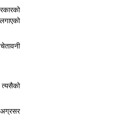
सरकारको
प लगाएको
चेतावनी
 त्यसैको
 अग्रसर