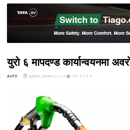
युरो ६ मापदण्ड कार्यान्वयनमा अव
17:42:17
AUTO
शुक्रबार, श्रावण ९,२०८२