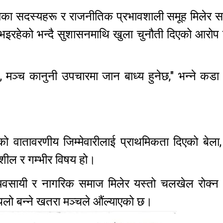
डाका सदस्यहरू र राजनीतिक प्रभावशाली समूह मिलेर 
यास भइरहेको भन्दै सुशासनमाथि खुला चुनौती दिएको आरो
मञ्च कानुनी उपचारमा जान बाध्य हुनेछ," भन्ने कडा 
ो वातावरणीय जिम्मेवारीलाई प्राथमिकता दिएको बेला,
दनशील र गम्भीर विषय हो।
 व्यवसायी र नागरिक समाज मिलेर यस्तो चलखेल रोक्न
 थलो बन्ने खतरा मञ्चले औंल्याएको छ।