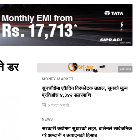
Sponsored
ने डर
Sponsored
MONEY MARKET
सुनचाँदीमा एकैदिन विस्फोटक उछाल, सुनको मूल्य
प्रतिऔंस ४,३४२ डलरमाथि
5 घण्टा अगाडी
NEWS
सरकारी उद्योगमा सुधारको लहर, बालेनले सार्वजनिक
गरे आम्दानी र उत्पादनको हिसाब