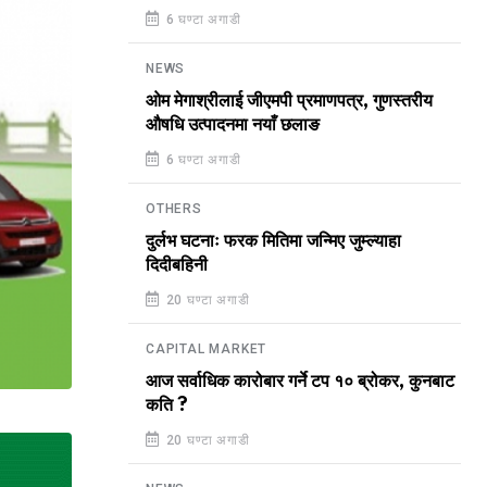
6 घण्टा अगाडी
NEWS
ओम मेगाश्रीलाई जीएमपी प्रमाणपत्र, गुणस्तरीय
औषधि उत्पादनमा नयाँ छलाङ
6 घण्टा अगाडी
OTHERS
दुर्लभ घटनाः फरक मितिमा जन्मिए जुम्ल्याहा
दिदीबहिनी
20 घण्टा अगाडी
CAPITAL MARKET
आज सर्वाधिक कारोबार गर्ने टप १० ब्रोकर, कुनबाट
कति ?
20 घण्टा अगाडी