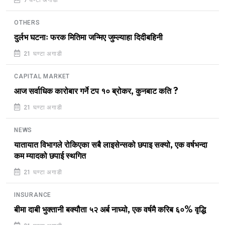
OTHERS
दुर्लभ घटनाः फरक मितिमा जन्मिए जुम्ल्याहा दिदीबहिनी
21 घण्टा अगाडी
CAPITAL MARKET
आज सर्वाधिक कारोबार गर्ने टप १० ब्रोकर, कुनबाट कति ?
21 घण्टा अगाडी
NEWS
यातायात विभागले रोकिएका सबै लाइसेन्सको छपाइ सक्यो, एक वर्षभन्दा
कम म्यादको छपाई स्थगित
21 घण्टा अगाडी
INSURANCE
बीमा दाबी भुक्तानी बक्यौता ५२ अर्ब नाघ्यो, एक वर्षमै करिब ६०% वृद्धि