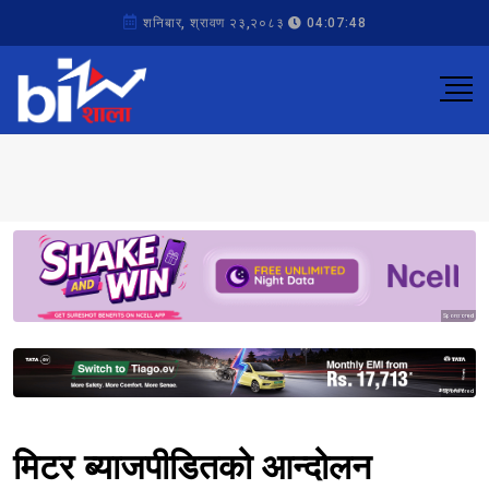
शनिबार, श्रावण २३,२०८३
04:07:48
Sponsored
Sponsored
मिटर ब्याजपीडितको आन्दोलन