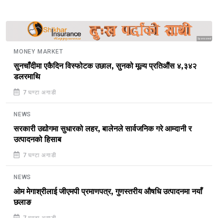
Sponsored
MONEY MARKET
सुनचाँदीमा एकैदिन विस्फोटक उछाल, सुनको मूल्य प्रतिऔंस ४,३४२
डलरमाथि
7 घण्टा अगाडी
NEWS
सरकारी उद्योगमा सुधारको लहर, बालेनले सार्वजनिक गरे आम्दानी र
उत्पादनको हिसाब
7 घण्टा अगाडी
NEWS
ओम मेगाश्रीलाई जीएमपी प्रमाणपत्र, गुणस्तरीय औषधि उत्पादनमा नयाँ
छलाङ
7 घण्टा अगाडी