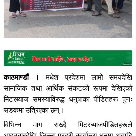
Sponsored
काठमाण्डौं ।
मधेश प्रदेशमा लामो समयदेखि
सामाजिक तथा आर्थिक संकटको रूपमा देखिएको
मिटरब्याज समस्याविरुद्ध धनुषाका पीडितहरू पुनः
सडकमा उत्रिएका छन्।
विभिन्न माग राख्दै मिटरब्याजपीडितहरूले
आइतबारदेखि जिल्ला प्रहरी कार्यालय धनुषा अगाडि