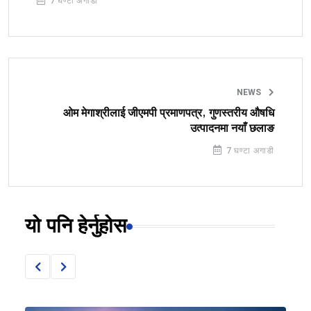
7 घण्टा अगाडी
NEWS
ओम मेगाश्रीलाई जीएमपी प्रमाणपत्र, गुणस्तरीय औषधि
उत्पादनमा नयाँ छलाङ
7 घण्टा अगाडी
यो पनि हेर्नुहोस