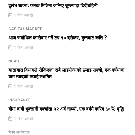
दुर्लभ घटनाः फरक मितिमा जन्मिए जुम्ल्याहा दिदीबहिनी
1 दिन अगाडी
CAPITAL MARKET
आज सर्वाधिक कारोबार गर्ने टप १० ब्रोकर, कुनबाट कति ?
1 दिन अगाडी
NEWS
यातायात विभागले रोकिएका सबै लाइसेन्सको छपाइ सक्यो, एक वर्षभन्दा
कम म्यादको छपाई स्थगित
1 दिन अगाडी
INSURANCE
बीमा दाबी भुक्तानी बक्यौता ५२ अर्ब नाघ्यो, एक वर्षमै करिब ६०% वृद्धि
1 दिन अगाडी
विश्व अर्थतन्त्र