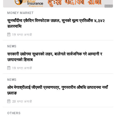
Sponsored
MONEY MARKET
सुनचाँदीमा एकैदिन विस्फोटक उछाल, सुनको मूल्य प्रतिऔंस ४,३४२
डलरमाथि
19 घण्टा अगाडी
NEWS
सरकारी उद्योगमा सुधारको लहर, बालेनले सार्वजनिक गरे आम्दानी र
उत्पादनको हिसाब
19 घण्टा अगाडी
NEWS
ओम मेगाश्रीलाई जीएमपी प्रमाणपत्र, गुणस्तरीय औषधि उत्पादनमा नयाँ
छलाङ
20 घण्टा अगाडी
OTHERS