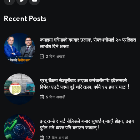
Recent Posts
कमाइमा गरिमाको दमदार छलाङ, सेयरधनीलाई २० प्रतिशत
लाभांश दिने क्षमता
2 दिन अगाडी
प्रभू बैंकमा सेञ्चुरीबाट आएका कर्मचारीमाथि हदैसम्मको
विभेदः एउटै पदमा दुई थरि तलब, वर्षमै ९२ हजार घाटा !
5 दिन अगाडी
इन्ट्रा-डे र सर्ट सेलिङले बजार सुधार्छन् मात्रै होइन, ढङ्ग
पुगेन भने ध्वस्त पनि बनाउन सक्छन् !
12 दिन अगाडी