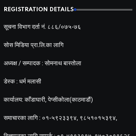
REGISTRATION DETAILS
सूचना विभाग दर्ता नं. ८८६/०७५-७६
सोस मिडिया प्रा.लि.का लागि
अध्यक्ष / सम्पादक : सोमनाथ बास्तोला
डेस्क : धर्म मलासी
कार्यालय: काँडाघारी, पेप्सीकोला(काठमाडौं)
समाचारका लागि : ०१-५९२३३९४, ९८५१०१५३९४,