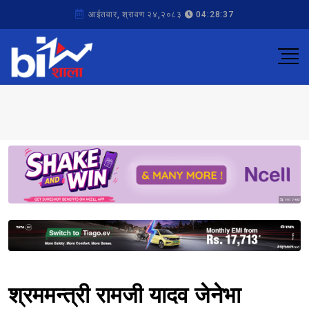
आईतवार, श्रावण २४,२०८३
04:28:37
Sponsored
Sponsored
श्रममन्त्री रामजी यादव जेनेभा