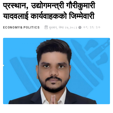
प्रस्थान, उद्योगमन्त्री गौरीकुमारी
यादवलाई कार्यवाहकको जिम्मेवारी
09:31:30
ECONOMY& POLITICS
बुधबार, जेष्ठ २७,२०८३