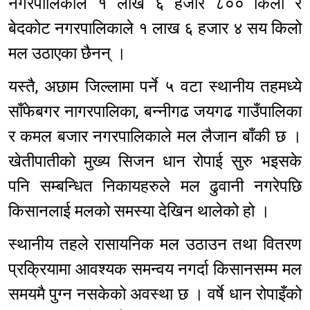
नगरपालिकाले १ लाख ६ हजार ८०० किलो र
बेदकोट नगरपालिकाले १ लाख ६ हजार ४ सय किलो
मल उठाएका छैनन् ।
यस्तै, अछाम जिल्लामा पर्ने ५ वटा स्थानीय तहमध्ये
साँफेबगर नागरपालिका, बन्नीगढ जयगढ गाउँपालिका
र कमल बजार नगरपालिकाले मल लैजान बाँकी छ ।
खेतीपातीको मुख्य सिजन धान रोपाई सुरु भइसके
पनि सम्बन्धित निकायहरुले मल ढुवानी नगरेपछि
किसानलाई मलको समस्या देखिन थालेको हो ।
स्थानीय तहले रासायनिक मल उठाउन तथा वितरण
प्रक्रियामा आवश्यक समन्वय नगर्दा किसानसम्म मल
समयमै पुग्न नसकेको अवस्था छ । वर्षे धान रोपाइँको