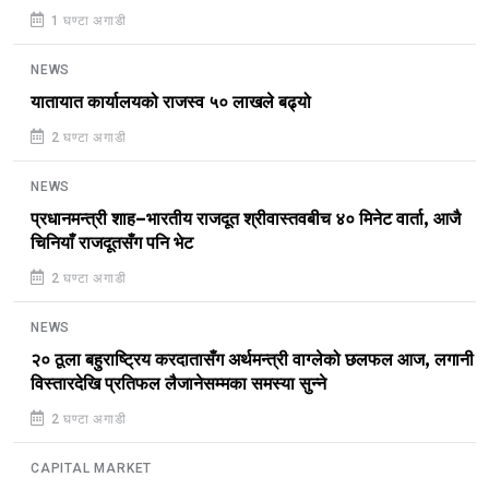
1 घण्टा अगाडी
NEWS
यातायात कार्यालयको राजस्व ५० लाखले बढ्यो
2 घण्टा अगाडी
NEWS
प्रधानमन्त्री शाह–भारतीय राजदूत श्रीवास्तवबीच ४० मिनेट वार्ता, आजै
चिनियाँ राजदूतसँग पनि भेट
2 घण्टा अगाडी
NEWS
२० ठूला बहुराष्ट्रिय करदातासँग अर्थमन्त्री वाग्लेको छलफल आज, लगानी
विस्तारदेखि प्रतिफल लैजानेसम्मका समस्या सुन्ने
2 घण्टा अगाडी
CAPITAL MARKET