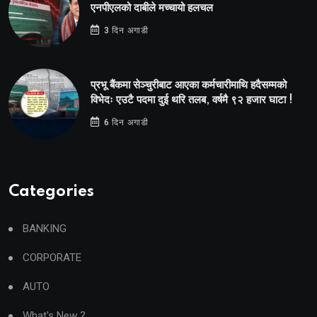
एनपीएलको दाबीले मच्चायो हलचल
3 दिन अगाडी
प्रभू बैंकमा सेञ्चुरीबाट आएका कर्मचारीमाथि हदैसम्मको
विभेदः एउटै पदमा दुई थरि तलब, वर्षमै ९२ हजार घाटा !
6 दिन अगाडी
Categories
BANKING
CORPORATE
AUTO
What's New ?