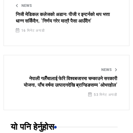
NEWS
निजी मेडिकल कलेजको अडानः पीजी र इन्टर्नको थप भत्ता
धान्न सकिँदैन, ‘निर्णय गरेर मात्रै पैसा आउँदैन’
16 मिनेट अगाडी
NEWS
नेपाली गलैँचालाई फेरि विश्वबजारमा चम्काउने सरकारी
योजना, पाँच वर्षमा उत्पादनदेखि ब्रान्डिङसम्म ‘ओभरहोल’
53 मिनेट अगाडी
यो पनि हेर्नुहोस