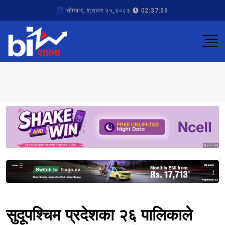
सोमबार, श्रावण २५,२०८३
02:37:56
Sponsored
Sponsored
सुदूपश्चिम प्रदेशका २६ पालिकाले