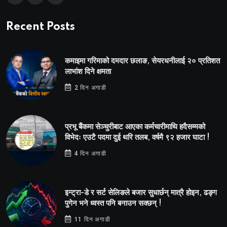
Recent Posts
कमाइमा गरिमाको दमदार छलाङ, सेयरधनीलाई २० प्रतिशत
लाभांश दिने क्षमता
2 दिन अगाडी
प्रभू बैंकमा सेञ्चुरीबाट आएका कर्मचारीमाथि हदैसम्मको
विभेदः एउटै पदमा दुई थरि तलब, वर्षमै ९२ हजार घाटा !
4 दिन अगाडी
इन्ट्रा-डे र सर्ट सेलिङले बजार सुधार्छन् मात्रै होइन, ढङ्ग
पुगेन भने ध्वस्त पनि बनाउन सक्छन् !
11 दिन अगाडी