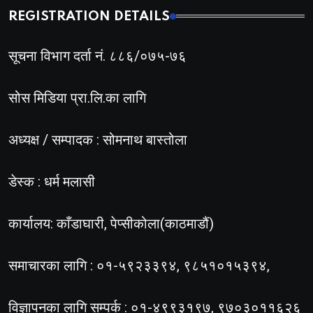
REGISTRATION DETAILS
सूचना विभाग दर्ता नं. ८८६/०७५-७६
सोस मिडिया प्रा.लि.का लागि
अध्यक्ष / सम्पादक : सोमनाथ बास्तोला
डेस्क : धर्म मलासी
कार्यालय: काँडाघारी, पेप्सीकोला(काठमाडौं)
समाचारका लागि : ०१-५९२३३९४, ९८५१०१५३९४,
विज्ञापनका लागि सम्पर्क : ०१-४९९३१९७, ९७०३०११६२६