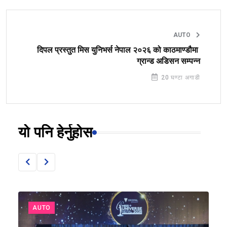
AUTO
दिपल प्रस्तुत मिस युनिभर्स नेपाल २०२६ को काठमाण्डौमा
ग्रान्ड अडिसन सम्पन्न
20 घण्टा अगाडी
यो पनि हेर्नुहोस
AUTO