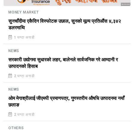
Sponsored
MONEY MARKET
सुनचाँदीमा एकैदिन विस्फोटक उछाल, सुनको मूल्य प्रतिऔंस ४,३४२
डलरमाथि
1 घण्टा अगाडी
NEWS
सरकारी उद्योगमा सुधारको लहर, बालेनले सार्वजनिक गरे आम्दानी र
उत्पादनको हिसाब
2 घण्टा अगाडी
NEWS
ओम मेगाश्रीलाई जीएमपी प्रमाणपत्र, गुणस्तरीय औषधि उत्पादनमा नयाँ
छलाङ
2 घण्टा अगाडी
OTHERS