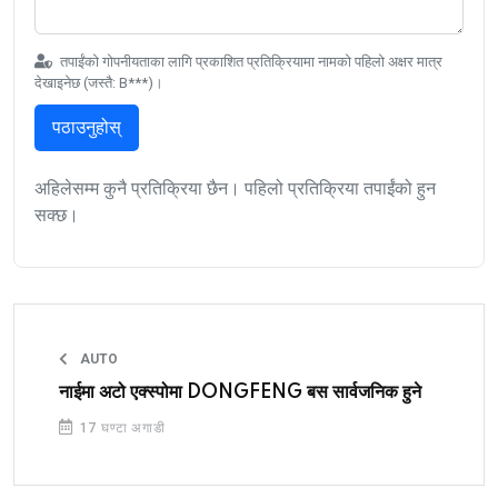
तपाईंको गोपनीयताका लागि प्रकाशित प्रतिक्रियामा नामको पहिलो अक्षर मात्र
देखाइनेछ (जस्तै: B***)।
पठाउनुहोस्
अहिलेसम्म कुनै प्रतिक्रिया छैन। पहिलो प्रतिक्रिया तपाईंको हुन
सक्छ।
AUTO
नाईमा अटो एक्स्पोमा DONGFENG बस सार्वजनिक हुने
17 घण्टा अगाडी