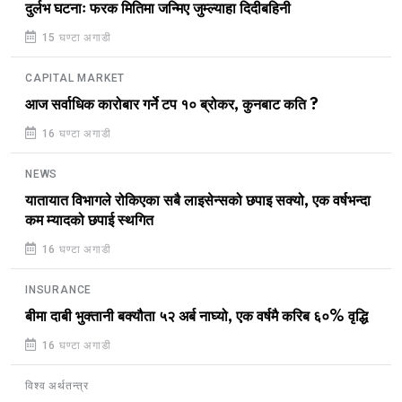
दुर्लभ घटनाः फरक मितिमा जन्मिए जुम्ल्याहा दिदीबहिनी
15 घण्टा अगाडी
CAPITAL MARKET
आज सर्वाधिक कारोबार गर्ने टप १० ब्रोकर, कुनबाट कति ?
16 घण्टा अगाडी
NEWS
यातायात विभागले रोकिएका सबै लाइसेन्सको छपाइ सक्यो, एक वर्षभन्दा
कम म्यादको छपाई स्थगित
16 घण्टा अगाडी
INSURANCE
बीमा दाबी भुक्तानी बक्यौता ५२ अर्ब नाघ्यो, एक वर्षमै करिब ६०% वृद्धि
16 घण्टा अगाडी
विश्व अर्थतन्त्र