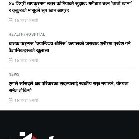
४० डिग्री तापक्रममा उत्तर कोरियाको सुझावः गर्मीबाट बच्न ‘तातो खाना’
र कुकुरको मासुको सुप खान आग्रह
16 घण्टा अगाडी
HEALTH/HOSPITAL
घातक फङ्गस ‘क्यान्डिडा औरिस’ कपालको जराबाट शरीरमा प्रवेश गर्ने
वैज्ञानिकहरूको खुलासा
16 घण्टा अगाडी
NEWS
एमाले सांसदले अब परिवारका सदस्यलाई स्वकीय राख्न नपाउने, योग्यता
समेत तोकियो
16 घण्टा अगाडी