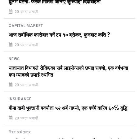
दुर्लभ घटनाः फरक मितिमा जन्मिए जुम्ल्याहा दिदीबहिनी
20 घण्टा अगाडी
CAPITAL MARKET
आज सर्वाधिक कारोबार गर्ने टप १० ब्रोकर, कुनबाट कति ?
20 घण्टा अगाडी
NEWS
यातायात विभागले रोकिएका सबै लाइसेन्सको छपाइ सक्यो, एक वर्षभन्दा
कम म्यादको छपाई स्थगित
20 घण्टा अगाडी
INSURANCE
बीमा दाबी भुक्तानी बक्यौता ५२ अर्ब नाघ्यो, एक वर्षमै करिब ६०% वृद्धि
20 घण्टा अगाडी
विश्व अर्थतन्त्र