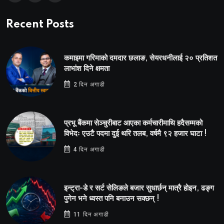
Recent Posts
कमाइमा गरिमाको दमदार छलाङ, सेयरधनीलाई २० प्रतिशत
लाभांश दिने क्षमता
2 दिन अगाडी
प्रभू बैंकमा सेञ्चुरीबाट आएका कर्मचारीमाथि हदैसम्मको
विभेदः एउटै पदमा दुई थरि तलब, वर्षमै ९२ हजार घाटा !
4 दिन अगाडी
इन्ट्रा-डे र सर्ट सेलिङले बजार सुधार्छन् मात्रै होइन, ढङ्ग
पुगेन भने ध्वस्त पनि बनाउन सक्छन् !
11 दिन अगाडी