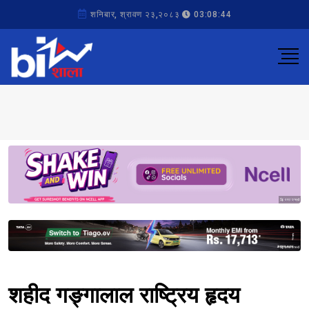
शनिबार, श्रावण २३,२०८३
03:08:44
Sponsored
Sponsored
शहीद गङ्गालाल राष्ट्रिय हृदय