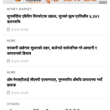
Sponsored
MONEY MARKET
सुनचाँदीमा एकैदिन विस्फोटक उछाल, सुनको मूल्य प्रतिऔंस ४,३४२
डलरमाथि
6 घण्टा अगाडी
NEWS
सरकारी उद्योगमा सुधारको लहर, बालेनले सार्वजनिक गरे आम्दानी र
उत्पादनको हिसाब
6 घण्टा अगाडी
NEWS
ओम मेगाश्रीलाई जीएमपी प्रमाणपत्र, गुणस्तरीय औषधि उत्पादनमा नयाँ
छलाङ
6 घण्टा अगाडी
OTHERS