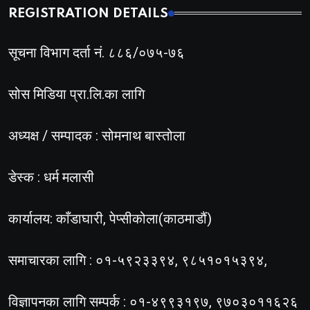
REGISTRATION DETAILS
सूचना विभाग दर्ता नं. ८८६/०७५-७६
सोस मिडिया प्रा.लि.का लागि
अध्यक्ष / सम्पादक : सोमनाथ बास्तोला
डेस्क : धर्म मलासी
कार्यालय: काँडाघारी, पेप्सीकोला(काठमाडौं)
समाचारका लागि : ०१-५९२३३९४, ९८५१०१५३९४,
विज्ञापनका लागि सम्पर्क : ०१-४९९३१९७, ९७०३०११६२६