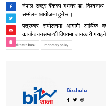
नेपाल राष्ट्र बैंकका गभर्नर डा. विश्वन
सम्मेलन आयोजना हुनेछ ।
पत्रकार सम्मेलनमा आगामी आर्थिक वर्
कार्यान्वयनसम्बन्धी विषयमा जानकारी गरा
nepal rastra bank
monetary policy
Bizshala