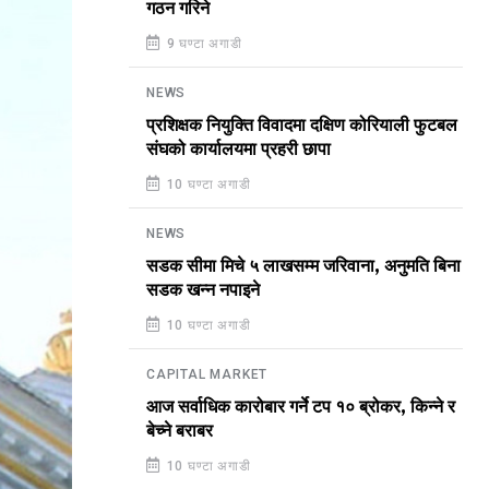
गठन गरिने
9 घण्टा अगाडी
NEWS
प्रशिक्षक नियुक्ति विवादमा दक्षिण कोरियाली फुटबल
संघको कार्यालयमा प्रहरी छापा
10 घण्टा अगाडी
NEWS
सडक सीमा मिचे ५ लाखसम्म जरिवाना, अनुमति बिना
सडक खन्न नपाइने
10 घण्टा अगाडी
CAPITAL MARKET
आज सर्वाधिक कारोबार गर्ने टप १० ब्रोकर, किन्ने र
बेच्ने बराबर
10 घण्टा अगाडी