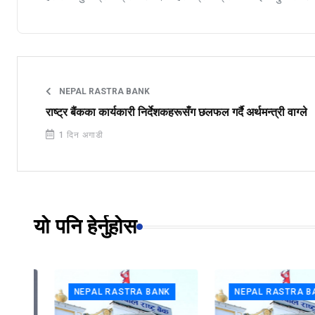
NEPAL RASTRA BANK
राष्ट्र बैंकका कार्यकारी निर्देशकहरूसँग छलफल गर्दै अर्थमन्त्री वाग्ले
1 दिन अगाडी
यो पनि हेर्नुहोस
NEPAL RASTRA BANK
NEPAL RASTRA BANK