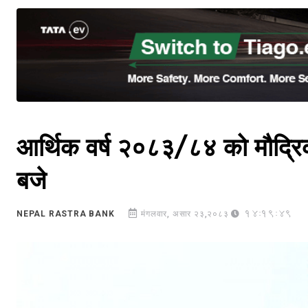
आर्थिक वर्ष २०८३/८४ को मौद्रि
बजे
14:19:49
NEPAL RASTRA BANK
मंगलवार, असार २३,२०८३