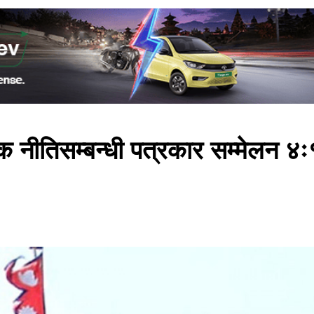
क नीतिसम्बन्धी पत्रकार सम्मेलन ४