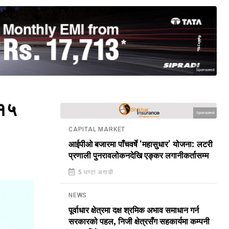
Sponsored
ः१५
Sponsored
CAPITAL MARKET
आईपीओ बजारमा पाँचवर्षे ‘महासुधार’ योजना: लटरी
प्रणाली पुनरावलोकनदेखि एङ्कर लगानीकर्तासम्म
5 घण्टा अगाडी
NEWS
पूर्वाधार क्षेत्रमा दक्ष श्रमिक अभाव समाधान गर्न
सरकारको पहल, निजी क्षेत्रसँग सहकार्यमा कम्पनी