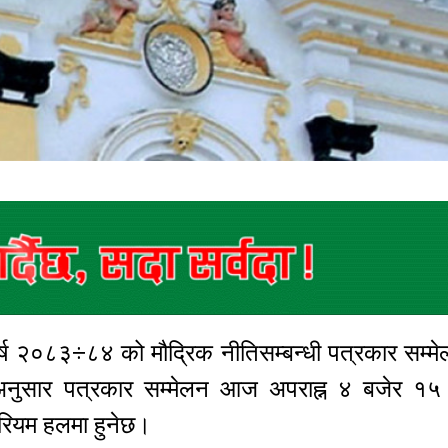
क वर्ष २०८३÷८४ को मौद्रिक नीतिसम्बन्धी पत्रकार सम
 अनुसार पत्रकार सम्मेलन आज अपराह्न ४ बजेर १५ 
टोरियम हलमा हुनेछ।