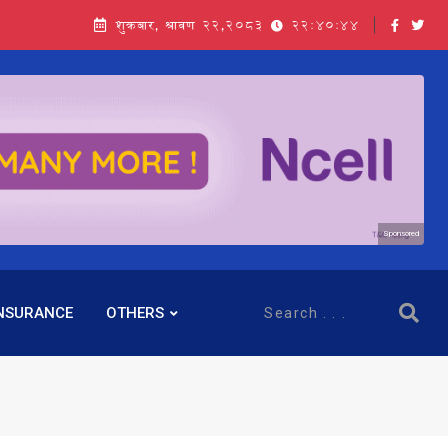
शुक्रबार, श्रावण २२,२०८३
22:40:46
Sponsored
NSURANCE
OTHERS