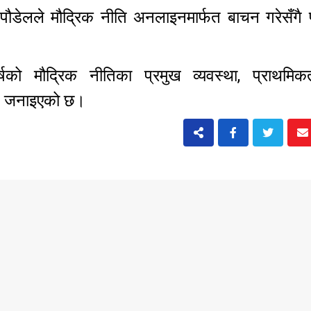
ाथ पौडेलले मौद्रिक नीति अनलाइनमार्फत बाचन गरेसँगै
षको मौद्रिक नीतिका प्रमुख व्यवस्था, प्राथमि
इने जनाइएको छ।