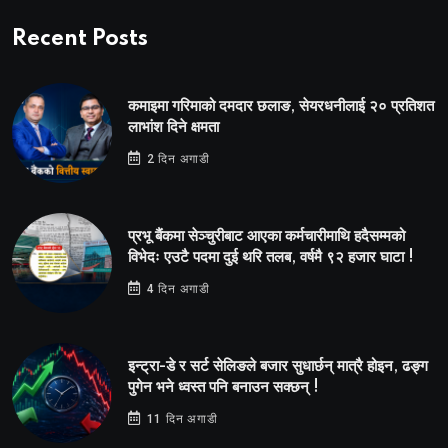
Recent Posts
कमाइमा गरिमाको दमदार छलाङ, सेयरधनीलाई २० प्रतिशत
लाभांश दिने क्षमता
2 दिन अगाडी
प्रभू बैंकमा सेञ्चुरीबाट आएका कर्मचारीमाथि हदैसम्मको
विभेदः एउटै पदमा दुई थरि तलब, वर्षमै ९२ हजार घाटा !
4 दिन अगाडी
इन्ट्रा-डे र सर्ट सेलिङले बजार सुधार्छन् मात्रै होइन, ढङ्ग
पुगेन भने ध्वस्त पनि बनाउन सक्छन् !
11 दिन अगाडी