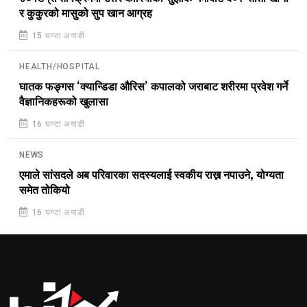
र कुकुरको मासुको सुप खान आग्रह
15 घण्टा अगाडी
HEALTH/HOSPITAL
घातक फङ्गस ‘क्यान्डिडा औरिस’ कपालको जराबाट शरीरमा प्रवेश गर्ने
वैज्ञानिकहरूको खुलासा
16 घण्टा अगाडी
NEWS
एमाले सांसदले अब परिवारका सदस्यलाई स्वकीय राख्न नपाउने, योग्यता
समेत तोकियो
16 घण्टा अगाडी