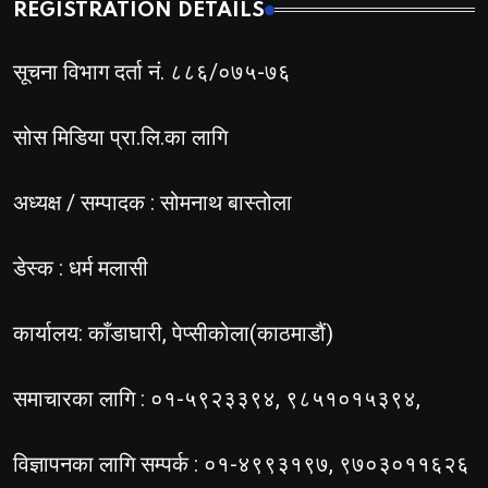
REGISTRATION DETAILS
सूचना विभाग दर्ता नं. ८८६/०७५-७६
सोस मिडिया प्रा.लि.का लागि
अध्यक्ष / सम्पादक : सोमनाथ बास्तोला
डेस्क : धर्म मलासी
कार्यालय: काँडाघारी, पेप्सीकोला(काठमाडौं)
समाचारका लागि : ०१-५९२३३९४, ९८५१०१५३९४,
विज्ञापनका लागि सम्पर्क : ०१-४९९३१९७, ९७०३०११६२६