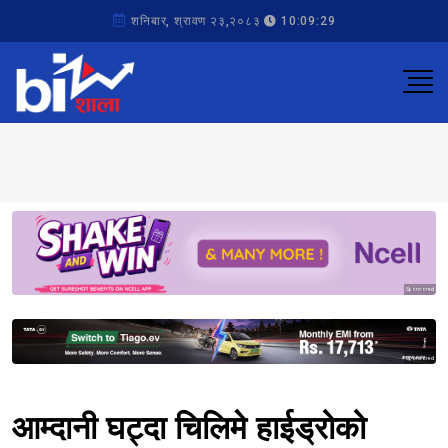
शनिबार, श्रावण २३,२०८३
10:09:29
Sponsored
Sponsored
आम्दानी घट्दा चिलिमे हाईड्रोको