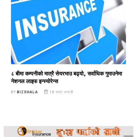
?
८ बीमा कम्पनीको मात्रै सेयरभाउ बढ्यो, सर्वाधिक गुमाउनेमा
र
नेशनल लाइफ इन्स्योरेन्स
स
BY
BIZSHALA
18 घण्टा अगाडी
B