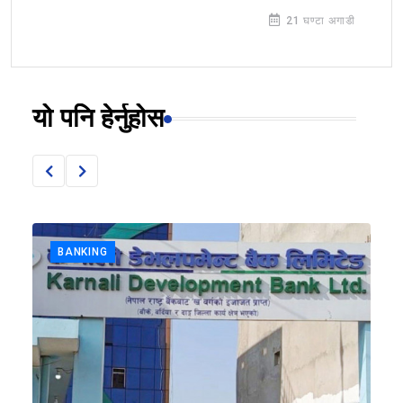
21 घण्टा अगाडी
यो पनि हेर्नुहोस
BANKING