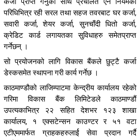
कर्जा प्राप्त गर्नुका साथै प्रचलित ऐन नियमको
परिधिभित्र रही सरल तथा सहज तवरबाट घर कर्जा,
सवारी कर्जा, शेयर कर्जा, सुनचाँदी धितो कर्जा,
क्रेडिट कार्ड लगायतका सुविधाहरु समेतप्राप्त
गर्नेछन् ।
सो प्रयोजनको लागि विकास बैंकले छुट्टै कर्जा
डेस्कसमेत स्थापना गरी कार्य गर्नेछ ।
काठमाण्डौको लाजिम्पाटमा केन्द्रीय कार्यालय रहेको
गरिमा विकास बैंक लिमिटेडले काठमाण्डौं
उपत्यकाभित्र २२ सहित देशभर १२३ शाखा
कार्यालय, १ एक्सटेन्सन काउण्टर र ५१ वटा
एटीएममार्फत ग्राहकहरुलार्ई सेवा प्रदान गर्दै