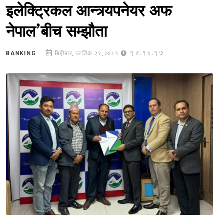
इलेक्ट्रिकल आन्त्र्यपनेयर अफ
नेपाल’बीच सम्झौता
14:16:17
BANKING
बिहीबार, कार्तिक २९,२०८१