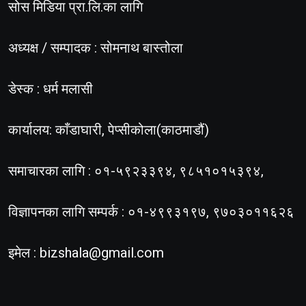
सोस मिडिया प्रा.लि.का लागि
अध्यक्ष / सम्पादक : सोमनाथ बास्तोला
डेस्क : धर्म मलासी
कार्यालय: काँडाघारी, पेप्सीकोला(काठमाडौं)
समाचारका लागि : ०१-५९२३३९४, ९८५१०१५३९४,
विज्ञापनका लागि सम्पर्क : ०१-४९९३१९७, ९७०३०११६२६
इमेल :
bizshala@gmail.com