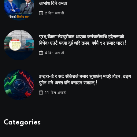
लाभांश दिने क्षमता
2 दिन अगाडी
प्रभू बैंकमा सेञ्चुरीबाट आएका कर्मचारीमाथि हदैसम्मको
विभेदः एउटै पदमा दुई थरि तलब, वर्षमै ९२ हजार घाटा !
4 दिन अगाडी
इन्ट्रा-डे र सर्ट सेलिङले बजार सुधार्छन् मात्रै होइन, ढङ्ग
पुगेन भने ध्वस्त पनि बनाउन सक्छन् !
11 दिन अगाडी
Categories