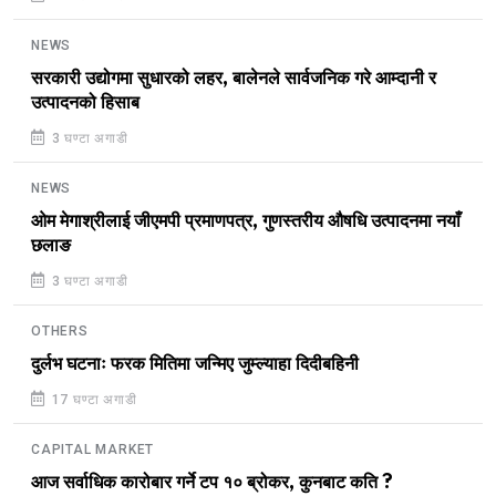
NEWS
सरकारी उद्योगमा सुधारको लहर, बालेनले सार्वजनिक गरे आम्दानी र
उत्पादनको हिसाब
3 घण्टा अगाडी
NEWS
ओम मेगाश्रीलाई जीएमपी प्रमाणपत्र, गुणस्तरीय औषधि उत्पादनमा नयाँ
छलाङ
3 घण्टा अगाडी
OTHERS
दुर्लभ घटनाः फरक मितिमा जन्मिए जुम्ल्याहा दिदीबहिनी
17 घण्टा अगाडी
CAPITAL MARKET
आज सर्वाधिक कारोबार गर्ने टप १० ब्रोकर, कुनबाट कति ?