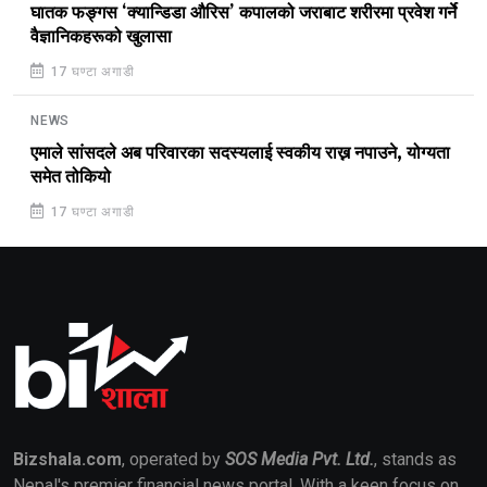
घातक फङ्गस ‘क्यान्डिडा औरिस’ कपालको जराबाट शरीरमा प्रवेश गर्ने
वैज्ञानिकहरूको खुलासा
17 घण्टा अगाडी
NEWS
एमाले सांसदले अब परिवारका सदस्यलाई स्वकीय राख्न नपाउने, योग्यता
समेत तोकियो
17 घण्टा अगाडी
Bizshala.com
, operated by
SOS Media Pvt. Ltd.
, stands as
Nepal's premier financial news portal. With a keen focus on