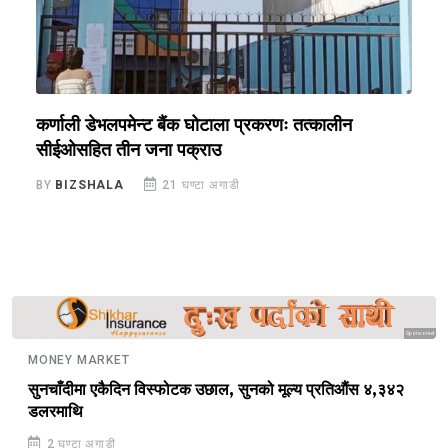
क,
कर्णाली डेभलपमेन्ट बैंक घोटाला प्रकरणः तत्कालीन
म
सीईओसहित तीन जना पक्राउ
स
BY
BIZSHALA
21 घण्टा अगाडी
B
Sponsored
MONEY MARKET
सुनचाँदीमा एकैदिन विस्फोटक उछाल, सुनको मूल्य प्रतिऔंस ४,३४२
डलरमाथि
2 घण्टा अगाडी