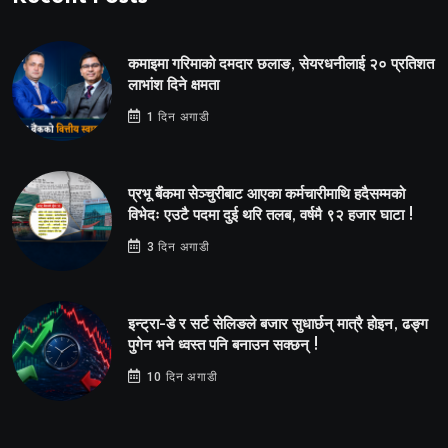
कमाइमा गरिमाको दमदार छलाङ, सेयरधनीलाई २० प्रतिशत
लाभांश दिने क्षमता
1 दिन अगाडी
प्रभू बैंकमा सेञ्चुरीबाट आएका कर्मचारीमाथि हदैसम्मको
विभेदः एउटै पदमा दुई थरि तलब, वर्षमै ९२ हजार घाटा !
3 दिन अगाडी
इन्ट्रा-डे र सर्ट सेलिङले बजार सुधार्छन् मात्रै होइन, ढङ्ग
पुगेन भने ध्वस्त पनि बनाउन सक्छन् !
10 दिन अगाडी