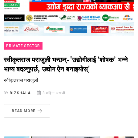
PRIVATE SECTOR
स्वीकृतराज पराजुली भन्छन्-'उद्योगीलाई ‘शोषक’ भन्ने
भाष्य बदल्नुपर्छ, उद्योग ऐन बनाइयोस्'
स्वीकृतराज पराजुली
BY
BIZSHALA
3 महिना अगाडी
READ MORE