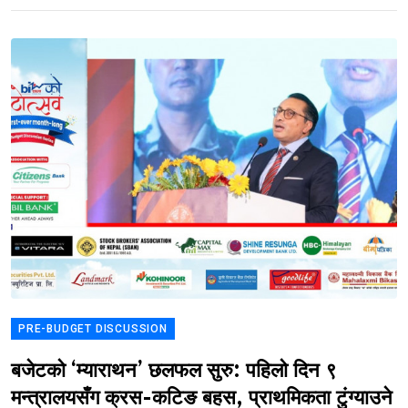
PRE-BUDGET DISCUSSION
बजेटको ‘म्याराथन’ छलफल सुरु: पहिलो दिन ९
मन्त्रालयसँग क्रस-कटिङ बहस, प्राथमिकता टुंग्याउने