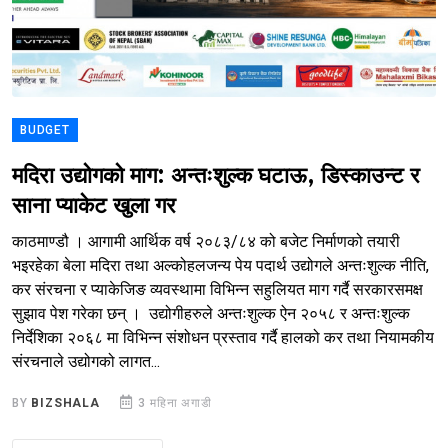
BUDGET
मदिरा उद्योगको माग: अन्तःशुल्क घटाऊ, डिस्काउन्ट र
साना प्याकेट खुला गर
काठमाण्डौ । आगामी आर्थिक वर्ष २०८३/८४ को बजेट निर्माणको तयारी
भइरहेका बेला मदिरा तथा अल्कोहलजन्य पेय पदार्थ उद्योगले अन्तःशुल्क नीति,
कर संरचना र प्याकेजिङ व्यवस्थामा विभिन्न सहुलियत माग गर्दै सरकारसमक्ष
सुझाव पेश गरेका छन् । उद्योगीहरुले अन्तःशुल्क ऐन २०५८ र अन्तःशुल्क
निर्देशिका २०६८ मा विभिन्न संशोधन प्रस्ताव गर्दै हालको कर तथा नियामकीय
संरचनाले उद्योगको लागत...
BY
BIZSHALA
3 महिना अगाडी