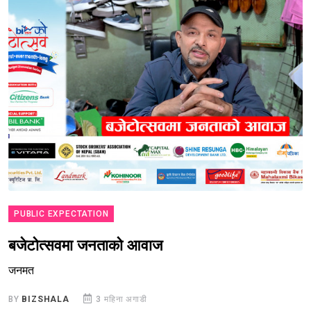
PUBLIC EXPECTATION
बजेटोत्सवमा जनताको आवाज
जनमत
BY
BIZSHALA
3 महिना अगाडी