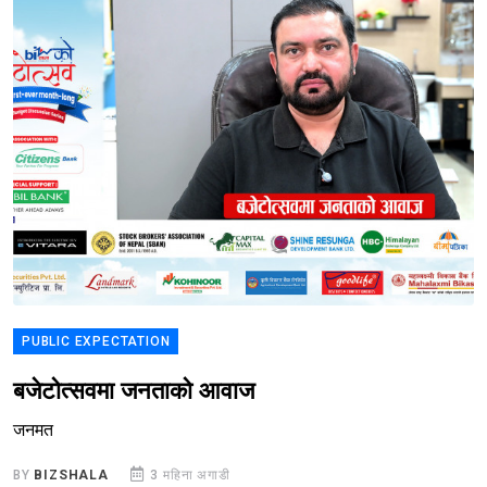
PUBLIC EXPECTATION
बजेटोत्सवमा जनताको आवाज
जनमत
BY
BIZSHALA
3 महिना अगाडी