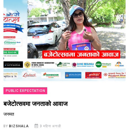
PUBLIC EXPECTATION
बजेटोत्सवमा जनताको आवाज
जनमत
BY
BIZSHALA
3 महिना अगाडी