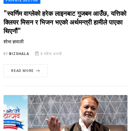
PRIVATE SECTOR
"स्वर्णिम वाग्लेको हरेक लाइनबाट गुजबम आउँछ, यत्तिको
क्लियर मिसन र भिजन भएको अर्थमन्त्री हामीले पाएका
थिएनौं"
शोभा ज्ञवाली
BY
BIZSHALA
3 महिना अगाडी
READ MORE