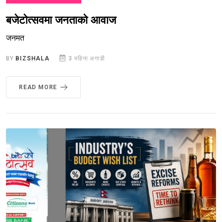
बजेटोत्सवमा जनताको आवाज
जनमत
BY
BIZSHALA
3 महिना अगाडी
READ MORE