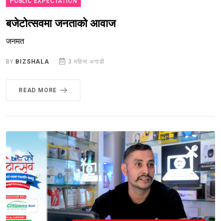
PUBLIC EXPECTATION
बजेटोत्सवमा जनताको आवाज
जनमत
BY
BIZSHALA
3 महिना अगाडी
READ MORE