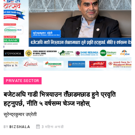
PRIVATE SECTOR
बजेटअघि गाडी भित्र्याउन तँछाडमछाड हुने प्रवृति
हट्नुपर्छ, नीति ५ वर्षसम्म चेञ्ज नहोस्
सुरेन्द्रकुमार उप्रेती
BY
BIZSHALA
3 महिना अगाडी