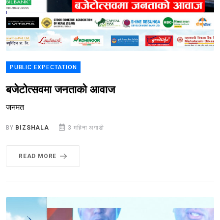
PUBLIC EXPECTATION
बजेटोत्सवमा जनताको आवाज
जनमत
BY
BIZSHALA
3 महिना अगाडी
READ MORE