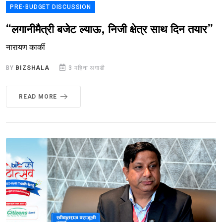
PRE-BUDGET DISCUSSION
“लगानीमैत्री बजेट ल्याऊ, निजी क्षेत्र साथ दिन तयार”
नारायण कार्की
BY
BIZSHALA
3 महिना अगाडी
READ MORE