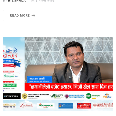
BY
BIZSHALA
3 महिना अगाडी
READ MORE