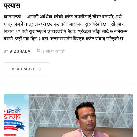
प्रयास
काठमाण्डौ । आगामी आर्थिक वर्षको बजेट तयारीलाई तीव्र बनाउँदै अर्थ
मन्त्रालयले मन्त्रालयगत छलफलको ‘म्याराथन’ सुरु गरेको छ। सोमबार
बिहान ११ बजे सुरु भएको उच्चस्तरीय बैठक श्रृंखला साँझ साढे ७ बजेसम्म
चल्यो, जहाँ एकै दिन ९ वटा मन्त्रालयसँग विस्तृत बजेट संवाद गरिएको छ।
BY
BIZSHALA
3 महिना अगाडी
READ MORE