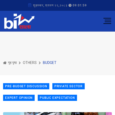
शुक्रबार, श्रावण २२,२०८३
09:01:59
गृह पृष्ठ
OTHERS
BUDGET
PRE-BUDGET DISCUSSION
PRIVATE SECTOR
EXPERT OPINION
PUBLIC EXPECTATION