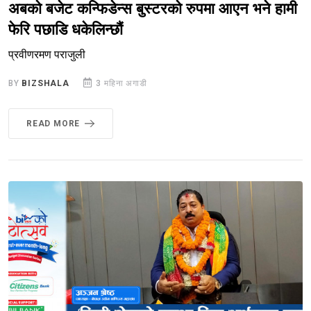
अबको बजेट कन्फिडेन्स बुस्टरको रुपमा आएन भने हामी
फेरि पछाडि धकेलिन्छौं
प्रवीणरमण पराजुली
BY
BIZSHALA
3 महिना अगाडी
READ MORE