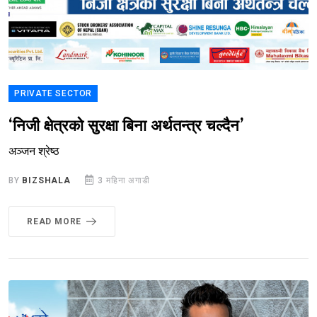
PRIVATE SECTOR
‘निजी क्षेत्रको सुरक्षा बिना अर्थतन्त्र चल्दैन’
अञ्जन श्रेष्ठ
BY
BIZSHALA
3 महिना अगाडी
READ MORE