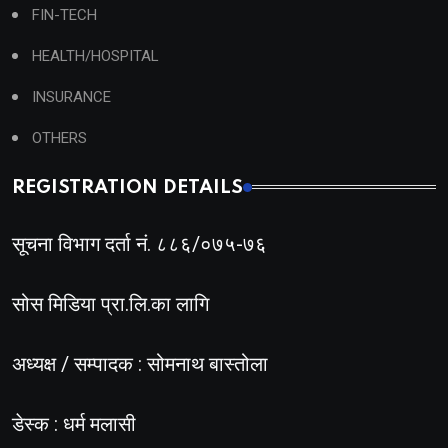
FIN-TECH
HEALTH/HOSPITAL
INSURANCE
OTHERS
REGISTRATION DETAILS
सूचना विभाग दर्ता नं. ८८६/०७५-७६
सोस मिडिया प्रा.लि.का लागि
अध्यक्ष / सम्पादक : सोमनाथ बास्तोला
डेस्क : धर्म मलासी