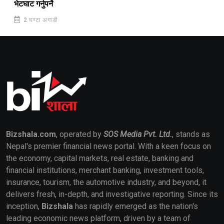
भेटघाट गर्नुपर्ने
2 घण्टा अगाडी
Bizshala.com
, operated by
SOS Media Pvt. Ltd.
, stands as
Nepal's premier financial news portal. With a keen focus on
the economy, capital markets, real estate, banking and
financial institutions, merchant banking, investment tools,
insurance, tourism, the automotive industry, and beyond, it
delivers fresh, in-depth, and investigative reporting. Since its
inception,
Bizshala
has rapidly emerged as the nation's
leading economic news platform, driven by a team of