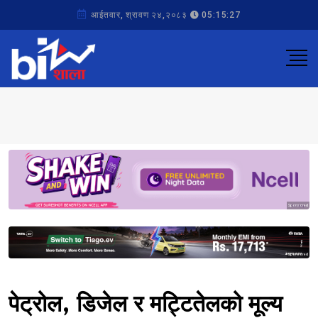
आईतवार, श्रावण २४,२०८३
05:15:27
Sponsored
Sponsored
पेट्रोल, डिजेल र मट्टितेलको मूल्य