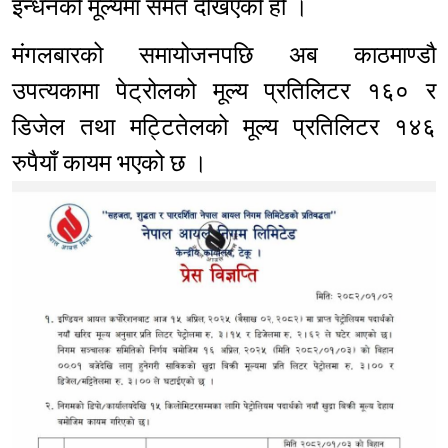
इन्धनको मूल्यमा समेत देखिएको हो ।
मंगलबारको समायोजनपछि अब काठमाण्डौ
उपत्यकामा पेट्रोलको मूल्य प्रतिलिटर १६० र
डिजेल तथा मट्टितेलको मूल्य प्रतिलिटर १४६
रुपैयाँ कायम भएको छ ।