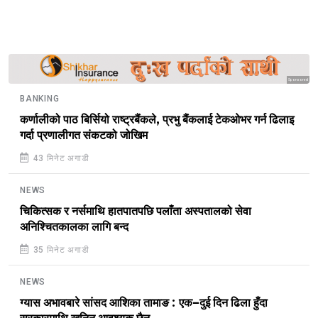
Sponsored
BANKING
कर्णालीको पाठ बिर्सियो राष्ट्रबैंकले, प्रभु बैंकलाई टेकओभर गर्न ढिलाइ
गर्दा प्रणालीगत संकटको जोखिम
43 मिनेट अगाडी
NEWS
चिकित्सक र नर्समाथि हातपातपछि पलाँता अस्पतालको सेवा
अनिश्चितकालका लागि बन्द
35 मिनेट अगाडी
NEWS
ग्यास अभावबारे सांसद आशिका तामाङ : एक–दुई दिन ढिला हुँदा