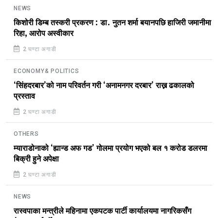
NEWS
किशोरी डिम्ब तस्करी प्रकरण : डा. नुतन शर्मा बयानपछि हाजिरी जमानीमा
रिहा, आरोप अस्वीकार
2 घण्टा अगाडी
ECONOMY& POLITICS
‘सिंहदरबार’को नाम परिवर्तन गरी ‘अनामनगर दरबार’ राख्न ढकालको
प्रस्ताव
2 घण्टा अगाडी
OTHERS
म्याराडोनाको ‘ह्यान्ड अफ गड’ गोलमा प्रयोग भएको बल १ करोड डलरमा
बिक्री हुने अपेक्षा
2 घण्टा अगाडी
NEWS
रास्वपाका मन्त्रीले महिनामा एकपटक पार्टी कार्यालयमा नागरिकसँग