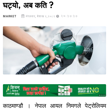
घट्यो, अब कति ?
20:37:37
MARKET
मंगलवार, बैशाख २,२०८२
Sponsored
काठमाण्डौ । नेपाल आयल निमगले पेट्रोलियम