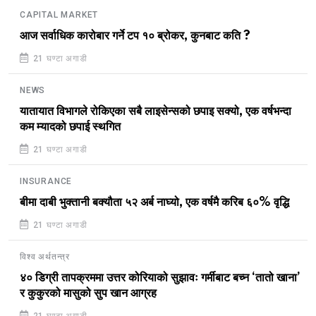
CAPITAL MARKET
आज सर्वाधिक कारोबार गर्ने टप १० ब्रोकर, कुनबाट कति ?
21 घण्टा अगाडी
NEWS
यातायात विभागले रोकिएका सबै लाइसेन्सको छपाइ सक्यो, एक वर्षभन्दा
कम म्यादको छपाई स्थगित
21 घण्टा अगाडी
INSURANCE
बीमा दाबी भुक्तानी बक्यौता ५२ अर्ब नाघ्यो, एक वर्षमै करिब ६०% वृद्धि
21 घण्टा अगाडी
विश्व अर्थतन्त्र
४० डिग्री तापक्रममा उत्तर कोरियाको सुझावः गर्मीबाट बच्न ‘तातो खाना’
र कुकुरको मासुको सुप खान आग्रह