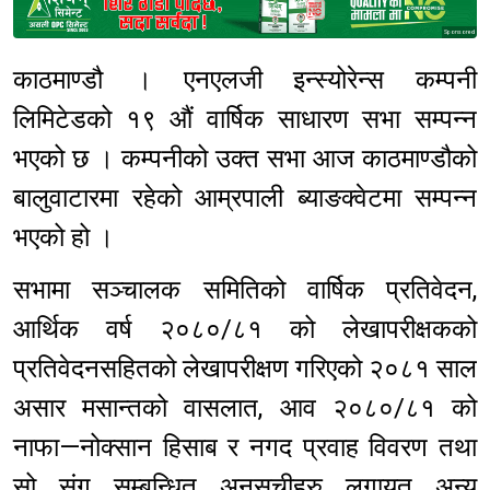
Sponsored
काठमाण्डौ । एनएलजी इन्स्योरेन्स कम्पनी
लिमिटेडको १९ औं वार्षिक साधारण सभा सम्पन्न
भएको छ । कम्पनीको उक्त सभा आज काठमाण्डौको
बालुवाटारमा रहेको आम्रपाली ब्याङक्वेटमा सम्पन्न
भएको हो ।
सभामा सञ्चालक समितिको वार्षिक प्रतिवेदन,
आर्थिक वर्ष २०८०/८१ को लेखापरीक्षकको
प्रतिवेदनसहितको लेखापरीक्षण गरिएको २०८१ साल
असार मसान्तको वासलात, आव २०८०/८१ को
नाफा—नोक्सान हिसाब र नगद प्रवाह विवरण तथा
सो संग सम्बन्धित अनुसूचीहरु लगायत अन्य