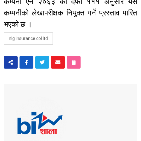
कम्पनी ऐन २०६३ को दफा १११ अनुसार यस
कम्पनीको लेखापरीक्षक नियुक्त गर्ने प्रस्ताव पारित
भएको छ ।
nlg insurance col ltd