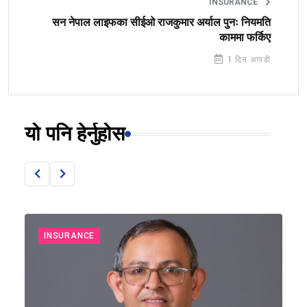
INSURANCE
सन नेपाल लाइफका सीईओ राजकुमार अर्याल पुनः नियमति
काममा फर्किए
1 दिन अगाडी
यो पनि हेर्नुहोस
INSURANCE