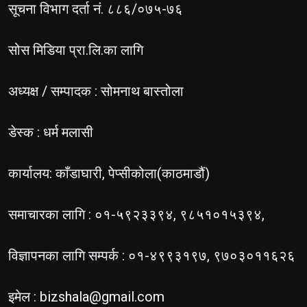
सूचना विभाग दर्ता नं. ८८६/०७५-७६
सोस मिडिया प्रा.लि.का लागि
अध्यक्ष / सम्पादक : सोमनाथ बास्तोला
डेस्क : धर्म मलासी
कार्यालय: काँडाघारी, पेप्सीकोला(काठमाडौं)
समाचारका लागि : ०१-५९२३३९४, ९८५१०१५३९४,
विज्ञापनका लागि सम्पर्क : ०१-४९९३१९७, ९७०३०११६२६
इमेल :
bizshala@gmail.com