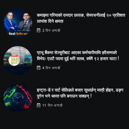
कमाइमा गरिमाको दमदार छलाङ, सेयरधनीलाई २० प्रतिशत
लाभांश दिने क्षमता
2 दिन अगाडी
प्रभू बैंकमा सेञ्चुरीबाट आएका कर्मचारीमाथि हदैसम्मको
विभेदः एउटै पदमा दुई थरि तलब, वर्षमै ९२ हजार घाटा !
4 दिन अगाडी
इन्ट्रा-डे र सर्ट सेलिङले बजार सुधार्छन् मात्रै होइन, ढङ्ग
पुगेन भने ध्वस्त पनि बनाउन सक्छन् !
11 दिन अगाडी