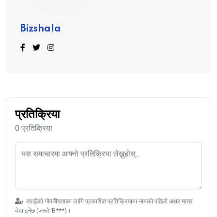
Bizshala
प्रतिक्रिया
0 प्रतिक्रिया
तपाईंको गोपनीयताका लागि प्रकाशित प्रतिक्रियामा नामको पहिलो अक्षर मात्र
देखाइनेछ (जस्तै: B***)।