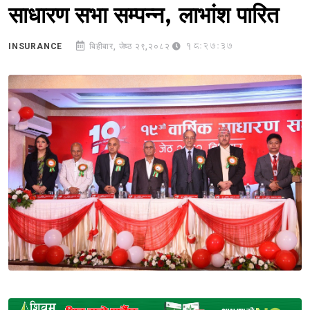
साधारण सभा सम्पन्न, लाभांश पारित
18:27:37
INSURANCE
बिहीबार, जेष्ठ २९,२०८२