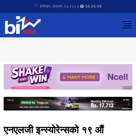
शनिबार, श्रावण २३,२०८३
04:06:08
Sponsored
Sponsored
एनएलजी इन्स्योरेन्सको १९ औं