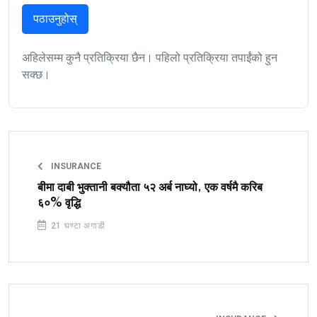
पठाउनुहोस्
अहिलेसम्म कुनै प्रतिक्रिया छैन। पहिलो प्रतिक्रिया तपाईंको हुन
सक्छ।
INSURANCE
बीमा दाबी भुक्तानी बक्यौता ५२ अर्ब नाघ्यो, एक वर्षमै करिब
६०% वृद्धि
21 घण्टा अगाडी