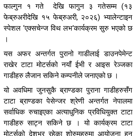
फाल्गुन १ गते देखि फागुन ३ गतेसम्म (१३
फेब्रुअरीदेखि १५ फेब्रुअरी, २०२६) भ्यालेन्टाइन
स्पेशल ‘एक्सचेन्ज विथ लभ’कार्यक्रम सुरु भएको छ
।
यस अफर अन्तर्गत पुरानो गाडीलाई डाउनपेमेन्ट
राखेर टाटा मोटर्सको नयाँ ईभी र आइस रेञ्जका
गाडीहरु लैजान सकिने कम्पनीले जनाएको छ ।
यो अवधिमा जुनसुकै ब्राण्डका पुराना गाडीहरुसँग
टाटा ब्राण्डका पेसेन्जर श्रेणी अन्तर्गत नेपालमा
सर्वाधिक रुचाइएका अत्याधुनिक प्रविधियुक्त टाटा
गाडीहरु साट्न सकिने छ । यो कार्यक्रम टाटा
मोटर्सको देशभर रहेका शोरुमहरुमा आयोजना हुन