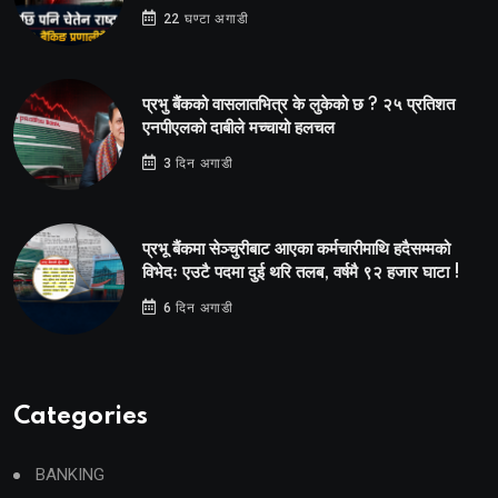
22 घण्टा अगाडी
प्रभु बैंकको वासलातभित्र के लुकेको छ ? २५ प्रतिशत
एनपीएलको दाबीले मच्चायो हलचल
3 दिन अगाडी
प्रभू बैंकमा सेञ्चुरीबाट आएका कर्मचारीमाथि हदैसम्मको
विभेदः एउटै पदमा दुई थरि तलब, वर्षमै ९२ हजार घाटा !
6 दिन अगाडी
Categories
BANKING