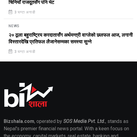
चिनियाँ राजदूतसँग पनि भेट
3 घण्टा अगाडी
NEWS
२० ठूला बहुराष्ट्रिय करदातासँग अर्थमन्त्री वाग्लेको छलफल आज, लगानी
विस्तारदेखि प्रतिफल लैजानेसम्मका समस्या सुन्ने
3 घण्टा अगाडी
Bizshala.com
, operated by
SOS Media Pvt. Ltd.
, stands as
Nepal's premier financial news portal. With a keen focus on
the economy, capital markets, real estate, banking and