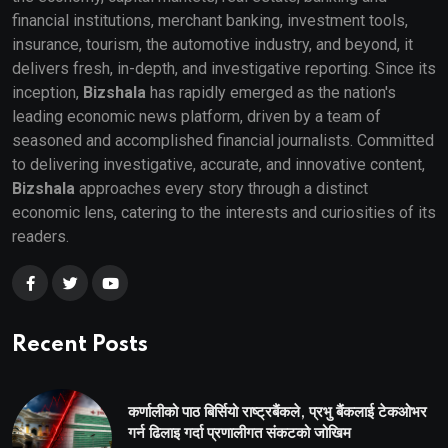
financial institutions, merchant banking, investment tools,
insurance, tourism, the automotive industry, and beyond, it
delivers fresh, in-depth, and investigative reporting. Since its
inception,
Bizshala
has rapidly emerged as the nation's
leading economic news platform, driven by a team of
seasoned and accomplished financial journalists. Committed
to delivering investigative, accurate, and innovative content,
Bizshala
approaches every story through a distinct
economic lens, catering to the interests and curiosities of its
readers.
Recent Posts
कर्णालीको पाठ बिर्सियो राष्ट्रबैंकले, प्रभु बैंकलाई टेकओभर
गर्न ढिलाइ गर्दा प्रणालीगत संकटको जोखिम