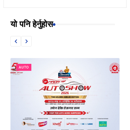
यो पनि हेर्नुहोस
AUTO