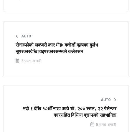
AUTO
रोनाल्डोको लक्जरी कार मोहः करोडौं मूल्यका दुर्लभ
सुपरकारदेखि हाइपरकारसम्मको कलेक्सन
2 घण्टा अगाडी
AUTO
भदौ ९ देखि १८औँ नाडा अटो शो, २०० स्टल, २२ पेसेन्जर
कारसहित विभिन्न ब्रान्डको सहभागिता
5 घण्टा अगाडी