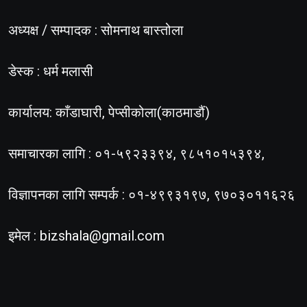
अध्यक्ष / सम्पादक : सोमनाथ बास्तोला
डेस्क : धर्म मलासी
कार्यालय: काँडाघारी, पेप्सीकोला(काठमाडौं)
समाचारका लागि : ०१-५९२३३९४, ९८५१०१५३९४,
विज्ञापनका लागि सम्पर्क : ०१-४९९३१९७, ९७०३०११६२६
इमेल :
bizshala@gmail.com