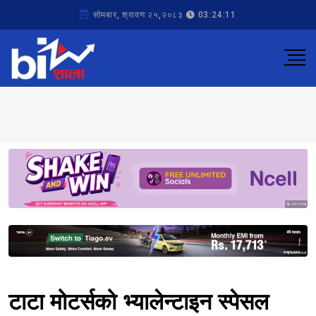
सोमबार, श्रावण २५,२०८३
03:24:11
Sponsored
Sponsored
टाटा मोटर्सको भ्यालेन्टाइन स्पेसल