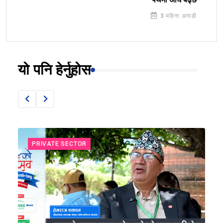
3 महिना अगाडी
यो पनि हेर्नुहोस
PRIVATE SECTOR