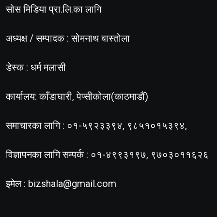
सोस मिडिया प्रा.लि.का लागि
अध्यक्ष / सम्पादक : सोमनाथ बास्तोला
डेस्क : धर्म मलासी
कार्यालय: काँडाघारी, पेप्सीकोला(काठमाडौं)
समाचारका लागि : ०१-५९२३३९४, ९८५१०१५३९४,
विज्ञापनका लागि सम्पर्क : ०१-४९९३१९७, ९७०३०११६२६
इमेल :
bizshala@gmail.com