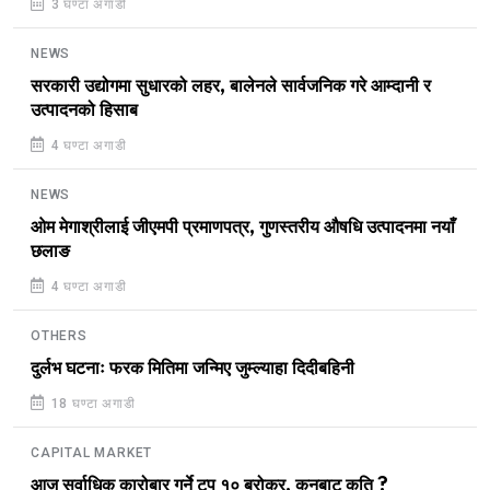
3 घण्टा अगाडी
NEWS
सरकारी उद्योगमा सुधारको लहर, बालेनले सार्वजनिक गरे आम्दानी र
उत्पादनको हिसाब
4 घण्टा अगाडी
NEWS
ओम मेगाश्रीलाई जीएमपी प्रमाणपत्र, गुणस्तरीय औषधि उत्पादनमा नयाँ
छलाङ
4 घण्टा अगाडी
OTHERS
दुर्लभ घटनाः फरक मितिमा जन्मिए जुम्ल्याहा दिदीबहिनी
18 घण्टा अगाडी
CAPITAL MARKET
आज सर्वाधिक कारोबार गर्ने टप १० ब्रोकर, कुनबाट कति ?