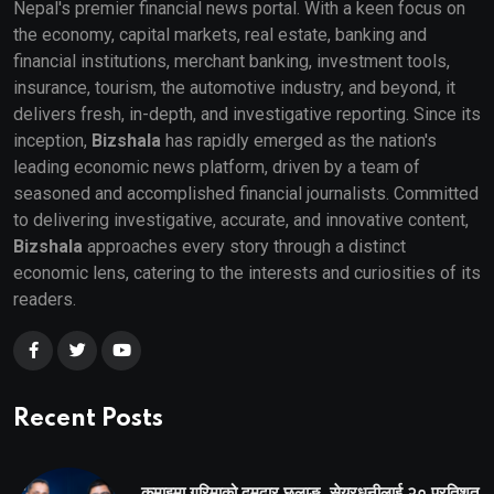
Nepal's premier financial news portal. With a keen focus on
the economy, capital markets, real estate, banking and
financial institutions, merchant banking, investment tools,
insurance, tourism, the automotive industry, and beyond, it
delivers fresh, in-depth, and investigative reporting. Since its
inception,
Bizshala
has rapidly emerged as the nation's
leading economic news platform, driven by a team of
seasoned and accomplished financial journalists. Committed
to delivering investigative, accurate, and innovative content,
Bizshala
approaches every story through a distinct
economic lens, catering to the interests and curiosities of its
readers.
Recent Posts
कमाइमा गरिमाको दमदार छलाङ, सेयरधनीलाई २० प्रतिशत