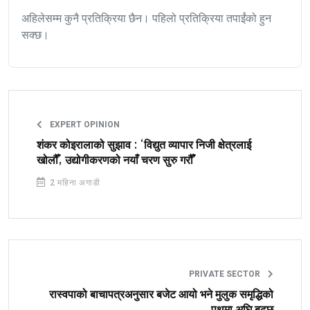
अहिलेसम्म कुनै प्रतिक्रिया छैन। पहिलो प्रतिक्रिया तपाईंको हुन
सक्छ।
EXPERT OPINION
शंकर कोइरालाको सुझाव : ‘विद्युत व्यापार निजी क्षेत्रलाई
खोलौँ, उद्योगीकरणको नयाँ चरण सुरु गरौँ’
2 महिना अगाडी
PRIVATE SECTOR
रास्वपाको बाचापत्रअनुसार बजेट आयो भने मुलुक समृद्धिको
पथमा अघि बढ्छ