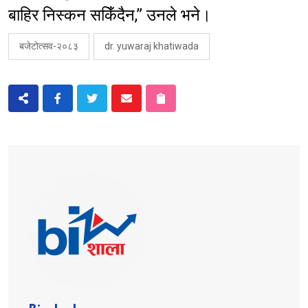
बाहिर निस्कन सकिँदैन,” उनले भने।
बजेटोत्सव-२०८३
dr. yuwaraj khatiwada