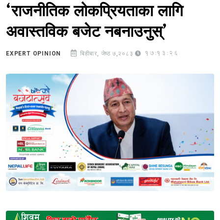
‘राजनीतिक लोकप्रियताका लागि
अवास्तविक बजेट नबनाउनुस्’
17:13:26
EXPERT OPINION
बिहीबार, जेष्ठ ७,२०८३