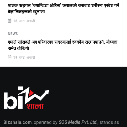
घातक फङ्गस ‘क्यान्डिडा औरिस’ कपालको जराबाट शरीरमा प्रवेश गर्ने
वैज्ञानिकहरूको खुलासा
18 घण्टा अगाडी
NEWS
एमाले सांसदले अब परिवारका सदस्यलाई स्वकीय राख्न नपाउने, योग्यता
समेत तोकियो
19 घण्टा अगाडी
Bizshala.com
, operated by
SOS Media Pvt. Ltd.
, stands as