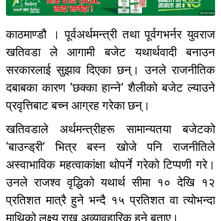
Sponsored
काठमाण्डौ । पूर्वअर्थमन्त्री तथा पूर्वगभर्नर युवराज
खतिवडा ले आगामी बजेट यथार्थवादी बनाउन
सरकारलाई सुझाव दिएका छन्। उनले राजनीतिक
दबाबका कारण ‘छक्का हान्ने’ शैलीको बजेट ल्याउने
प्रवृत्तिबाट बच्न आग्रह गरेका छन्।
खतिवडाले अर्थमन्त्रीहरू सामान्यतया बजेटको
‘बाउन्ड्री’ भित्र बस्न खोजे पनि राजनीतिले
अस्वाभाविक महत्वाकांक्षा थोपर्ने गरेको टिप्पणी गरे।
उनले राजश्व वृद्धिको यथार्थ सीमा १० देखि १२
प्रतिशत मात्रै हुने भन्दै १५ प्रतिशत वा त्योभन्दा
माथिको लक्ष्य राख्नु अव्यावहारिक हुने बताए।