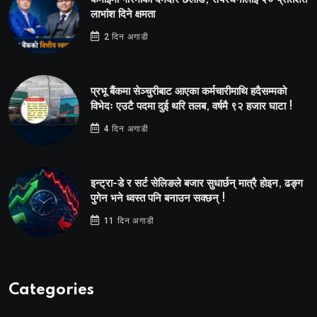
लाभांश दिने क्षमता
2 दिन अगाडी
प्रभू बैंकमा सेञ्चुरीबाट आएका कर्मचारीमाथि हदैसम्मको
विभेदः एउटै पदमा दुई थरि तलब, वर्षमै ९२ हजार घाटा !
4 दिन अगाडी
इन्ट्रा-डे र सर्ट सेलिङले बजार सुधार्छन् मात्रै होइन, ढङ्ग
पुगेन भने ध्वस्त पनि बनाउन सक्छन् !
11 दिन अगाडी
Categories