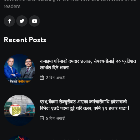
readers.
Recent Posts
कमाइमा गरिमाको दमदार छलाङ, सेयरधनीलाई २० प्रतिशत
लाभांश दिने क्षमता
2 दिन अगाडी
प्रभू बैंकमा सेञ्चुरीबाट आएका कर्मचारीमाथि हदैसम्मको
विभेदः एउटै पदमा दुई थरि तलब, वर्षमै ९२ हजार घाटा !
5 दिन अगाडी