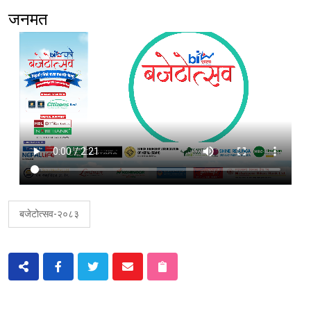
जनमत
बजेटोत्सव-२०८३