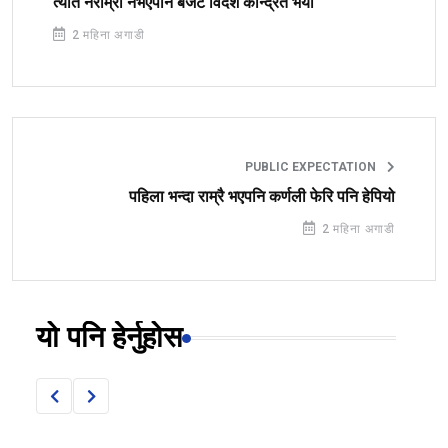
त्यति नराम्रो नभएपनि बजेट विदेश केन्द्रित भयो
2 महिना अगाडी
PUBLIC EXPECTATION
पहिला भन्दा राम्रै भएपनि कर्णली फेरि पनि हेपियो
2 महिना अगाडी
यो पनि हेर्नुहोस