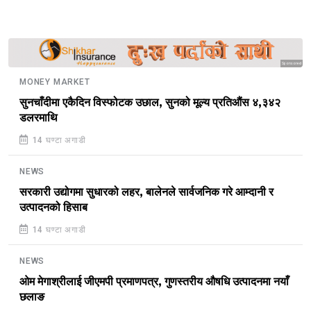
Sponsored
MONEY MARKET
सुनचाँदीमा एकैदिन विस्फोटक उछाल, सुनको मूल्य प्रतिऔंस ४,३४२
डलरमाथि
14 घण्टा अगाडी
NEWS
सरकारी उद्योगमा सुधारको लहर, बालेनले सार्वजनिक गरे आम्दानी र
उत्पादनको हिसाब
14 घण्टा अगाडी
NEWS
ओम मेगाश्रीलाई जीएमपी प्रमाणपत्र, गुणस्तरीय औषधि उत्पादनमा नयाँ
छलाङ