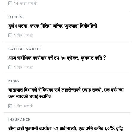
14 घण्टा अगाडी
OTHERS
दुर्लभ घटनाः फरक मितिमा जन्मिए जुम्ल्याहा दिदीबहिनी
1 दिन अगाडी
CAPITAL MARKET
आज सर्वाधिक कारोबार गर्ने टप १० ब्रोकर, कुनबाट कति ?
1 दिन अगाडी
NEWS
यातायात विभागले रोकिएका सबै लाइसेन्सको छपाइ सक्यो, एक वर्षभन्दा
कम म्यादको छपाई स्थगित
1 दिन अगाडी
INSURANCE
बीमा दाबी भुक्तानी बक्यौता ५२ अर्ब नाघ्यो, एक वर्षमै करिब ६०% वृद्धि