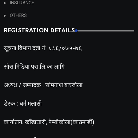
INSURANCE
OTHERS
REGISTRATION DETAILS
सूचना विभाग दर्ता नं. ८८६/०७५-७६
सोस मिडिया प्रा.लि.का लागि
अध्यक्ष / सम्पादक : सोमनाथ बास्तोला
डेस्क : धर्म मलासी
कार्यालय: काँडाघारी, पेप्सीकोला(काठमाडौं)