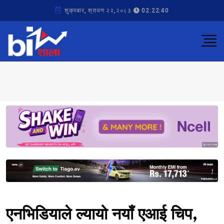
शुक्रबार, श्रावण २२,२०८३
02:22:40
Sponsored
Sponsored
एनभिडियाले ल्यायो नयाँ एआई चिप,