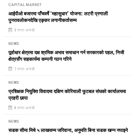
CAPITAL MARKET
आईपीओ बजारमा पाँचवर्षे ‘महासुधार’ योजना: लटरी प्रणाली
पुनरावलोकनदेखि एङ्कर लगानीकर्तासम्म
3 घण्टा अगाडी
NEWS
पूर्वाधार क्षेत्रमा दक्ष श्रमिक अभाव समाधान गर्न सरकारको पहल, निजी
क्षेत्रसँग सहकार्यमा कम्पनी गठन गरिने
7 घण्टा अगाडी
NEWS
प्रशिक्षक नियुक्ति विवादमा दक्षिण कोरियाली फुटबल संघको कार्यालयमा
प्रहरी छापा
8 घण्टा अगाडी
NEWS
सडक सीमा मिचे ५ लाखसम्म जरिवाना, अनुमति बिना सडक खन्न नपाइने