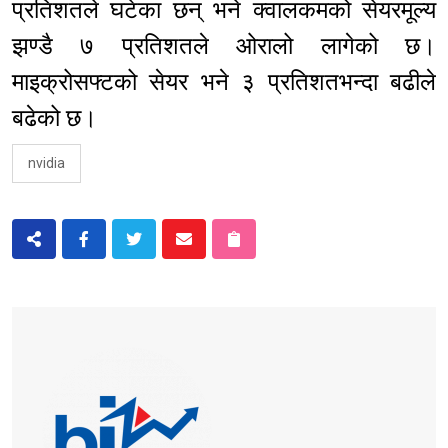
प्रतिशतले घटेका छन् भने क्वालकमको सेयरमूल्य
झण्डै ७ प्रतिशतले ओरालो लागेको छ।
माइक्रोसफ्टको सेयर भने ३ प्रतिशतभन्दा बढीले
बढेको छ।
nvidia