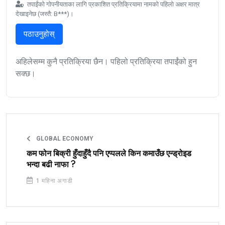
तपाईंको गोपनीयताका लागि प्रकाशित प्रतिक्रियामा नामको पहिलो अक्षर मात्र
देखाइनेछ (जस्तै: B***)।
पठाउनुहोस्
अहिलेसम्म कुनै प्रतिक्रिया छैन। पहिलो प्रतिक्रिया तपाईंको हुन
सक्छ।
GLOBAL ECONOMY
कम फोन बिक्री हुँदाहुँदै पनि एप्पलले किन कमाउँछ एन्ड्रोइड
भन्दा बढी नाफा ?
1 महिना अगाडी