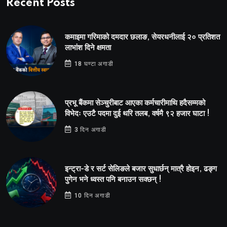
Recent Posts
कमाइमा गरिमाको दमदार छलाङ, सेयरधनीलाई २० प्रतिशत
लाभांश दिने क्षमता
18 घण्टा अगाडी
प्रभू बैंकमा सेञ्चुरीबाट आएका कर्मचारीमाथि हदैसम्मको
विभेदः एउटै पदमा दुई थरि तलब, वर्षमै ९२ हजार घाटा !
3 दिन अगाडी
इन्ट्रा-डे र सर्ट सेलिङले बजार सुधार्छन् मात्रै होइन, ढङ्ग
पुगेन भने ध्वस्त पनि बनाउन सक्छन् !
10 दिन अगाडी