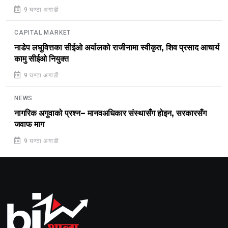
9 घण्टा अगाडी
CAPITAL MARKET
नाडेप लघुवित्तका सीईओ अर्यालको राजीनामा स्वीकृत, शिव प्रसाद आचार्य
कामु सीईओ नियुक्त
9 घण्टा अगाडी
NEWS
नागरिक अगुवाको प्रश्न– मानवअधिकार संस्थासँग होइन, सरकारसँग
जवाफ माग
9 घण्टा अगाडी