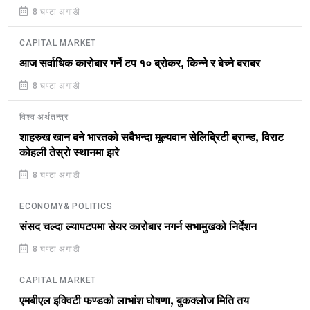
8 घण्टा अगाडी
CAPITAL MARKET
आज सर्वाधिक कारोबार गर्ने टप १० ब्रोकर, किन्ने र बेच्ने बराबर
8 घण्टा अगाडी
विश्व अर्थतन्त्र
शाहरुख खान बने भारतको सबैभन्दा मूल्यवान सेलिब्रिटी ब्रान्ड, विराट
कोहली तेस्रो स्थानमा झरे
8 घण्टा अगाडी
ECONOMY& POLITICS
संसद चल्दा ल्यापटपमा सेयर कारोबार नगर्न सभामुखको निर्देशन
8 घण्टा अगाडी
CAPITAL MARKET
एमबीएल इक्विटी फण्डको लाभांश घोषणा, बुकक्लोज मिति तय