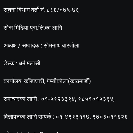
सूचना विभाग दर्ता नं. ८८६/०७५-७६
सोस मिडिया प्रा.लि.का लागि
अध्यक्ष / सम्पादक : सोमनाथ बास्तोला
डेस्क : धर्म मलासी
कार्यालय: काँडाघारी, पेप्सीकोला(काठमाडौं)
समाचारका लागि : ०१-५९२३३९४, ९८५१०१५३९४,
विज्ञापनका लागि सम्पर्क : ०१-४९९३१९७, ९७०३०११६२६