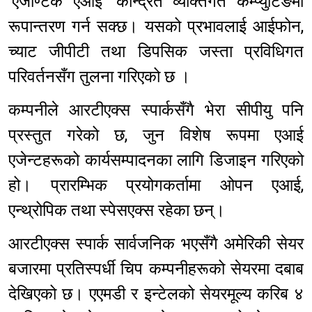
‘एजेण्टिक एआई’ केन्द्रित व्यक्तिगत कम्प्युटिङमा
रूपान्तरण गर्न सक्छ। यसको प्रभावलाई आईफोन,
च्याट जीपीटी तथा डिपसिक जस्ता प्रविधिगत
परिवर्तनसँग तुलना गरिएको छ ।
कम्पनीले आरटीएक्स स्पार्कसँगै भेरा सीपीयु पनि
प्रस्तुत गरेको छ, जुन विशेष रूपमा एआई
एजेन्टहरूको कार्यसम्पादनका लागि डिजाइन गरिएको
हो। प्रारम्भिक प्रयोगकर्तामा ओपन एआई,
एन्थ्रोपिक तथा स्पेसएक्स रहेका छन्।
आरटीएक्स स्पार्क सार्वजनिक भएसँगै अमेरिकी सेयर
बजारमा प्रतिस्पर्धी चिप कम्पनीहरूको सेयरमा दबाब
देखिएको छ। एएमडी र इन्टेलको सेयरमूल्य करिब ४