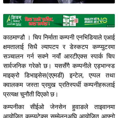
Sponsored
काठमाण्डौ । चिप निर्माता कम्पनी एनभिडियाले एआई
क्षमतालाई सिधै ल्यापटप र डेस्कटप कम्प्युटरमा
सञ्चालन गर्न सक्ने नयाँ आरटीएक्स स्पार्क चिप
सार्वजनिक गरेको छ। यससँगै कम्पनीले एड्भान्स्ड
माइक्रो डिभाइसेस(एएमडी) इन्टेल, एप्पल तथा
क्वालकम जस्ता प्रमुख प्रतिस्पर्धी कम्पनीहरूलाई
प्रत्यक्ष चुनौती दिएको छ।
कम्पनीका सीईओ जेनसेन हुवाङले ताइवानमा
आयोजित कम्प्युटेक्स सम्मेलनअघि आयोजित आफ्नो