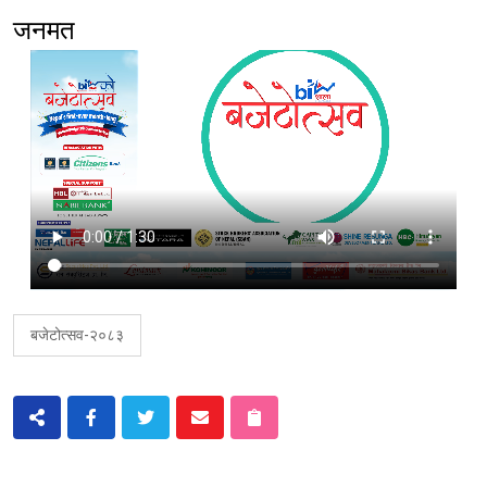
जनमत
बजेटोत्सव-२०८३