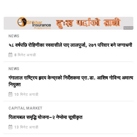
Sponsored
NEWS
५८ वर्षपछि रोहिणीका स्ववासीले पाए लालपुर्जा, २७१ परिवार बने जग्गाधनी
8 मिनेट अगाडी
NEWS
गंगालाल राष्ट्रिय हृदय केन्द्रको निर्देशकमा प्रा.डा. आशिष गोविन्द अमात्य
नियुक्त
10 मिनेट अगाडी
CAPITAL MARKET
रिलायबल समृद्धि योजना–२ नेप्सेमा सूचीकृत
13 मिनेट अगाडी