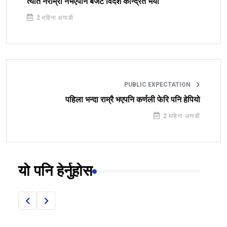
त्यति नराम्रो नभएपनि बजेट विदेश केन्द्रित भयो
2 महिना अगाडी
PUBLIC EXPECTATION
पहिला भन्दा राम्रै भएपनि कर्णली फेरि पनि हेपियो
2 महिना अगाडी
यो पनि हेर्नुहोस