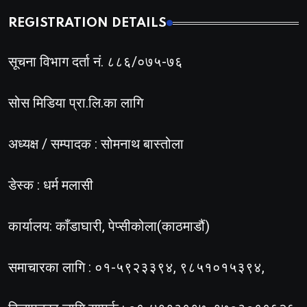
REGISTRATION DETAILS
सूचना विभाग दर्ता नं. ८८६/०७५-७६
सोस मिडिया प्रा.लि.का लागि
अध्यक्ष / सम्पादक : सोमनाथ बास्तोला
डेस्क : धर्म मलासी
कार्यालय: काँडाघारी, पेप्सीकोला(काठमाडौं)
समाचारका लागि : ०१-५९२३३९४, ९८५१०१५३९४,