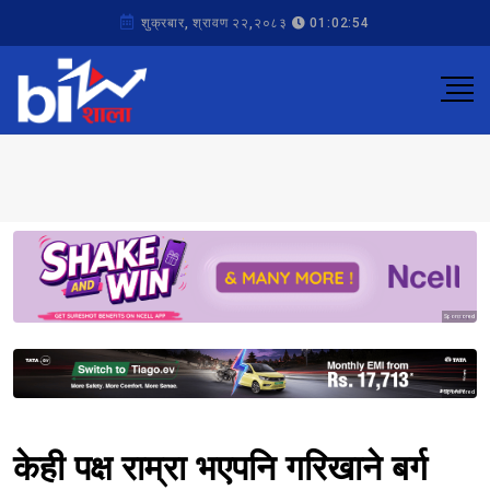
शुक्रबार, श्रावण २२,२०८३
01:02:54
Sponsored
Sponsored
केही पक्ष राम्रा भएपनि गरिखाने बर्ग