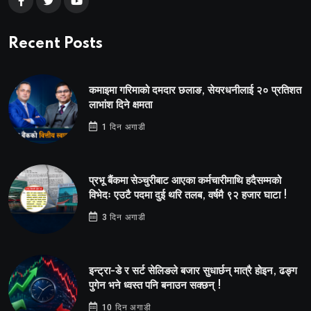
Recent Posts
कमाइमा गरिमाको दमदार छलाङ, सेयरधनीलाई २० प्रतिशत
लाभांश दिने क्षमता
1 दिन अगाडी
प्रभू बैंकमा सेञ्चुरीबाट आएका कर्मचारीमाथि हदैसम्मको
विभेदः एउटै पदमा दुई थरि तलब, वर्षमै ९२ हजार घाटा !
3 दिन अगाडी
इन्ट्रा-डे र सर्ट सेलिङले बजार सुधार्छन् मात्रै होइन, ढङ्ग
पुगेन भने ध्वस्त पनि बनाउन सक्छन् !
10 दिन अगाडी