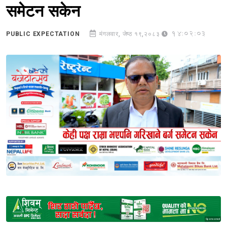
समेटन सकेन
14:02:03
PUBLIC EXPECTATION
मंगलवार, जेष्ठ १९,२०८३
Sponsored