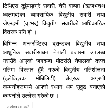
टिभिएस दुईपाङ्ग्रे सवारी, चेरी वाण्डा (ऋजभचथ
ध्बलमब)का व्यावसायिक विद्युतीय सवारी तथा
जेएमइभी (व्ःभ्ख्) विद्युतीय सवारीको आधिकारिक
वितरक पनि हो ।
विभिन्न अन्तर्राष्ट्रिय ब्रान्डका विद्युतीय तथा
आधुनिक सवारीसाधन नेपाली बजारमा उपलब्ध
गराउँदै आएको जगदम्बा मोटर्सले नेपालको द्रुत
गतिमा विस्तार हुँदै गएको विद्युतीय गतिशीलता
(इलेक्ट्रिक मोबिलिटी) क्षेत्रका अग्रणी
कम्पनीहरूमध्ये आफ्नो स्थान थप सुदृढ बनाएको
कम्पनीले उल्लेख गरेको छ ।
proton e.mas7