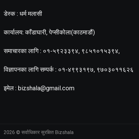
डेस्क : धर्म मलासी
कार्यालय: काँडाघारी, पेप्सीकोला(काठमाडौं)
समाचारका लागि : ०१-५९२३३९४, ९८५१०१५३९४,
विज्ञापनका लागि सम्पर्क : ०१-४९९३१९७, ९७०३०११६२६
इमेल :
bizshala@gmail.com
2026
© सर्वाधिकार सुरक्षित Bizshala