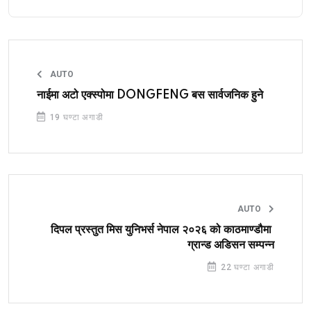
AUTO
नाईमा अटो एक्स्पोमा DONGFENG बस सार्वजनिक हुने
19 घण्टा अगाडी
AUTO
दिपल प्रस्तुत मिस युनिभर्स नेपाल २०२६ को काठमाण्डौमा
ग्रान्ड अडिसन सम्पन्न
22 घण्टा अगाडी