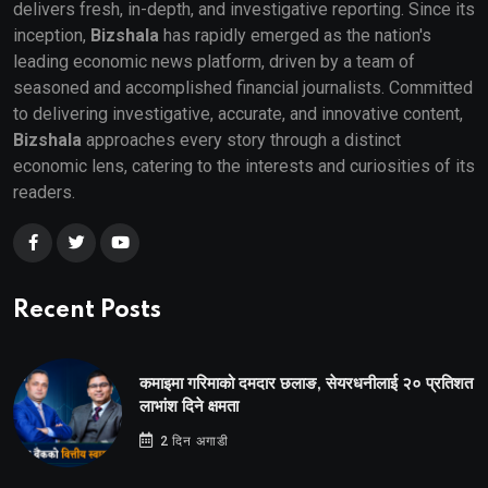
delivers fresh, in-depth, and investigative reporting. Since its
inception,
Bizshala
has rapidly emerged as the nation's
leading economic news platform, driven by a team of
seasoned and accomplished financial journalists. Committed
to delivering investigative, accurate, and innovative content,
Bizshala
approaches every story through a distinct
economic lens, catering to the interests and curiosities of its
readers.
Recent Posts
कमाइमा गरिमाको दमदार छलाङ, सेयरधनीलाई २० प्रतिशत
लाभांश दिने क्षमता
2 दिन अगाडी