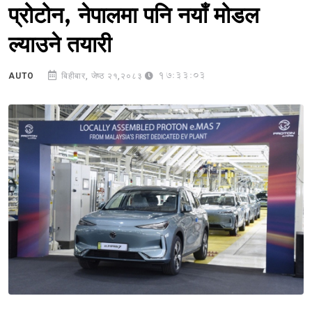
प्रोटोन, नेपालमा पनि नयाँ मोडल
ल्याउने तयारी
17:33:03
AUTO
बिहीबार, जेष्ठ २१,२०८३