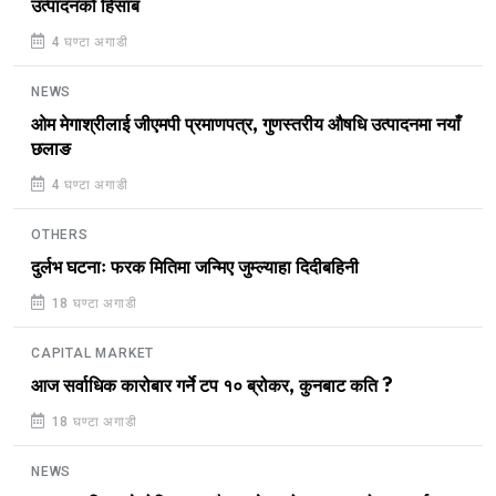
उत्पादनको हिसाब
4 घण्टा अगाडी
NEWS
ओम मेगाश्रीलाई जीएमपी प्रमाणपत्र, गुणस्तरीय औषधि उत्पादनमा नयाँ
छलाङ
4 घण्टा अगाडी
OTHERS
दुर्लभ घटनाः फरक मितिमा जन्मिए जुम्ल्याहा दिदीबहिनी
18 घण्टा अगाडी
CAPITAL MARKET
आज सर्वाधिक कारोबार गर्ने टप १० ब्रोकर, कुनबाट कति ?
18 घण्टा अगाडी
NEWS