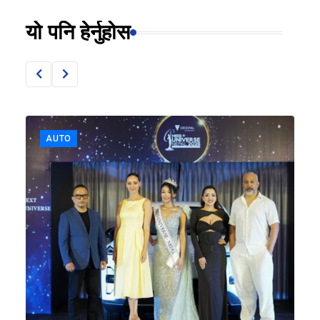
यो पनि हेर्नुहोस
AUTO