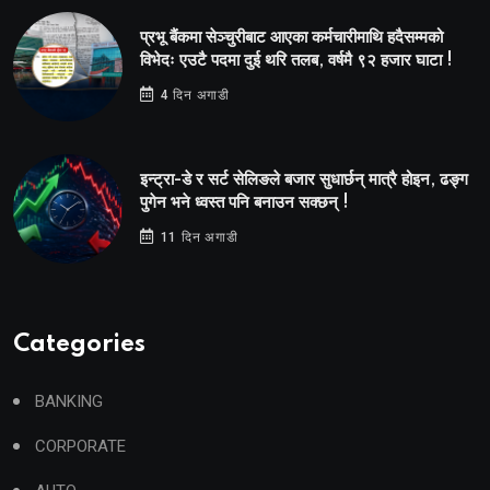
प्रभू बैंकमा सेञ्चुरीबाट आएका कर्मचारीमाथि हदैसम्मको
विभेदः एउटै पदमा दुई थरि तलब, वर्षमै ९२ हजार घाटा !
4 दिन अगाडी
इन्ट्रा-डे र सर्ट सेलिङले बजार सुधार्छन् मात्रै होइन, ढङ्ग
पुगेन भने ध्वस्त पनि बनाउन सक्छन् !
11 दिन अगाडी
Categories
BANKING
CORPORATE