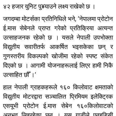
४२ हजार युनिट पु¥याउने लक्ष्य राखेको छ ।
जगदम्बा मोटर्सका प्रतिनिधिले भने, ‘नेपालमा प्रोटोन
ई.मास सेबेनले प्राप्त गरेको प्रतिक्रिया अत्यन्त
उत्साहजनक रहेको छ । यसले नेपाली उपभोक्ता
विद्युतीय सवारीतर्फ आकर्षित भइसकेका छन् र
गुणस्तरीय विकल्पको खोजीमा रहेको स्पष्ट संकेत
दिएको छ । आगामी योजनाहरूलाई लिएर हामी निकै
उत्साहित छौँ ।’
हाल नेपाली ग्राहकहरूले १६० किलोवाट क्षमताको
विद्युतीय मोटरद्वारा सञ्चालित प्रिमियम इलेक्ट्रिक
एसयूभी प्रोटोन ई.मास सेबेन १६०किलोवाटको
अनुभव लिइरहेका छन् । यस गाडीले एनइडिसी