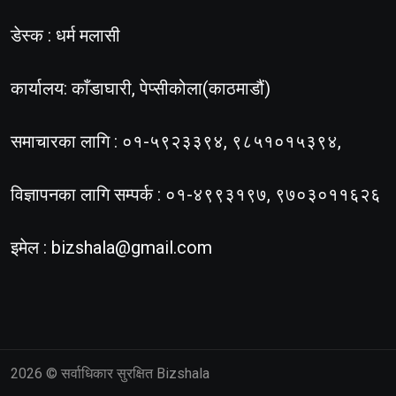
डेस्क : धर्म मलासी
कार्यालय: काँडाघारी, पेप्सीकोला(काठमाडौं)
समाचारका लागि : ०१-५९२३३९४, ९८५१०१५३९४,
विज्ञापनका लागि सम्पर्क : ०१-४९९३१९७, ९७०३०११६२६
इमेल :
bizshala@gmail.com
2026
© सर्वाधिकार सुरक्षित Bizshala