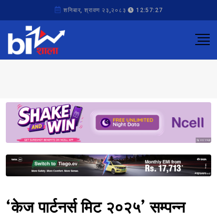
शनिबार, श्रावण २३,२०८३
12:57:27
Sponsored
Sponsored
‘केज पार्टनर्स मिट २०२५’ सम्पन्न