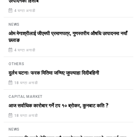
उत्पादनको हिसाब
4 घण्टा अगाडी
NEWS
ओम मेगाश्रीलाई जीएमपी प्रमाणपत्र, गुणस्तरीय औषधि उत्पादनमा नयाँ
छलाङ
4 घण्टा अगाडी
OTHERS
दुर्लभ घटनाः फरक मितिमा जन्मिए जुम्ल्याहा दिदीबहिनी
18 घण्टा अगाडी
CAPITAL MARKET
आज सर्वाधिक कारोबार गर्ने टप १० ब्रोकर, कुनबाट कति ?
18 घण्टा अगाडी
NEWS