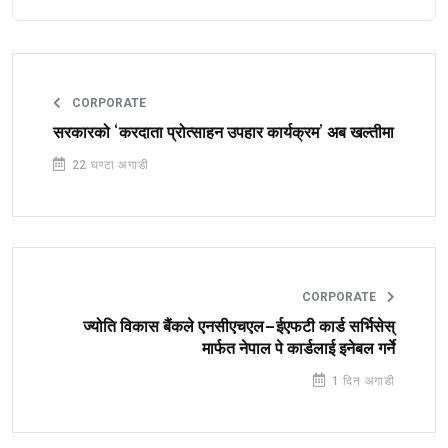
CORPORATE
सरकारको ‘करदाता प्रोत्साहन उपहार कार्यक्रम’ अब खल्तीमा
22 घण्टा अगाडी
CORPORATE
ज्योति विकास बैंकले एनसीएचएल–ईएफटी कार्ड सर्भिसेस्
मार्फत नेपाल पे कार्डलाई इनेबल गर्ने
1 दिन अगाडी