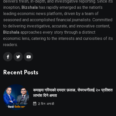
delivers fresh, in-depth, and investigative reporting. Since its
inception,
Bizshala
has rapidly emerged as the nation's
leading economic news platform, driven by a team of
seasoned and accomplished financial journalists. Committed
to delivering investigative, accurate, and innovative content,
Bizshala
approaches every story through a distinct
economic lens, catering to the interests and curiosities of its
readers.
Recent Posts
कमाइमा गरिमाको दमदार छलाङ, सेयरधनीलाई २० प्रतिशत
लाभांश दिने क्षमता
2 दिन अगाडी