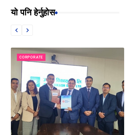
यो पनि हेर्नुहोस
CORPORATE