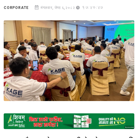
17:40:47
CORPORATE
मंगलवार, जेष्ठ ६,२०८२
Sponsored