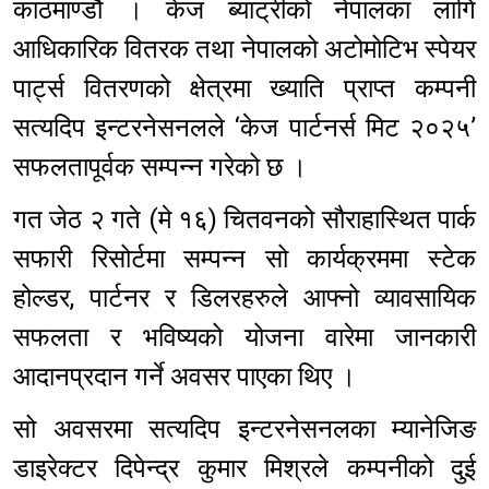
काठमाण्डौ । केज ब्याट्रीको नेपालका लागि
आधिकारिक वितरक तथा नेपालको अटोमोटिभ स्पेयर
पार्ट्स वितरणको क्षेत्रमा ख्याति प्राप्त कम्पनी
सत्यदिप इन्टरनेसनलले ‘केज पार्टनर्स मिट २०२५’
सफलतापूर्वक सम्पन्न गरेको छ ।
गत जेठ २ गते (मे १६) चितवनको सौराहास्थित पार्क
सफारी रिसोर्टमा सम्पन्न सो कार्यक्रममा स्टेक
होल्डर, पार्टनर र डिलरहरुले आफ्नो व्यावसायिक
सफलता र भविष्यको योजना वारेमा जानकारी
आदानप्रदान गर्ने अवसर पाएका थिए ।
सो अवसरमा सत्यदिप इन्टरनेसनलका म्यानेजिङ
डाइरेक्टर दिपेन्द्र कुमार मिश्रले कम्पनीको दुई