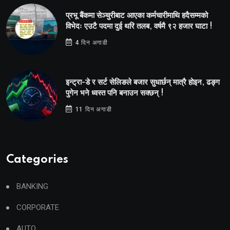
प्रभू बैंकमा सेञ्चुरीबाट आएका कर्मचारीमाथि हदैसम्मको
विभेदः एउटै पदमा दुई थरि तलब, वर्षमै ९२ हजार घाटा !
4 दिन अगाडी
इन्ट्रा-डे र सर्ट सेलिङले बजार सुधार्छन् मात्रै होइन, ढङ्ग
पुगेन भने ध्वस्त पनि बनाउन सक्छन् !
11 दिन अगाडी
Categories
BANKING
CORPORATE
AUTO