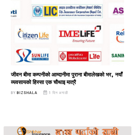
जीवन बीमा कम्पनीको आम्दानीमा पुराना बीमालेखको भर, नयाँ
ब
व्यवसायको हिस्सा एक चौथाइ मात्रै
स
BY
BIZSHALA
1 दिन अगाडी
B