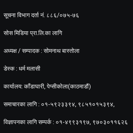
सूचना विभाग दर्ता नं. ८८६/०७५-७६
सोस मिडिया प्रा.लि.का लागि
अध्यक्ष / सम्पादक : सोमनाथ बास्तोला
डेस्क : धर्म मलासी
कार्यालय: काँडाघारी, पेप्सीकोला(काठमाडौं)
समाचारका लागि : ०१-५९२३३९४, ९८५१०१५३९४,
विज्ञापनका लागि सम्पर्क : ०१-४९९३१९७, ९७०३०११६२६