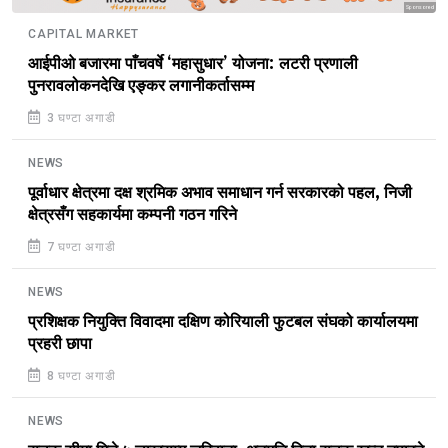
Sponsored
CAPITAL MARKET
आईपीओ बजारमा पाँचवर्षे ‘महासुधार’ योजना: लटरी प्रणाली
पुनरावलोकनदेखि एङ्कर लगानीकर्तासम्म
3 घण्टा अगाडी
NEWS
पूर्वाधार क्षेत्रमा दक्ष श्रमिक अभाव समाधान गर्न सरकारको पहल, निजी
क्षेत्रसँग सहकार्यमा कम्पनी गठन गरिने
7 घण्टा अगाडी
NEWS
प्रशिक्षक नियुक्ति विवादमा दक्षिण कोरियाली फुटबल संघको कार्यालयमा
प्रहरी छापा
8 घण्टा अगाडी
NEWS