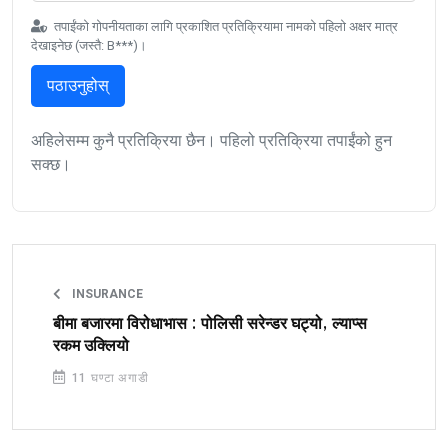
तपाईंको गोपनीयताका लागि प्रकाशित प्रतिक्रियामा नामको पहिलो अक्षर मात्र
देखाइनेछ (जस्तै: B***)।
पठाउनुहोस्
अहिलेसम्म कुनै प्रतिक्रिया छैन। पहिलो प्रतिक्रिया तपाईंको हुन
सक्छ।
INSURANCE
बीमा बजारमा विरोधाभास : पोलिसी सरेन्डर घट्यो, ल्याप्स
रकम उक्लियो
11 घण्टा अगाडी