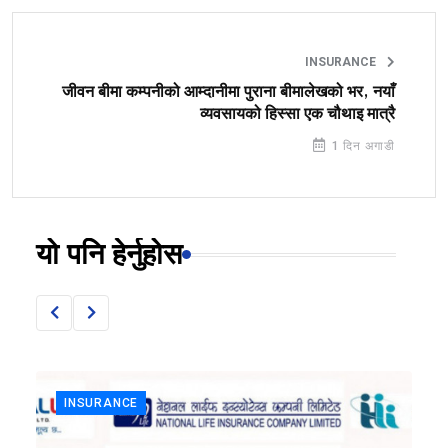
INSURANCE
जीवन बीमा कम्पनीको आम्दानीमा पुराना बीमालेखको भर, नयाँ
व्यवसायको हिस्सा एक चौथाइ मात्रै
1 दिन अगाडी
यो पनि हेर्नुहोस
INSURANCE