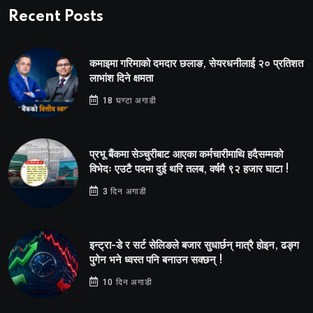
Recent Posts
कमाइमा गरिमाको दमदार छलाङ, सेयरधनीलाई २० प्रतिशत
लाभांश दिने क्षमता
18 घण्टा अगाडी
प्रभू बैंकमा सेञ्चुरीबाट आएका कर्मचारीमाथि हदैसम्मको
विभेदः एउटै पदमा दुई थरि तलब, वर्षमै ९२ हजार घाटा !
3 दिन अगाडी
इन्ट्रा-डे र सर्ट सेलिङले बजार सुधार्छन् मात्रै होइन, ढङ्ग
पुगेन भने ध्वस्त पनि बनाउन सक्छन् !
10 दिन अगाडी