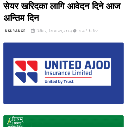
सेयर खरिदका लागि आवेदन दिने आज
अन्तिम दिन
07:13:30
INSURANCE
बिहीबार, बैशाख ३१,२०८३