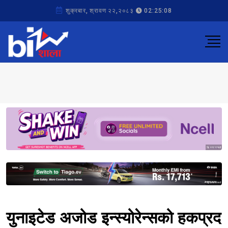
शुक्रबार, श्रावण २२,२०८३
02:25:08
Sponsored
Sponsored
युनाइटेड अजोड इन्स्योरेन्सको हकप्रद