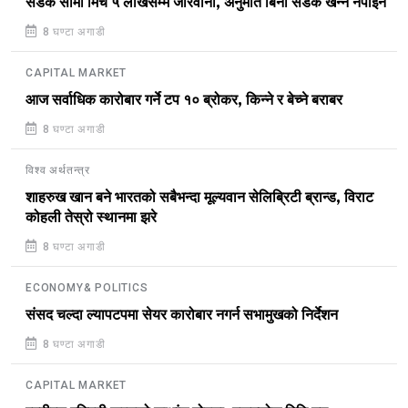
सडक सीमा मिचे ५ लाखसम्म जरिवाना, अनुमति बिना सडक खन्न नपाइने
8 घण्टा अगाडी
CAPITAL MARKET
आज सर्वाधिक कारोबार गर्ने टप १० ब्रोकर, किन्ने र बेच्ने बराबर
8 घण्टा अगाडी
विश्व अर्थतन्त्र
शाहरुख खान बने भारतको सबैभन्दा मूल्यवान सेलिब्रिटी ब्रान्ड, विराट
कोहली तेस्रो स्थानमा झरे
8 घण्टा अगाडी
ECONOMY& POLITICS
संसद चल्दा ल्यापटपमा सेयर कारोबार नगर्न सभामुखको निर्देशन
8 घण्टा अगाडी
CAPITAL MARKET