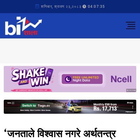
शनिबार, श्रावण २३,२०८३
04:07:35
Sponsored
Sponsored
‘जनताले विश्वास नगरे अर्थतन्त्र