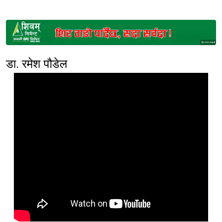
Sponsored
डा. रमेश पौडेल