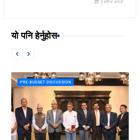
2 महिना अगाडी
यो पनि हेर्नुहोस
PRE-BUDGET DISCUSSION