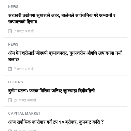
NEWS
सरकारी उद्योगमा सुधारको लहर, बालेनले सार्वजनिक गरे आम्दानी र
उत्पादनको हिसाब
7 घण्टा अगाडी
NEWS
ओम मेगाश्रीलाई जीएमपी प्रमाणपत्र, गुणस्तरीय औषधि उत्पादनमा नयाँ
छलाङ
7 घण्टा अगाडी
OTHERS
दुर्लभ घटनाः फरक मितिमा जन्मिए जुम्ल्याहा दिदीबहिनी
21 घण्टा अगाडी
CAPITAL MARKET
आज सर्वाधिक कारोबार गर्ने टप १० ब्रोकर, कुनबाट कति ?