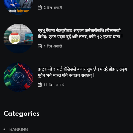
2 दिन अगाडी
प्रभू बैंकमा सेञ्चुरीबाट आएका कर्मचारीमाथि हदैसम्मको
विभेदः एउटै पदमा दुई थरि तलब, वर्षमै ९२ हजार घाटा !
4 दिन अगाडी
इन्ट्रा-डे र सर्ट सेलिङले बजार सुधार्छन् मात्रै होइन, ढङ्ग
पुगेन भने ध्वस्त पनि बनाउन सक्छन् !
11 दिन अगाडी
Categories
BANKING