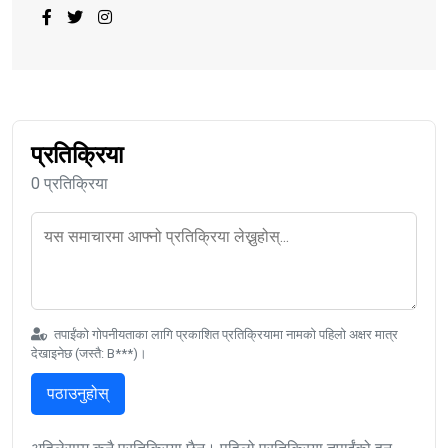
प्रतिक्रिया
0 प्रतिक्रिया
तपाईंको गोपनीयताका लागि प्रकाशित प्रतिक्रियामा नामको पहिलो अक्षर मात्र
देखाइनेछ (जस्तै: B***)।
पठाउनुहोस्