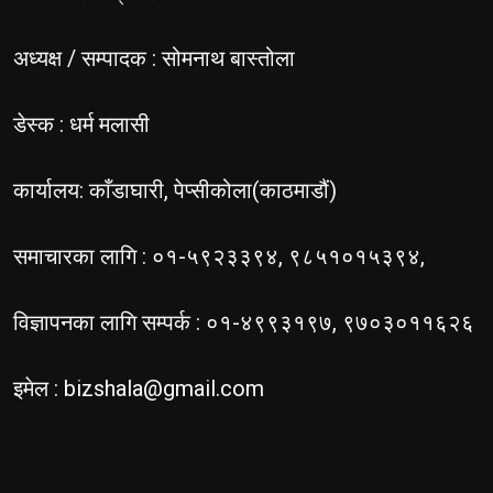
अध्यक्ष / सम्पादक : सोमनाथ बास्तोला
डेस्क : धर्म मलासी
कार्यालय: काँडाघारी, पेप्सीकोला(काठमाडौं)
समाचारका लागि : ०१-५९२३३९४, ९८५१०१५३९४,
विज्ञापनका लागि सम्पर्क : ०१-४९९३१९७, ९७०३०११६२६
इमेल :
bizshala@gmail.com