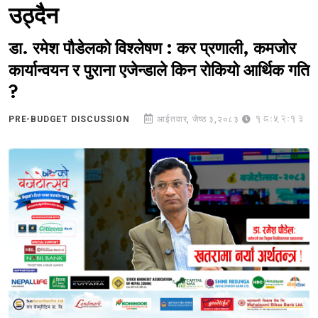
उठ्दैन
डा. रमेश पौडेलको विश्लेषण : कर प्रणाली, कमजोर
कार्यान्वयन र पुराना एजेन्डाले किन रोकियो आर्थिक गति
?
18:52:13
PRE-BUDGET DISCUSSION
आईतवार, जेष्ठ ३,२०८३