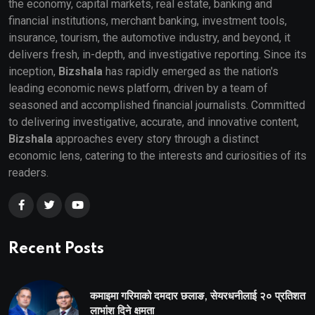
the economy, capital markets, real estate, banking and
financial institutions, merchant banking, investment tools,
insurance, tourism, the automotive industry, and beyond, it
delivers fresh, in-depth, and investigative reporting. Since its
inception,
Bizshala
has rapidly emerged as the nation's
leading economic news platform, driven by a team of
seasoned and accomplished financial journalists. Committed
to delivering investigative, accurate, and innovative content,
Bizshala
approaches every story through a distinct
economic lens, catering to the interests and curiosities of its
readers.
Recent Posts
कमाइमा गरिमाको दमदार छलाङ, सेयरधनीलाई २० प्रतिशत
लाभांश दिने क्षमता