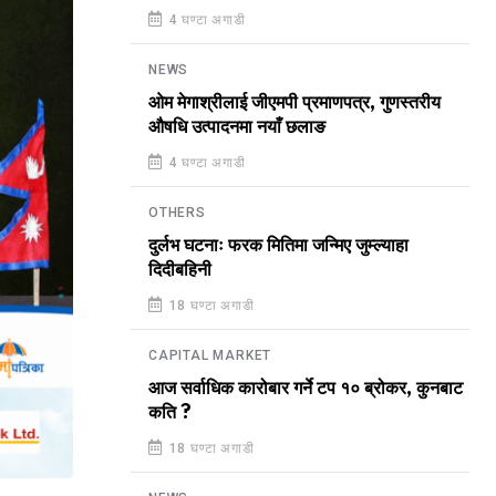
4 घण्टा अगाडी
NEWS
ओम मेगाश्रीलाई जीएमपी प्रमाणपत्र, गुणस्तरीय
औषधि उत्पादनमा नयाँ छलाङ
4 घण्टा अगाडी
OTHERS
दुर्लभ घटनाः फरक मितिमा जन्मिए जुम्ल्याहा
दिदीबहिनी
18 घण्टा अगाडी
CAPITAL MARKET
आज सर्वाधिक कारोबार गर्ने टप १० ब्रोकर, कुनबाट
कति ?
18 घण्टा अगाडी