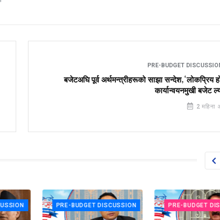
PRE-BUDGET DISCUSSI
बजेटअघि पूर्व अर्थमन्त्रीहरूको साझा सन्देश,‘लोकप्रिय 
कार्यान्वयनमुखी बजेट ल्
2 महिना 
ION
PRE-BUDGET DISCUSSION
PRE-BUDGET DISCUS