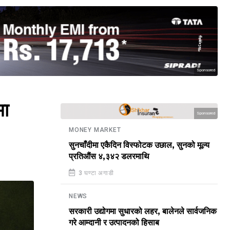
Sponsored
मा
Sponsored
MONEY MARKET
सुनचाँदीमा एकैदिन विस्फोटक उछाल, सुनको मूल्य
प्रतिऔंस ४,३४२ डलरमाथि
3 घण्टा अगाडी
NEWS
सरकारी उद्योगमा सुधारको लहर, बालेनले सार्वजनिक
गरे आम्दानी र उत्पादनको हिसाब