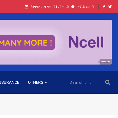
शनिबार, श्रावण २३,२०८३
06:54:03
Sponsored
NSURANCE
OTHERS