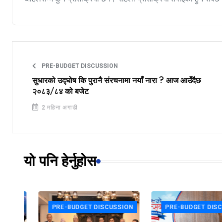
PRE-BUDGET DISCUSSION
सुधारको उद्घोष कि पुरानै संरचनामा नयाँ नारा ? आज आउँदैछ
२०८३/८४ को बजेट
2 महिना अगाडी
यो पनि हेर्नुहोस
ON
PRE-BUDGET DISCUSSION
PRE-BUDGET DISCUSS