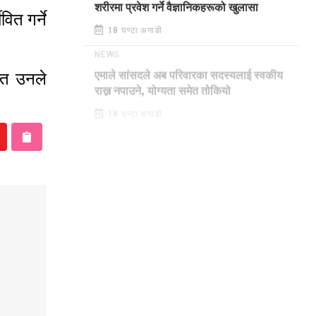
शरीरमा प्रवेश गर्ने वैज्ञानिकहरूको खुलासा
ित गर्ने
18 घण्टा अगाडी
NEWS
मेत उनले
एमाले सांसदले अब परिवारका सदस्यलाई स्वकीय
राख्न नपाउने, योग्यता समेत तोकियो
18 घण्टा अगाडी