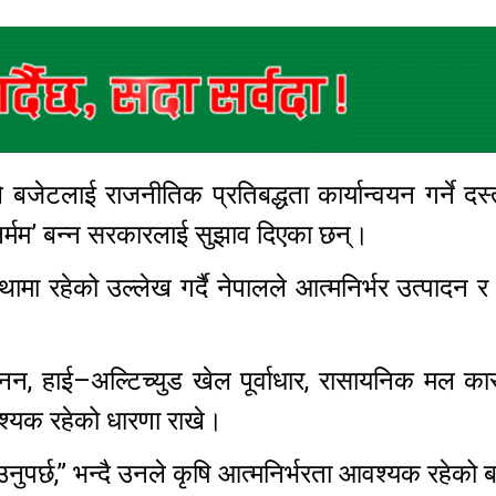
 ले बजेटलाई राजनीतिक प्रतिबद्धता कार्यान्वयन गर्ने दस
‘निर्मम’ बन्न सरकारलाई सुझाव दिएका छन्।
ामा रहेको उल्लेख गर्दै नेपालले आत्मनिर्भर उत्पादन र
न, हाई–अल्टिच्युड खेल पूर्वाधार, रासायनिक मल का
वश्यक रहेको धारणा राखे।
ुपर्छ,” भन्दै उनले कृषि आत्मनिर्भरता आवश्यक रहेको