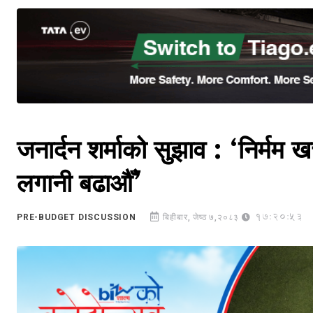
जनार्दन शर्माको सुझाव : ‘निर्मम ख
लगानी बढाऔँ’
17:20:53
PRE-BUDGET DISCUSSION
बिहीबार, जेष्ठ ७,२०८३