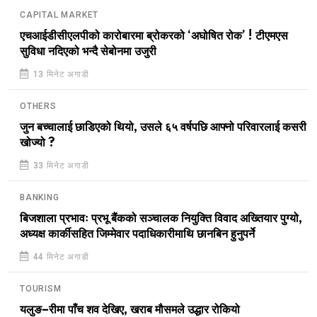
CAPITAL MARKET
एचआईडीसीएलपीको कारोबारमा ब्रोकरको ‘अघोषित रोक’ ! टीएमएस
सुविधा नदिएको भन्दै सेबोनमा उजुरी
13 मिनेट अगाडी
OTHERS
जुन बच्चालाई छाडिएको थियो, उसले ६५ वर्षपछि आफ्नो परिवारलाई कसरी
खोज्यो ?
33 मिनेट अगाडी
BANKING
बिजशाला प्रभावः प्रभू बैंकको सञ्चालक नियुक्ति विवाद अख्तियार पुग्यो,
अध्यक्ष कार्कीसहित जिम्मेवार पदाधिकारीमाथि छानबिन हुनुपर्ने
44 मिनेट अगाडी
TOURISM
यलुङ–रीमा पाँच शव देखिए, खराब मौसमले उद्धार रोकियो