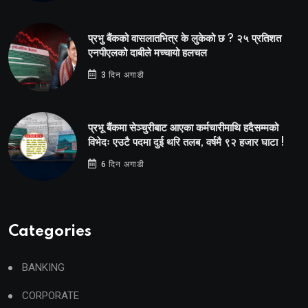
प्रभु बैंकको वासलातभित्र के लुकेको छ ? २५ प्रतिशत
एनपीएलको दाबीले मच्चायो हलचल
3 दिन अगाडी
प्रभू बैंकमा सेञ्चुरीबाट आएका कर्मचारीमाथि हदैसम्मको
विभेदः एउटै पदमा दुई थरि तलब, वर्षमै ९२ हजार घाटा !
6 दिन अगाडी
Categories
BANKING
CORPORATE