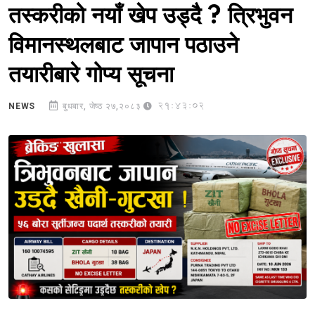
तस्करीको नयाँ खेप उड्दै ? त्रिभुवन
विमानस्थलबाट जापान पठाउने
तयारीबारे गोप्य सूचना
21:43:02
NEWS
बुधबार, जेष्ठ २७,२०८३