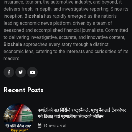
insurance, tourism, the automotive industry, and beyond, it
delivers fresh, in-depth, and investigative reporting. Since its
inception,
Bizshala
has rapidly emerged as the nation's
leading economic news platform, driven by a team of
seasoned and accomplished financial journalists. Committed
to delivering investigative, accurate, and innovative content,
Bizshala
approaches every story through a distinct
economic lens, catering to the interests and curiosities of its
readers.
Recent Posts
कर्णालीको पाठ बिर्सियो राष्ट्रबैंकले, प्रभु बैंकलाई टेकओभर
गर्न ढिलाइ गर्दा प्रणालीगत संकटको जोखिम
19 घण्टा अगाडी