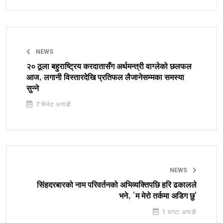
NEWS
२० ठूला बहुराष्ट्रिय करदातासँग अर्थमन्त्री वाग्लेको छलफल
आज, लगानी विस्तारदेखि प्रतिफल लैजानेसम्मका समस्या
सुन्ने
7 मिनेट अगाडी
NEWS
सिंहदरबारको नाम परिवर्तनको अभिव्यक्तिपछि हरि ढकालले
भने, ‘म मेरो तर्कमा अडिग छु’
1 घण्टा अगाडी