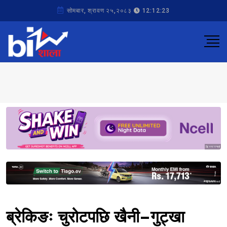
सोमबार, श्रावण २५,२०८३
12:12:23
Sponsored
Sponsored
ब्रेकिङः चुरोटपछि खैनी–गुट्खा