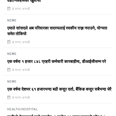
वैज्ञानिकहरूको खुलासा
4 घण्टा अगाडी
NEWS
एमाले सांसदले अब परिवारका सदस्यलाई स्वकीय राख्न नपाउने, योग्यता
समेत तोकियो
4 घण्टा अगाडी
NEWS
एक वर्षमा १ हजार ८४८ प्रहरी कर्मचारी कारबाहीमा, डीआईजीसम्म परे
4 घण्टा अगाडी
NEWS
एक वर्षमा देशभर ६१ हजारभन्दा बढी कसुर दर्ता, बैंकिङ कसुर सबैभन्दा धेरै
4 घण्टा अगाडी
HEALTH/HOSPITAL