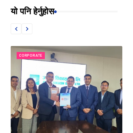
यो पनि हेर्नुहोस
CORPORATE