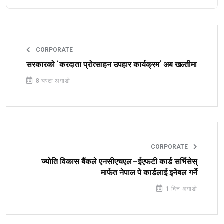
CORPORATE
सरकारको ‘करदाता प्रोत्साहन उपहार कार्यक्रम’ अब खल्तीमा
8 घण्टा अगाडी
CORPORATE
ज्योति विकास बैंकले एनसीएचएल–ईएफटी कार्ड सर्भिसेस्
मार्फत नेपाल पे कार्डलाई इनेबल गर्ने
1 दिन अगाडी