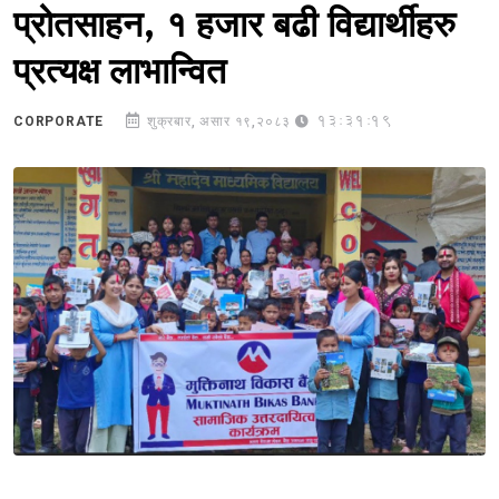
प्रोतसाहन, १ हजार बढी विद्यार्थीहरु
प्रत्यक्ष लाभान्वित
13:31:19
CORPORATE
शुक्रबार, असार १९,२०८३