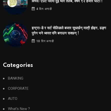
विभेदः एउटै पदमा दुई थरि तलब, वर्षमै ९२ हजार घाटा !
4 दिन अगाडी
इन्ट्रा-डे र सर्ट सेलिङले बजार सुधार्छन् मात्रै होइन, ढङ्ग
पुगेन भने ध्वस्त पनि बनाउन सक्छन् !
10 दिन अगाडी
Categories
BANKING
CORPORATE
AUTO
What's New ?