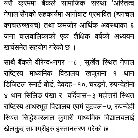
यसै क्रममा बैंकले सामाजिक संस्था ‘अस्तित्व
नेपाल’सँगको सहकार्यमा आगोबाट प्रभावित (द्यगचल
क्गचखष्खयच) तथा कमजोर आर्थिक अवस्थाका ६
जना बालबालिकाको एक शैक्षिक वर्षको अध्ययन
खर्चसमेत सहयोग गरेको छ ।
साथै बैंकले वीरेन्द«नगर —८ , सुर्खेत स्थित नेपाल
राष्ट्रिय माध्यमिक विद्यालय खजुरामा १ थान
डिजिटल स्मार्ट बोर्ड, देवदह–१०, चरङ्गे, रुपन्देहीमा
४ थान सिलिङ पंखा र बर्दिवास–३ महोत्तरी स्थित
राष्ट्रिय आधरभूत विद्यालय एवमं बुटवल–७, रुपन्देही
स्थित सिद्धेश्वरलाल कुमारी माध्यमिक विद्यालयलाई
खेलकुद सामाग्रीहरु हस्तानतरण गरेको छ ।