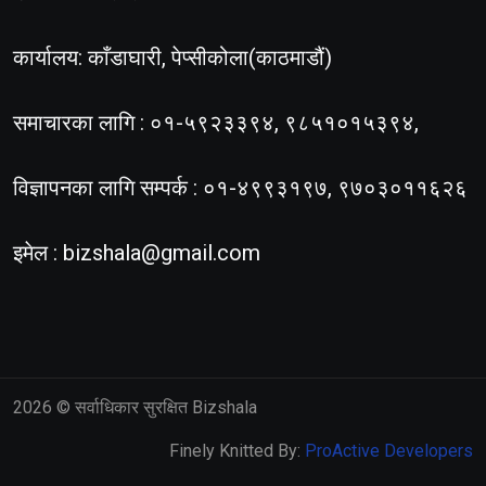
कार्यालय: काँडाघारी, पेप्सीकोला(काठमाडौं)
समाचारका लागि : ०१-५९२३३९४, ९८५१०१५३९४,
विज्ञापनका लागि सम्पर्क : ०१-४९९३१९७, ९७०३०११६२६
इमेल :
bizshala@gmail.com
2026
© सर्वाधिकार सुरक्षित Bizshala
Finely Knitted By:
ProActive Developers