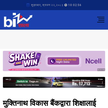
शुक्रबार, श्रावण २२,२०८३
10:02:56
Sponsored
Sponsored
मुक्तिनाथ विकास बैंकद्वारा शिक्षालाई