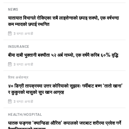
NEWS
यातायात विभागले रोकिएका सबै लाइसेन्सको छपाइ सक्यो, एक वर्षभन्दा
कम म्यादको छपाई स्थगित
3 घण्टा अगाडी
INSURANCE
बीमा दाबी भुक्तानी बक्यौता ५२ अर्ब नाघ्यो, एक वर्षमै करिब ६०% वृद्धि
3 घण्टा अगाडी
विश्व अर्थतन्त्र
४० डिग्री तापक्रममा उत्तर कोरियाको सुझावः गर्मीबाट बच्न ‘तातो खाना’
र कुकुरको मासुको सुप खान आग्रह
3 घण्टा अगाडी
HEALTH/HOSPITAL
घातक फङ्गस ‘क्यान्डिडा औरिस’ कपालको जराबाट शरीरमा प्रवेश गर्ने