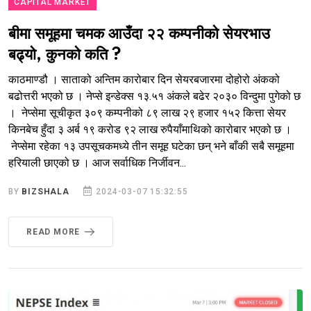
CAPITAL MARKET
बीमा समूहमा चमक आउँदा २२ कम्पनीको सेयरभाउ
बढ्यो, कुनको कति ?
काठमाण्डौ । साताको अन्तिम कारोबार दिन सेयरबजारमा दोहोरो अंकको
बढोत्तरी भएको छ । नेप्से इन्डेक्स १३.५१ अंकले बढेर २०३० विन्दुमा पुगेको छ
। नेप्सेमा सूचीकृत ३०९ कम्पनीको ८९ लाख २९ हजार १५२ कित्ता सेयर
किनबेच हुँदा ३ अर्ब १९ करोड ९२ लाख रुपैयाँमाथिको कारोबार भएको छ ।
नेप्सेमा रहेका १३ उपसूचकमध्ये तीन समूह घटेका छन् भने बाँकी सबै समूहमा
हरियाली छाएको छ । आज सर्वाधिक निर्जीवन...
BY
BIZSHALA
2024-03-07 15:32:55
READ MORE