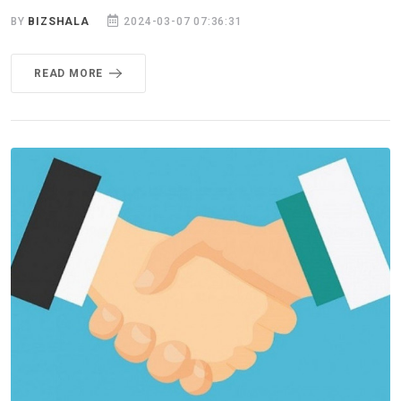
BY
BIZSHALA
2024-03-07 07:36:31
READ MORE