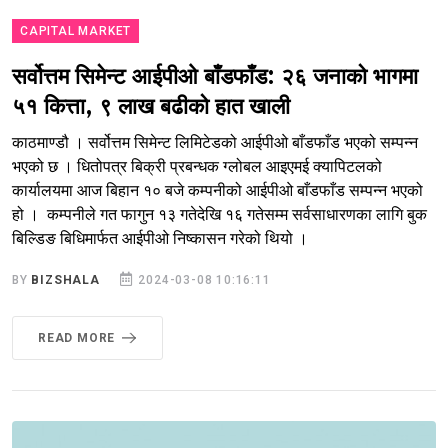
CAPITAL MARKET
सर्वोत्तम सिमेन्ट आईपीओ बाँडफाँड: २६ जनाको भागमा
५१ कित्ता, ९ लाख बढीको हात खाली
काठमाण्डौ । सर्वोत्तम सिमेन्ट लिमिटेडको आईपीओ बाँडफाँड भएको सम्पन्न
भएको छ । धितोपत्र बिक्री प्रबन्धक ग्लोबल आइएमई क्यापिटलको
कार्यालयमा आज बिहान १० बजे कम्पनीको आईपीओ बाँडफाँड सम्पन्न भएको
हो । कम्पनीले गत फागुन १३ गतेदेखि १६ गतेसम्म सर्वसाधारणका लागि बुक
बिल्डिङ बिधिमार्फत आईपीओ निष्कासन गरेको थियो ।
BY
BIZSHALA
2024-03-08 10:16:11
READ MORE