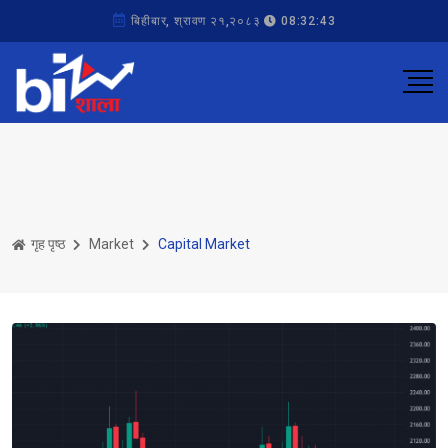
बिहीबार, श्रावण २१,२०८३
08:32:43
गृह पृष्ठ
Market
Capital Market