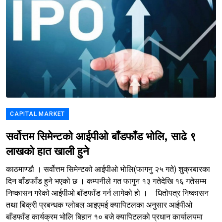
CAPITAL MARKET
सर्वोत्तम सिमेन्टको आईपीओ बाँडफाँड भोलि, साढे ९
लाखको हात खाली हुने
काठमाण्डौ । सर्वोत्तम सिमेन्टको आईपीओ भोलि(फागनु २५ गते) शुक्रबारका
दिन बाँडफाँड हुने भएको छ । कम्पनीले गत फागुन १३ गतेदेखि १६ गतेसम्म
निष्कासन गरेको आईपीओ बाँडफाँड गर्न लागेको हो । धितोपत्र निष्कासन
तथा बिक्री प्रबन्धक ग्लोबल आइएमई क्यापिटलका अनुसार आईपीओ
बाँडफाँड कार्यक्रम भोलि बिहान १० बजे क्यापिटलको प्रधान कार्यालयमा