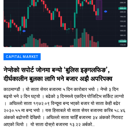
CAPITAL MARKET
नेप्सेको सपोर्ट जोनमा बन्यो ‘बुलिस इङ्गलफिङ’,
दीर्घकालीन बुलका लागि भने बजार अझै अपरिपक्व
काठमाण्डौ । यो साता सेयर बजारमा ५ दिन कारोबार भयो । नेप्से ३ दिन
बढ्यो भने २ दिन घट्यो । बढेको ३ दिनमध्ये एकदिन पोजिटिभ सर्किट लाग्यो
। अघिल्लो साता १९७२.०९ विन्दूमा बन्द भएको बजार यो साता केही बढेर
२०३०.५५ मा बन्द भयो । यस हिसाबले यो साता सेयर बजारमा करिब ५८.४६
अंकको बढोत्तरी देखियो । अघिल्लो साता चाहिँ बजारमा ३४ अंकको गिरावट
आएको थियो । यो साता दोस्रो बजारमा १३.२२ अर्बको...