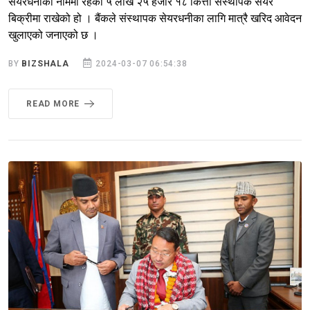
सेयरधनीको नाममा रहेको ५ लाख २५ हजार १८ कित्ता संस्थापक सेयर
बिक्रीमा राखेको हो । बैंकले संस्थापक सेयरधनीका लागि मात्रै खरिद आवेदन
खुलाएको जनाएको छ ।
BY
BIZSHALA
2024-03-07 06:54:38
READ MORE