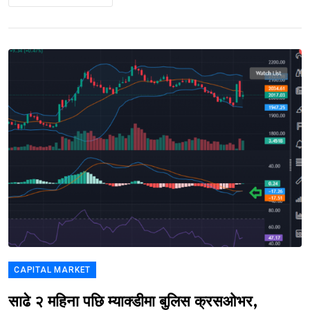
CAPITAL MARKET
साढे २ महिना पछि म्याक्डीमा बुलिस क्रसओभर,