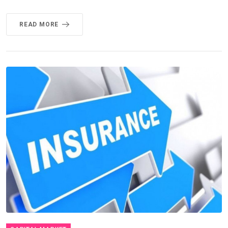
READ MORE