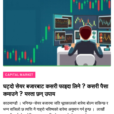
CAPITAL MARKET
घट्दो सेयर बजारबाट कसरी फाइदा लिने ? कसरी पैसा
कमाउने ? यस्ता छन् उपाय
काठमाण्डौ । भनिन्छ–सेयर बजारमा जति भूतकालको बारेमा बोल्न सकिन्छ र
भन्न सजिलो छ त्यत्ति नै गाह्रो भविष्यको बारेमा अनुमान गर्न हुन्छ । लाखौं