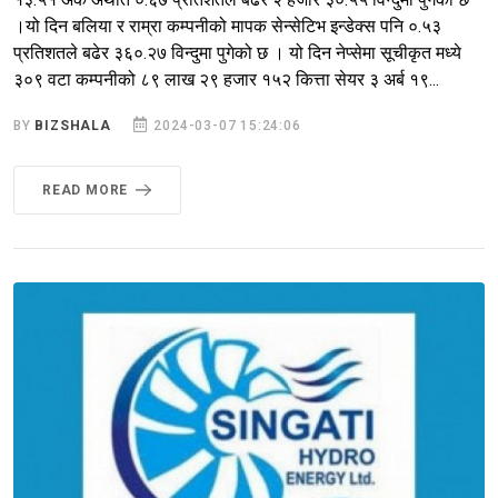
।यो दिन बलिया र राम्रा कम्पनीको मापक सेन्सेटिभ इन्डेक्स पनि ०.५३
प्रतिशतले बढेर ३६०.२७ विन्दुमा पुगेको छ । यो दिन नेप्सेमा सूचीकृत मध्ये
३०९ वटा कम्पनीको ८९ लाख २९ हजार १५२ कित्ता सेयर ३ अर्ब १९...
BY
BIZSHALA
2024-03-07 15:24:06
READ MORE