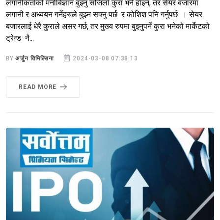
लगानीकर्ताको मनोबिज्ञान बुझ्नु सजिलो कुरा भने होइन, तर सेयर बजारमा
लगानी र अध्ययन गर्नेहरुले बुझ्न सक्नु पर्छ र कोशिश पनि गर्नुपर्छ । सेयर
बजारलाई धेरै कुराले असर गर्छ, तर मुख्य रुपमा बुझ्नुपर्ने कुरा भनेको मार्केटको
ट्रेन्ड नै...
BY
अर्जुन तिमिल्सिना
2024-03-08 07:38:13
READ MORE