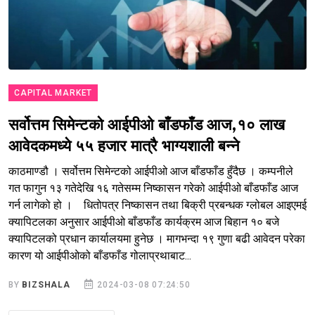
CAPITAL MARKET
सर्वोत्तम सिमेन्टको आईपीओ बाँडफाँड आज,१० लाख
आवेदकमध्ये ५५ हजार मात्रै भाग्यशाली बन्ने
काठमाण्डौ । सर्वोत्तम सिमेन्टको आईपीओ आज बाँडफाँड हुँदैछ । कम्पनीले
गत फागुन १३ गतेदेखि १६ गतेसम्म निष्कासन गरेको आईपीओ बाँडफाँड आज
गर्न लागेको हो । धितोपत्र निष्कासन तथा बिक्री प्रबन्धक ग्लोबल आइएमई
क्यापिटलका अनुसार आईपीओ बाँडफाँड कार्यक्रम आज बिहान १० बजे
क्यापिटलको प्रधान कार्यालयमा हुनेछ । मागभन्दा १९ गुणा बढी आवेदन परेका
कारण यो आईपीओको बाँडफाँड गोलाप्रथाबाट...
BY
BIZSHALA
2024-03-08 07:24:50